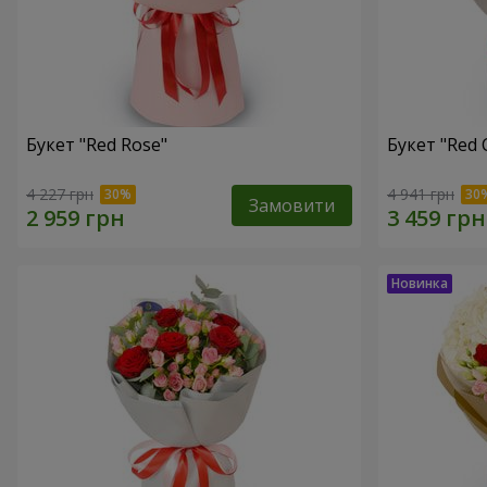
Букет "Red Rose"
Букет "Red 
4 227 грн
4 941 грн
Замовити