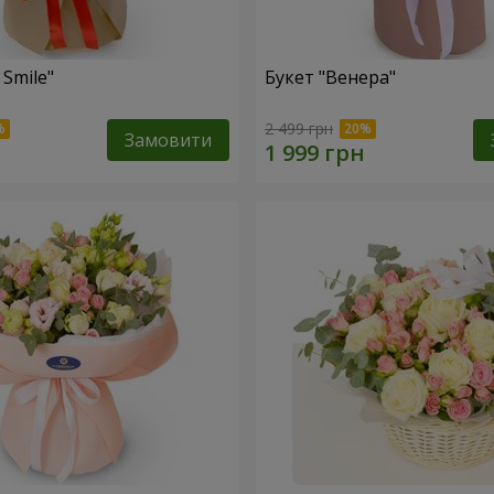
 Smile"
Букет "Венера"
2 499 грн
Замовити