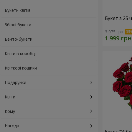
Букети квітів
Букет з 25
Збірні букети
3 075 грн
Бенто-букети
Квіти в коробці
Квіткові кошики
Подарунки
Квіти
Кому
Нагода
Букет "У Д