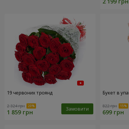
19 червоних троянд
Букет в упа
2 324 грн
822 грн
Замовити