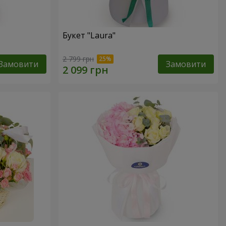
Букет "Laura"
2 799 грн
Замовити
Замовити