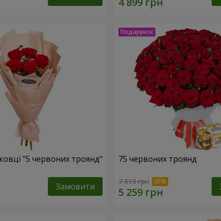
ковці "5 червоних троянд"
75 червоних троянд
7 513 грн
Замовити