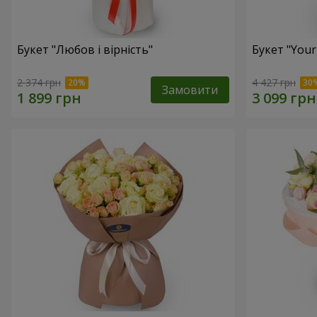
Букет "Любов і вірність"
Букет "Your
2 374 грн
4 427 грн
Замовити