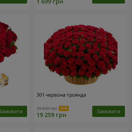
301 червона троянда
29 629 грн
Замовити
Замовити