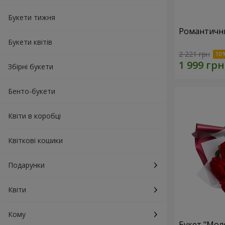
Букети тижня
Романтични
Букети квітів
2 221 грн
Збірні букети
Бенто-букети
Квіти в коробці
Квіткові кошики
Подарунки
Квіти
Кому
Букет "Мол