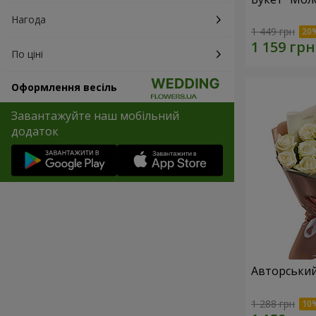
Нагода
1 449 грн
По ціні
Оформлення весіль
Завантажуйте наш мобільний
додаток
Авторський 
1 288 грн