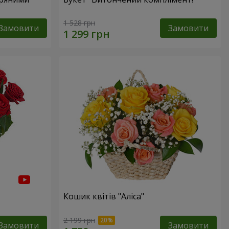
1 528 грн
Замовити
Замовити
Кошик квітів "Аліса"
2 199 грн
Замовити
Замовити