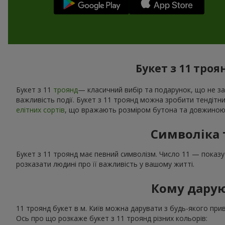
Букет з 11 троя
Букет з 11
троянд
— класичний вибір та подарунок, що не за
важливість події. Букет з 11 троянд можна зробити тендіт
елітних сортів
, що вражають розміром бутона та довжиною
Символіка 
Букет з 11 троянд має певний символізм. Число 11 — показу
розказати людині про її важливість у вашому житті.
Кому дарую
11 троянд букет в м. Київ можна дарувати з будь-якого прив
Ось про що розкаже букет з 11 троянд різних кольорів: