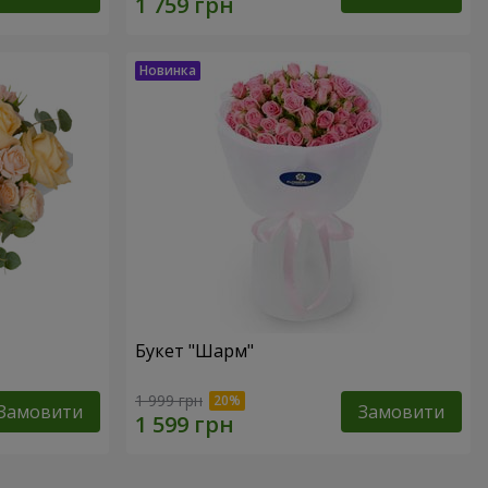
Букет "Шарм"
1 999 грн
Замовити
Замовити