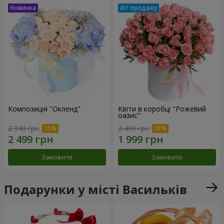
Композиція "Окленд"
Квіти в коробці "Рожевий
оазис"
2 940 грн
2 499 грн
Замовити
Замовити
Подарунки у місті Васильків