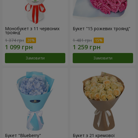
Монобукет з 11 червоних
Букет "15 рожевих троянд"
троянд
1 374 грн
1 481 грн
Замовити
Замовити
Букет "Blueberry"
Букет з 21 кремової