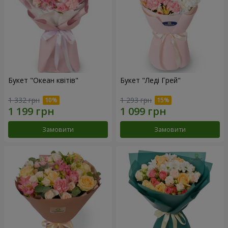
Букет "Океан квітів"
Букет "Леді Грей"
1 332 грн
1 293 грн
Замовити
Замовити