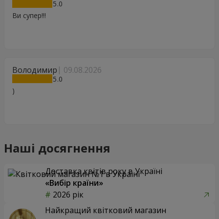
5
Ви супер!!!
Володимир
09.08.2026
5
)
Наші досягнення
Доставка квітів року в Україні
«Вибір країни»
2026 рік
Найкращий квітковий магазин