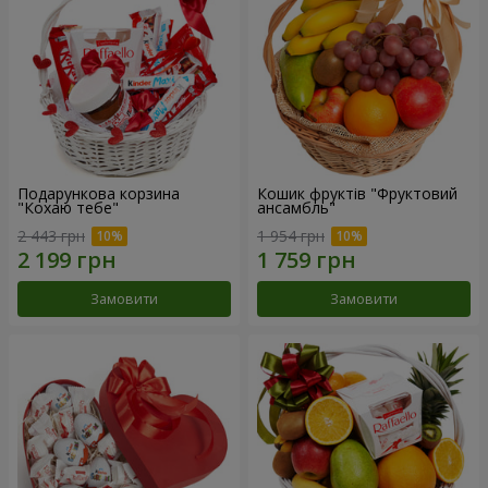
Подарункова корзина
Кошик фруктів "Фруктовий
"Кохаю тебе"
ансамбль"
2 443 грн
1 954 грн
Замовити
Замовити