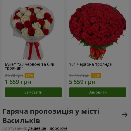
Букет "23 червоні та білі
101 червона троянда
троянди"
2 370 грн
10 107 грн
Замовити
Замовити
Гаряча пропозиція у місті
Васильків
Сортування:
дешевше
дорожче