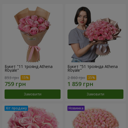
Букет "11 троянд Athena
Букет "51 троянда Athena
Royale"
Royale"
893 грн
2 860 грн
Замовити
Замовити