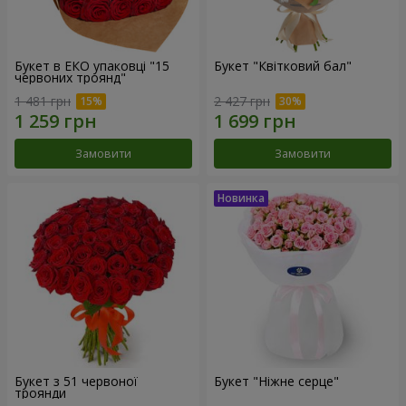
Букет в ЕКО упаковці "15
Букет "Квітковий бал"
червоних троянд"
1 481 грн
2 427 грн
Замовити
Замовити
Букет з 51 червоної
Букет "Ніжне серце"
троянди