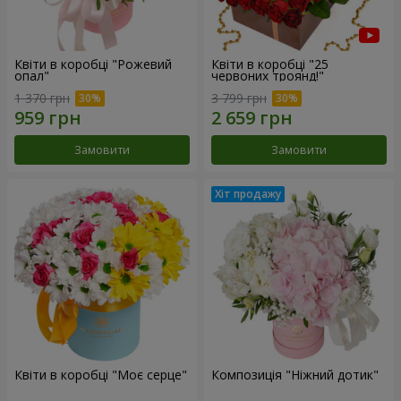
Квіти в коробці "Рожевий
Квіти в коробці "25
опал"
червоних троянд!"
1 370 грн
3 799 грн
Замовити
Замовити
Квіти в коробці "Моє серце"
Композиція "Ніжний дотик"