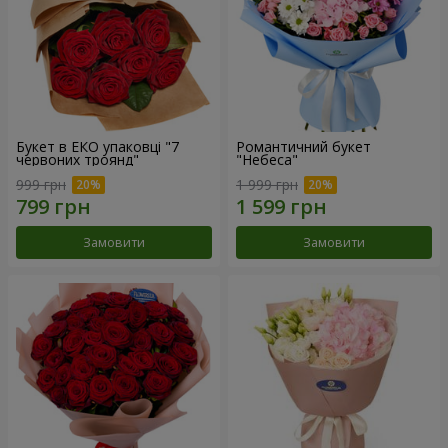
Букет в ЕКО упаковці "7
Романтичний букет
червоних троянд"
"Небеса"
999 грн
1 999 грн
Замовити
Замовити