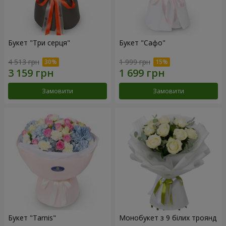
Букет "Три серця"
Букет "Сафо"
4 513 грн
1 999 грн
Замовити
Замовити
Букет "Tarnis"
Монобукет з 9 білих троянд