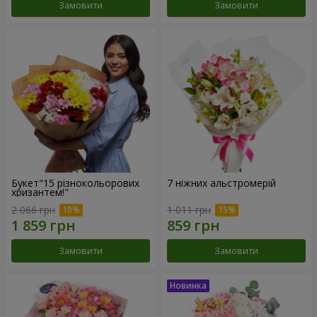
Замовити
Замовити
Букет"15 різнокольорових
7 ніжних альстромерій
хризантем!"
2 066 грн
1 011 грн
Замовити
Замовити