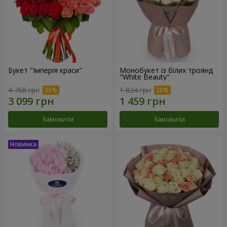
Букет "Імперія краси"
Монобукет із білих троянд
"White Beauty"
4 768 грн
1 824 грн
Замовити
Замовити