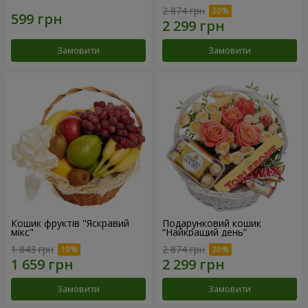
2 874 грн
Замовити
Замовити
Кошик фруктів "Яскравий
Подарунковий кошик
мікс"
“Найкращий день”
1 843 грн
2 874 грн
Замовити
Замовити