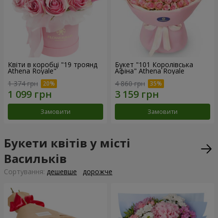
Квіти в коробці "19 троянд
Букет "101 Королівська
Athena Royale"
Афіна" Athena Royale
1 374 грн
4 860 грн
Замовити
Замовити
Букети квітів у місті
Васильків
Сортування:
дешевше
дорожче