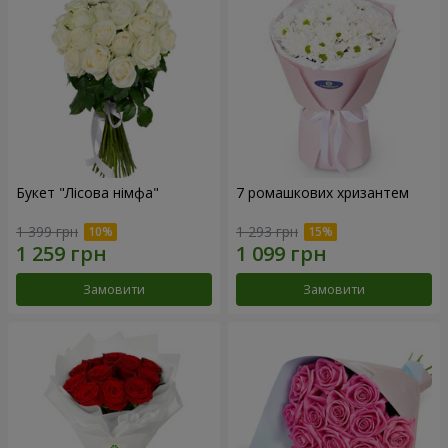
Букет "Лісова німфа"
7 ромашкових хризантем
1 399 грн
1 293 грн
Замовити
Замовити