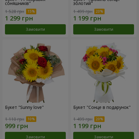
соняшників"
золотий"
1 528 грн
1 499 грн
Замовити
Замовити
Букет "Sunny love"
Букет "Сонце в подарунок"
1 110 грн
1 499 грн
Замовити
Замовити