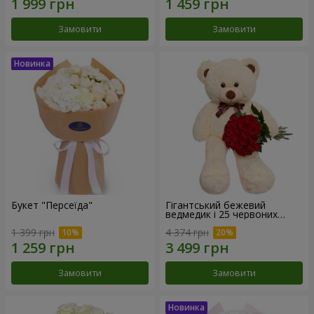
Замовити
Замовити
Букет "Персеїда"
Гігантський бежевий
ведмедик і 25 червоних
троянд
1 399 грн
4 374 грн
Замовити
Замовити