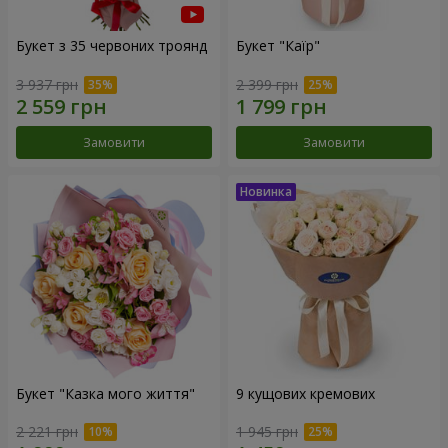
Букет з 35 червоних троянд
Букет "Каїр"
3 937 грн
2 399 грн
Замовити
Замовити
Букет "Казка мого життя"
9 кущових кремових
2 221 грн
1 945 грн