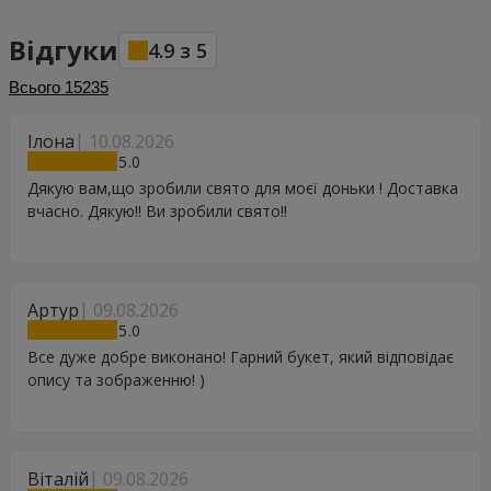
Відгуки
4.9
з
5
Всього
15235
Ілона
10.08.2026
5
Дякую вам,що зробили свято для моєї доньки ! Доставка
вчасно. Дякую!! Ви зробили свято!!
Артур
09.08.2026
5
Все дуже добре виконано! Гарний букет, який відповідає
опису та зображенню! )
Віталій
09.08.2026