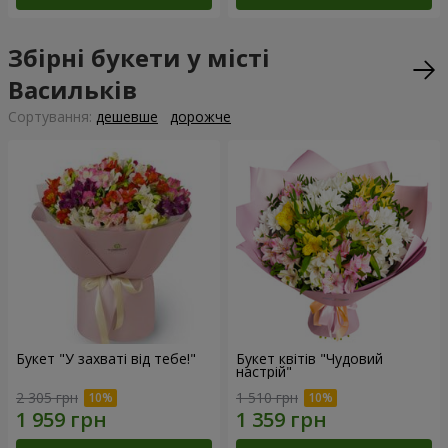
Збірні букети у місті
Васильків
Сортування:
дешевше
дорожче
Букет "У захваті від тебе!"
Букет квітів "Чудовий
настрій"
2 305 грн
1 510 грн