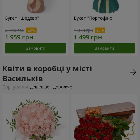
Букет "Шедевр"
Букет "Портофіно"
2 449 грн
1 874 грн
Замовити
Замовити
Квіти в коробці у місті
Васильків
Сортування:
дешевше
дорожче