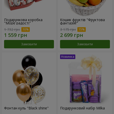
Подарункова коробка
Кошик фруктів "Фруктова
"Море радості"
фантазія!"
1 732 грн
3 175 грн
Замовити
Замовити
Фонтан куль "Black shine"
Подарунковий набір Milka