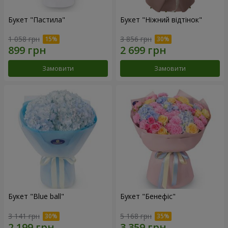
Букет "Пастила"
Букет "Ніжний відтінок"
1 058 грн
3 856 грн
Замовити
Замовити
Букет "Blue ball"
Букет "Бенефіс"
3 141 грн
5 168 грн