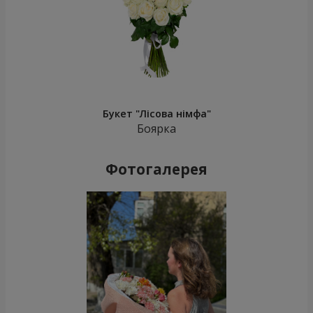
Букет "Лісова німфа"
Боярка
Фотогалерея