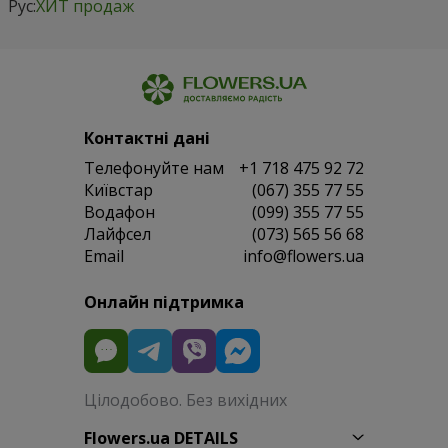
Рус:
ХИТ продаж
Контактні дані
Телефонуйте нам
+1 718 475 92 72
Київстар
(067) 355 77 55
Водафон
(099) 355 77 55
Лайфсел
(073) 565 56 68
Email
info@flowers.ua
Онлайн підтримка
Цілодобово. Без вихідних
Flowers.ua DETAILS