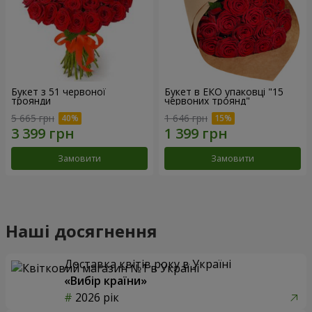
Букет з 51 червоної
Букет в ЕКО упаковці "15
троянди
червоних троянд"
5 665 грн
1 646 грн
Замовити
Замовити
Наші досягнення
Доставка квітів року в Україні
«Вибір країни»
2026 рік