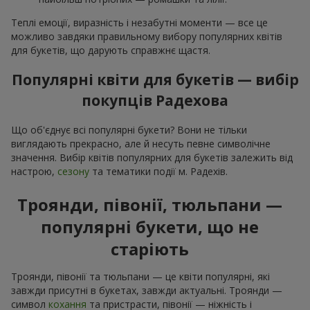
Теплі емоції, виразність і незабутні моменти — все це
можливо завдяки правильному вибору популярних квітів
для букетів, що дарують справжнє щастя.
Популярні квіти для букетів — вибір
покупців Радехова
Що об'єднує всі популярні букети? Вони не тільки
виглядають прекрасно, але й несуть певне символічне
значення. Вибір квітів популярних для букетів залежить від
настрою,
сезону
та тематики події м. Радехів.
Троянди, півонії, тюльпани —
популярні букети, що не
старіють
Троянди, півонії та тюльпани — це квіти популярні, які
завжди присутні в букетах, завжди актуальні. Троянди —
символ
кохання
та пристрасти, півонії — ніжність і