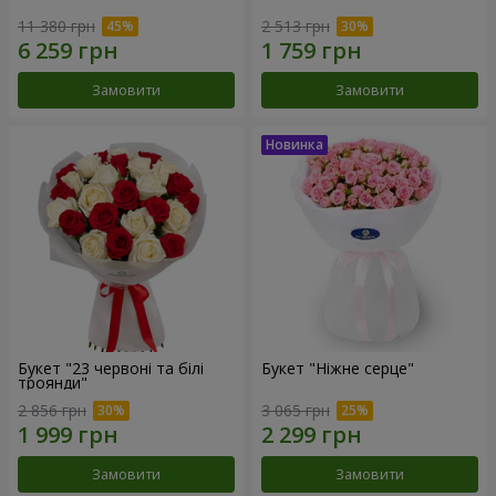
11 380 грн
2 513 грн
Замовити
Замовити
Букет "23 червоні та білі
Букет "Ніжне серце"
троянди"
2 856 грн
3 065 грн
Замовити
Замовити