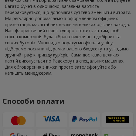
великих свят чи корпоративних замовлень. Коли ви купуєте
багато букетів одночасно, загальна вартість
перераховується, що допомагає суттєво зменшити витрати.
Ми регулярно допомагаємо з оформленням офіційних
презентацій, масштабних весіль чи великих офісних заходів.
Наш флористичний сервіс суворо стежить за тим, щоб
кожна композиція була зібрана виключно з добірних та
свіжих бутонів. Ми швидко порахуємо фінальну ціну,
підберемо рослини під рамки вашого бюджету та узгодимо
зручний графік приїзду кур'єрів. Сама доставка великих
партій виконується по Радехову на спеціальних машинах.
Для обговорення знижки просто зателефонуйте або
напишіть менеджерам.
Способи оплати