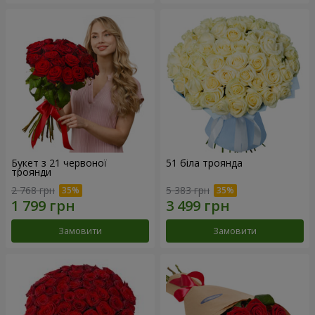
Букет з 21 червоної
51 біла троянда
троянди
2 768 грн
5 383 грн
Замовити
Замовити