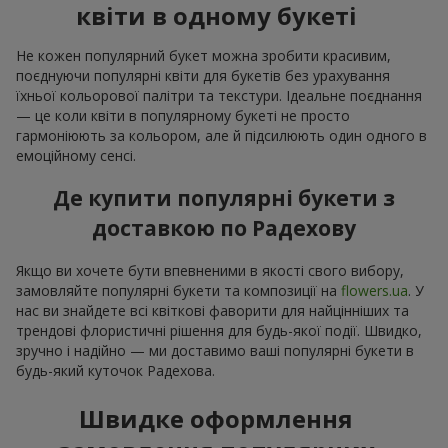
квіти в одному букеті
Не кожен популярний букет можна зробити красивим,
поєднуючи популярні квіти для букетів без урахування
їхньої кольорової палітри та текстури. Ідеальне поєднання
— це коли квіти в популярному букеті не просто
гармоніюють за кольором, але й підсилюють один одного в
емоційному сенсі.
Де купити популярні букети з
доставкою по Радехову
Якщо ви хочете бути впевненими в якості свого вибору,
замовляйте популярні букети та композиції на
flowers.ua
. У
нас ви знайдете всі квіткові фаворити для найцінніших та
трендові флористичні рішення для будь-якої події. Швидко,
зручно і надійно — ми доставимо ваші популярні букети в
будь-який куточок Радехова.
Швидке оформлення