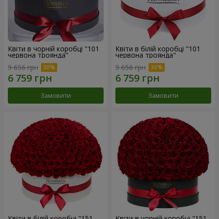
Квіти в чорній коробці "101
Квіти в білій коробці "101
червона троянда"
червона троянда"
9 656 грн
9 656 грн
Замовити
Замовити
Квіти в білій коробці "151
Квіти в чорній коробці "151