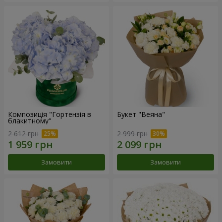
Композиція "Гортензія в
Букет "Веяна"
блакитному"
2 612 грн
2 999 грн
Замовити
Замовити