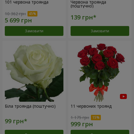
101 червона троянда
Червона троянда
(поштучно)
10 362 грн
Замовити
Замовити
Біла троянда (поштучно)
11 червоних троянд
1 175 грн