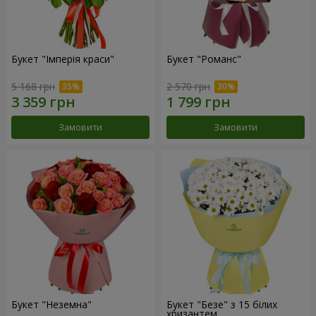
Букет "Імперія краси"
Букет "Романс"
5 168 грн
2 570 грн
Замовити
Замовити
Букет "Неземна"
Букет "Безе" з 15 білих
хризантем