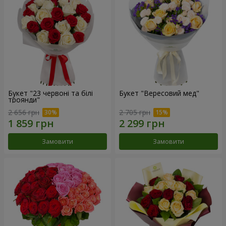
Букет "23 червоні та білі
Букет "Вересовий мед"
троянди"
2 656 грн
2 705 грн
Замовити
Замовити