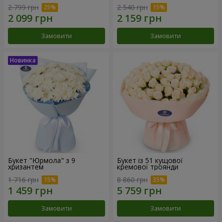
2 799 грн
2 540 грн
Замовити
Замовити
Букет "Юрмола" з 9
Букет із 51 кущової
хризантем
кремової троянди
1 716 грн
8 860 грн
Замовити
Замовити