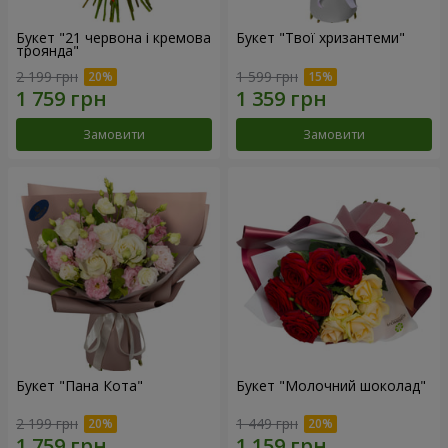
Букет "21 червона і кремова
Букет "Твої хризантеми"
троянда"
2 199 грн
1 599 грн
Замовити
Замовити
Букет "Пана Кота"
Букет "Молочний шоколад"
2 199 грн
1 449 грн