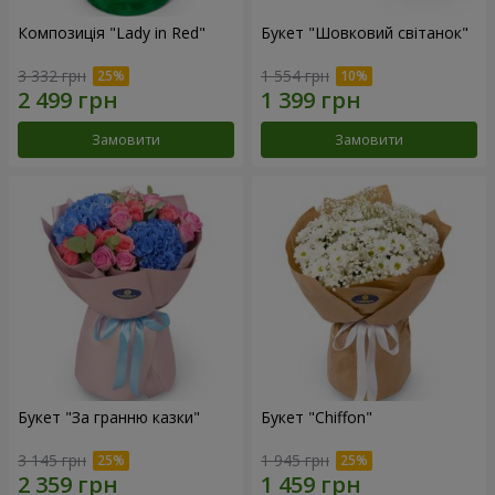
Композиція "Lady in Red"
Букет "Шовковий світанок"
3 332 грн
1 554 грн
Замовити
Замовити
Букет "За гранню казки"
Букет "Chiffon"
3 145 грн
1 945 грн