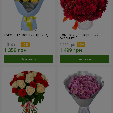
Букет "15 жовтих троянд"
Композиція "Червоний
оксамит"
1 510 грн
1 666 грн
Замовити
Замовити