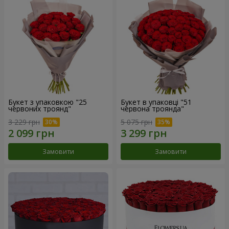
Букет з упаковкою "25
Букет в упаковці "51
червоних троянд"
червона троянда"
3 229 грн
5 075 грн
Замовити
Замовити