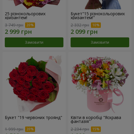
25 різнокольорових
Букет"15 різнокольорових
хризантем!
хризантем!"
3 749 грн
2 332 грн
Замовити
Замовити
Букет "19 червоних троянд"
Квіти в коробці "Яскрава
фантазія"
1 999 грн
2 234 грн