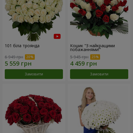
101 біла троянда
Кошик "З найкращими
побажаннями!"
6 949 грн
5 945 грн
Замовити
Замовити