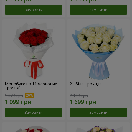
Замовити
Замовити
Монобукет з 11 червоних
21 біла троянда
троянд
1 374 грн
2 124 грн
Замовити
Замовити