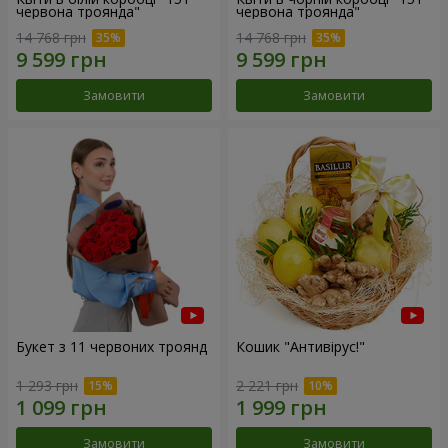
червона троянда"
червона троянда"
14 768 грн
14 768 грн
Замовити
Замовити
Букет з 11 червоних троянд
Кошик "Антивірус!"
1 293 грн
2 221 грн
Замовити
Замовити