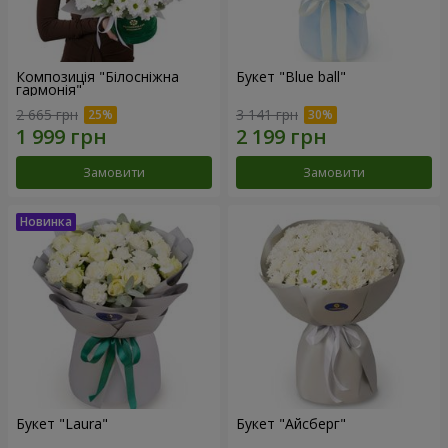
Композиція "Білосніжна
Букет "Blue ball"
гармонія"
2 665 грн
3 141 грн
Замовити
Замовити
Букет "Laura"
Букет "Айсберг"