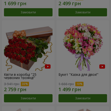
Замовити
Замовити
Квіти в коробці "25
Букет "Казка для двох!"
червоних троянд!"
3 941 грн
1 666 грн
Замовити
Замовити