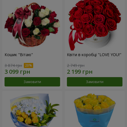
Кошик "Вітаю"
Квіти в коробці "LOVE YOU!"
3 874 грн
2 749 грн
Замовити
Замовити