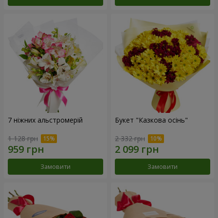
7 ніжних альстромерій
Букет "Казкова осінь"
1 128 грн
2 332 грн
Замовити
Замовити