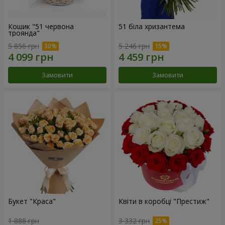
Кошик "51 червона
51 біла хризантема
троянда"
5 856 грн
5 246 грн
Замовити
Замовити
Букет "Краса"
Квіти в коробці "Престиж"
1 888 грн
3 332 грн