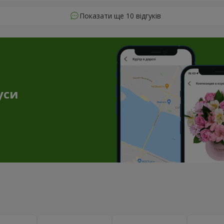
Показати ще 10 відгуків
уси