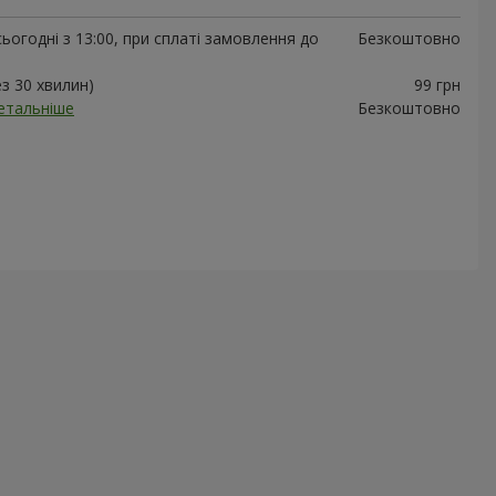
ьогодні з 13:00, при сплаті замовлення до
Безкоштовно
ез 30 хвилин)
99 грн
етальніше
Безкоштовно