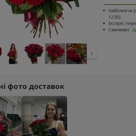
Найближча (с
12:30)
Експрес (чер
Самовивіз
Д
ні фото доставок