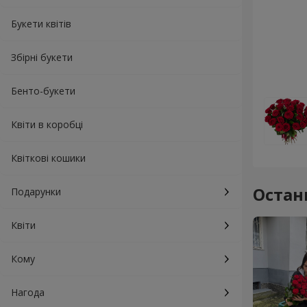
Букети квітів
Збірні букети
Бенто-букети
Квіти в коробці
Квіткові кошики
Остан
Подарунки
Квіти
Кому
Нагода