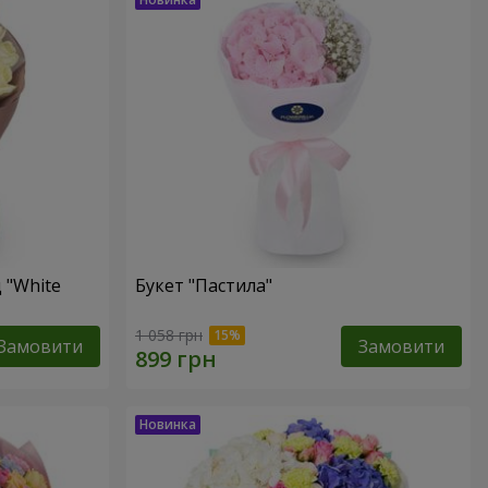
 "White
Букет "Пастила"
1 058 грн
Замовити
Замовити