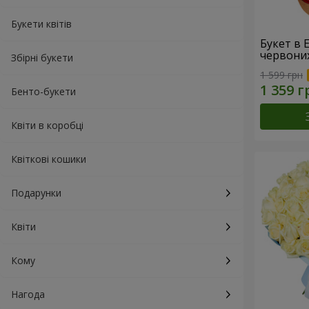
Букети квітів
Букет в 
червони
Збірні букети
1 599 грн
Бенто-букети
Квіти в коробці
Квіткові кошики
Подарунки
Квіти
Кому
Нагода