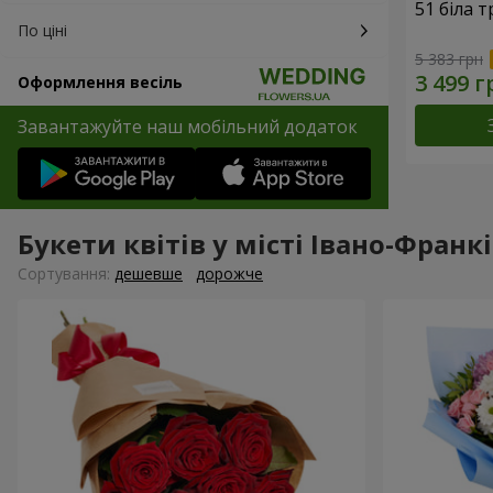
51 біла 
По ціні
5 383 грн
Оформлення весіль
Завантажуйте наш мобільний додаток
Букети квітів у місті Івано-Франк
Сортування:
дешевше
дорожче