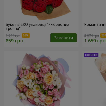
Букет в ЕКО упаковці "7 червоних
Романтични
троянд"
1 074 грн
2 074 грн
Замовити