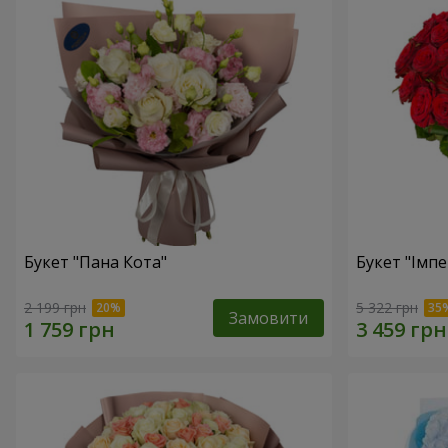
Букет "Пана Кота"
Букет "Імпе
2 199 грн
5 322 грн
Замовити