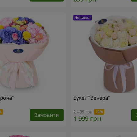
ерона"
Букет "Венера"
2 499 грн
Замовити