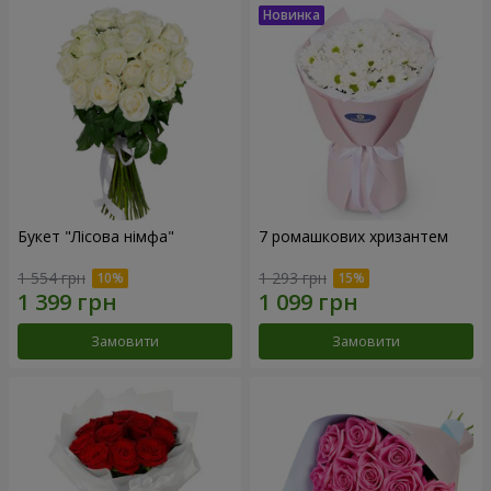
Букет "Лісова німфа"
7 ромашкових хризантем
1 554 грн
1 293 грн
Замовити
Замовити