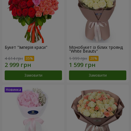
Букет "Імперія краси"
Монобукет із білих троянд
"White Beauty"
4 614 грн
1 999 грн
Замовити
Замовити