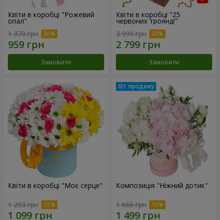
Квіти в коробці "Рожевий
Квіти в коробці "25
опал"
червоних троянд!"
1 370 грн
3 999 грн
Замовити
Замовити
Квіти в коробці "Моє серце"
Композиція "Ніжний дотик"
1 293 грн
1 666 грн