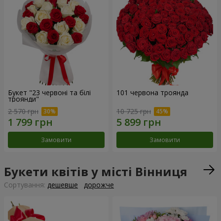
Букет "23 червоні та білі
101 червона троянда
троянди"
2 570 грн
10 725 грн
Замовити
Замовити
Букети квітів у місті Вінниця
Сортування:
дешевше
дорожче