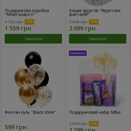
Подарункова коробка
Кошик фруктів "Фруктова
"Море радості"
фантазія!"
1 732 грн
3 646 грн
Замовити
Замовити
Фонтан куль "Black shine"
Подарунковий набір Milka
2 874 грн