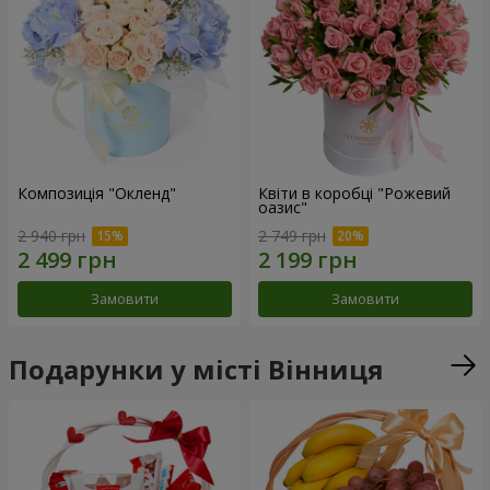
Композиція "Окленд"
Квіти в коробці "Рожевий
оазис"
2 940 грн
2 749 грн
Замовити
Замовити
Подарунки у місті Вінниця