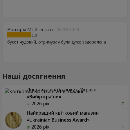
Вікторія Мойсеєнко
06.08.2026
5
букет чудовий, отримувач була дуже задоволена
Наші досягнення
Доставка квітів року в Україні
«Вибір країни»
2026 рік
Найкращий квітковий магазин
«Ukrainian Business Award»
2026 рік