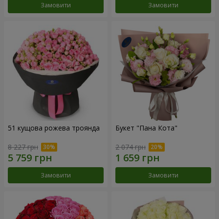
Замовити
Замовити
51 кущова рожева троянда
Букет "Пана Кота"
8 227 грн
2 074 грн
Замовити
Замовити