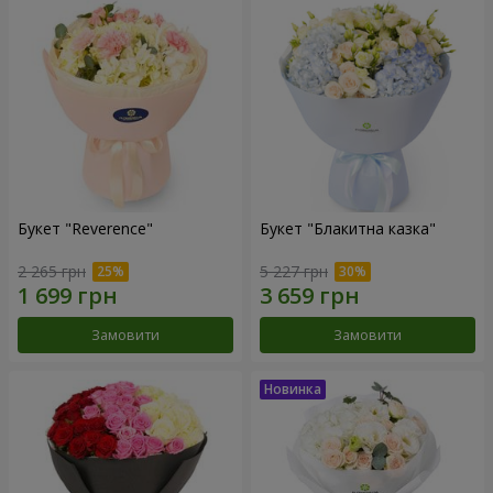
Букет "Reverence"
Букет "Блакитна казка"
2 265 грн
5 227 грн
Замовити
Замовити