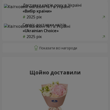
Доставка квітів року в Україні
«Вибір країни»
2025 рік
Сервіс доставки квітів
«Ukrainian Choice»
2025 рік
Щойно доставили