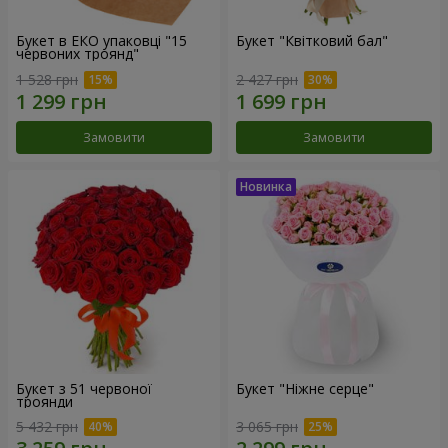
Букет в ЕКО упаковці "15
Букет "Квітковий бал"
червоних троянд"
1 528 грн
2 427 грн
Замовити
Замовити
Букет з 51 червоної
Букет "Ніжне серце"
троянди
5 432 грн
3 065 грн