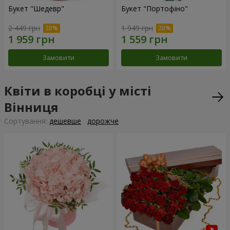
Букет "Шедевр"
Букет "Портофіно"
2 449 грн
1 949 грн
Замовити
Замовити
Квіти в коробці у місті
Вінниця
Сортування:
дешевше
дорожче