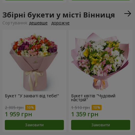
Збірні букети у місті Вінниця
Сортування:
дешевше
дорожче
Букет "У захваті від тебе!"
Букет квітів "Чудовий
настрій"
2 305 грн
1 510 грн
Замовити
Замовити