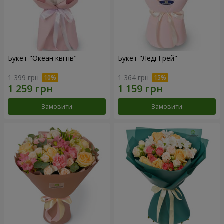
Букет "Океан квітів"
Букет "Леді Грей"
1 399 грн
1 364 грн
Замовити
Замовити