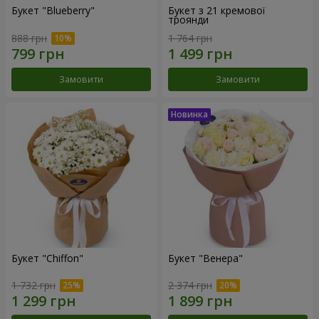
Букет "Blueberry"
Букет з 21 кремової
троянди
888 грн
1 764 грн
Замовити
Замовити
Букет "Chiffon"
Букет "Венера"
1 732 грн
2 374 грн