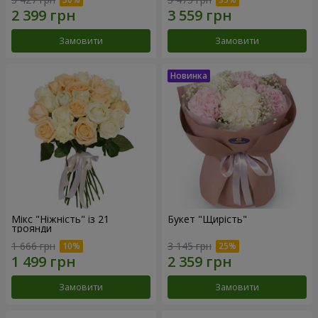
Замовити
Замовити
Мікс "Ніжність" із 21
Букет "Щирість"
троянди
1 666 грн
3 145 грн
Замовити
Замовити