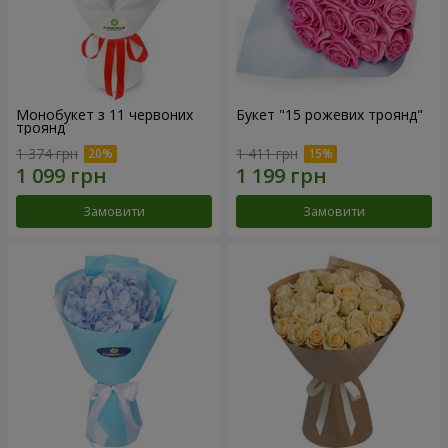
Монобукет з 11 червоних
Букет "15 рожевих троянд"
троянд
1 374 грн
1 411 грн
Замовити
Замовити