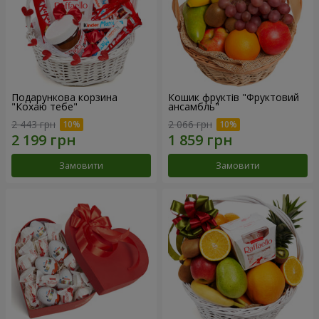
Подарункова корзина
Кошик фруктів "Фруктовий
"Кохаю тебе"
ансамбль"
2 443 грн
2 066 грн
Замовити
Замовити