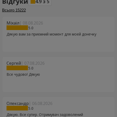
Відгуки
4.9
з
5
Всього
15222
Міхаїл
08.08.2026
5
Дякую вам за приємний момент для моей донечку
Сергей
07.08.2026
5
Все чудово! Дякую
Олександр
06.08.2026
5
Дякую. Все супер. Отримувач задоволений