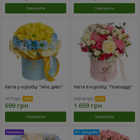
Замовити
Замовити
Квіти у коробці "Моє диво"
Квіти в коробці "Помпадур"
777 грн
2 074 грн
Замовити
Замовити