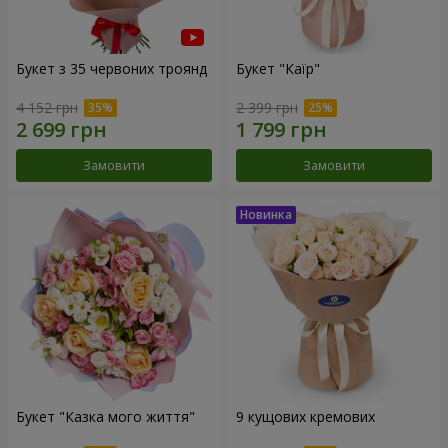
Букет з 35 червоних троянд
Букет "Каїр"
4 152 грн
2 399 грн
Замовити
Замовити
Букет "Казка мого життя"
9 кущових кремових