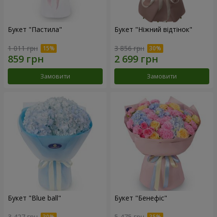
Букет "Пастила"
Букет "Ніжний відтінок"
1 011 грн
3 856 грн
Замовити
Замовити
Букет "Blue ball"
Букет "Бенефіс"
3 427 грн
5 475 грн