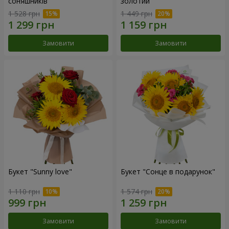
соняшників"
золотий"
1 528 грн
1 449 грн
Замовити
Замовити
Букет "Sunny love"
Букет "Сонце в подарунок"
1 110 грн
1 574 грн
Замовити
Замовити