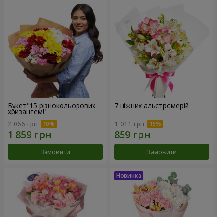
Букет"15 різнокольорових
7 ніжних альстромерій
хризантем!"
2 066 грн
1 011 грн
Замовити
Замовити