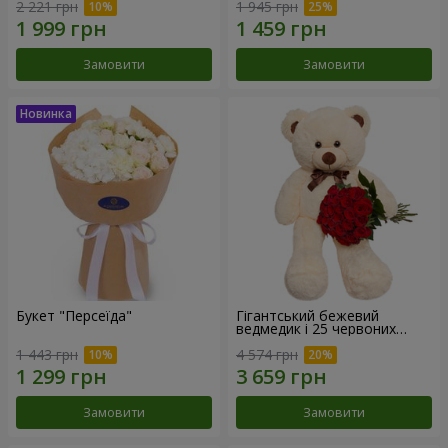
2 221 грн
1 945 грн
Замовити
Замовити
Букет "Персеїда"
Гігантський бежевий
ведмедик і 25 червоних
троянд
1 443 грн
4 574 грн
Замовити
Замовити