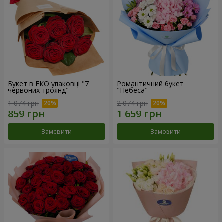
Букет в ЕКО упаковці "7
Романтичний букет
червоних троянд"
"Небеса"
1 074 грн
2 074 грн
Замовити
Замовити