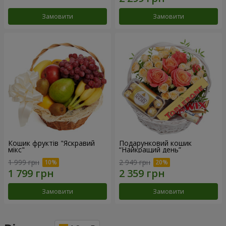
Замовити
Замовити
Кошик фруктів "Яскравий
Подарунковий кошик
мікс"
“Найкращий день”
1 999 грн
2 949 грн
Замовити
Замовити