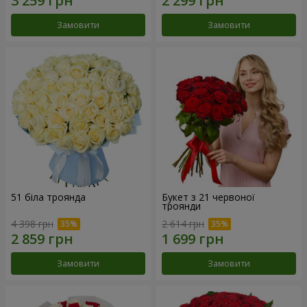
Замовити
Замовити
51 біла троянда
Букет з 21 червоної
троянди
4 398 грн
2 614 грн
Замовити
Замовити