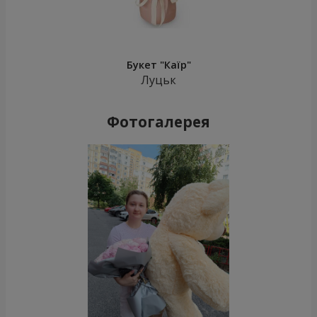
Букет "Каїр"
Луцьк
Фотогалерея