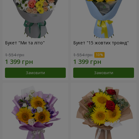
Букет "Ми та літо"
Букет "15 жовтих троянд"
1 554 грн
1 554 грн
Замовити
Замовити