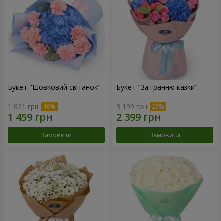
Букет "Шовковий світанок"
Букет "За гранню казки"
1 621 грн
3 199 грн
Замовити
Замовити