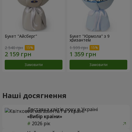
Букет "Айсберг"
Букет "Юрмола" з 9
хризантем
2 540 грн
1 599 грн
Замовити
Замовити
Наші досягнення
Доставка квітів року в Україні
«Вибір країни»
2026 рік