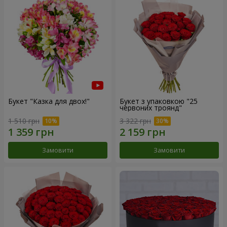
Букет "Казка для двох!"
Букет з упаковкою "25
червоних троянд"
1 510 грн
3 322 грн
Замовити
Замовити