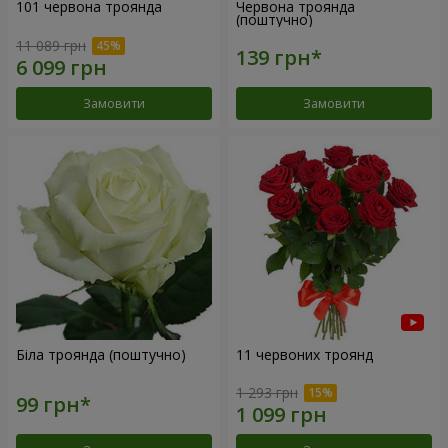
101 червона троянда
Червона троянда
(поштучно)
11 089 грн
Замовити
Замовити
Біла троянда (поштучно)
11 червоних троянд
1 293 грн