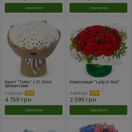
Замовити
Замовити
Букет "Tokio" з 51 білої
Композиція "Lady in Red"
хризантеми
7 322 грн
3 465 грн
Замовити
Замовити