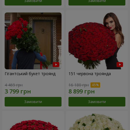
Замовити
Замовити
Гігантський букет троянд
151 червона троянда
4 469 грн
16 180 грн
Замовити
Замовити