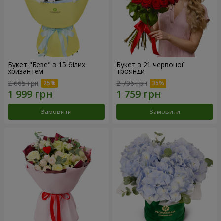
Букет "Безе" з 15 білих
Букет з 21 червоної
хризантем
троянди
2 665 грн
2 706 грн
Замовити
Замовити