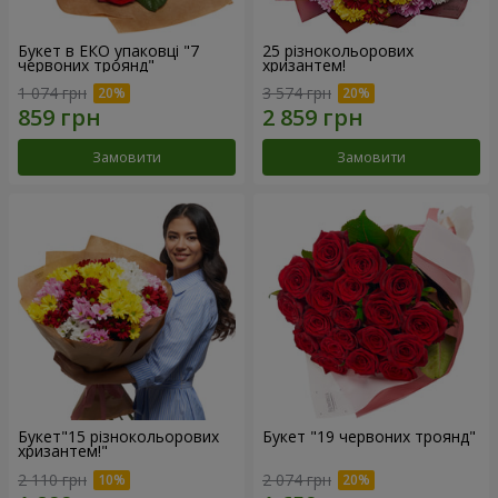
Букет в ЕКО упаковці "7
25 різнокольорових
червоних троянд"
хризантем!
1 074 грн
3 574 грн
Замовити
Замовити
Букет"15 різнокольорових
Букет "19 червоних троянд"
хризантем!"
2 110 грн
2 074 грн