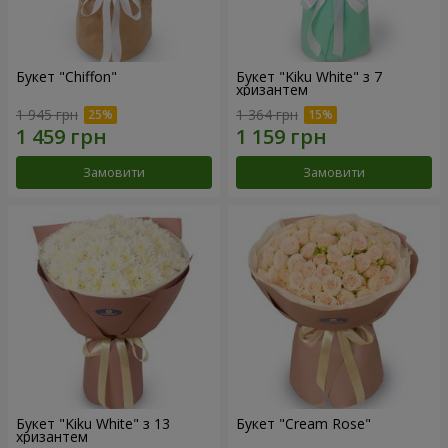
Букет "Chiffon"
Букет "Kiku White" з 7
хризантем
1 945 грн
1 364 грн
Замовити
Замовити
Букет "Kiku White" з 13
Букет "Cream Rose"
хризантем