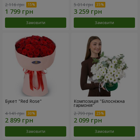
2 116 грн
5 014 грн
Замовити
Замовити
Букет "Red Rose"
Композиція "Білосніжна
гармонія"
4 141 грн
2 799 грн
Замовити
Замовити