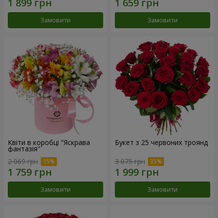
Замовити
Замовити
Квіти в коробці "Яскрава
Букет з 25 червоних троянд
фантазія"
2 069 грн
3 075 грн
Замовити
Замовити