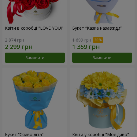
Квіти в коробці "LOVE YOU!"
Букет “Казка назавжди”
2 874 грн
1 699 грн
Замовити
Замовити
Букет “Сяйво літа”
Квіти у коробці "Моє диво"