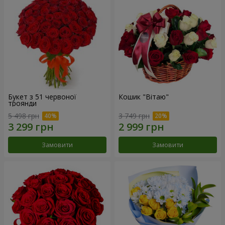
Букет з 51 червоної
Кошик "Вітаю"
троянди
5 498 грн
3 749 грн
Замовити
Замовити