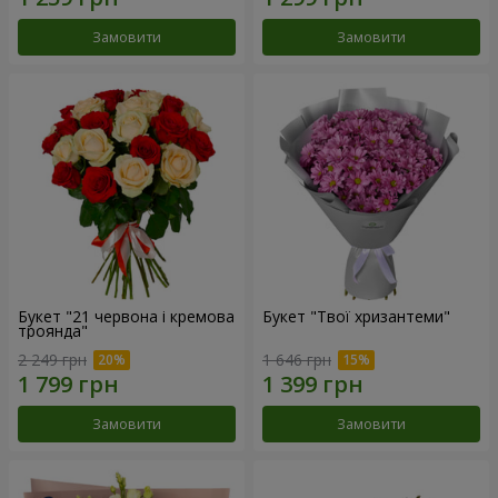
Замовити
Замовити
Букет "21 червона і кремова
Букет "Твої хризантеми"
троянда"
2 249 грн
1 646 грн
Замовити
Замовити