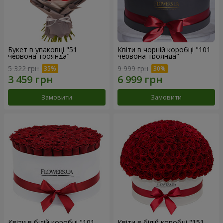
Букет в упаковці "51
Квіти в чорній коробці "101
червона троянда"
червона троянда"
5 322 грн
9 999 грн
Замовити
Замовити
Квіти в білій коробці "101
Квіти в білій коробці "151