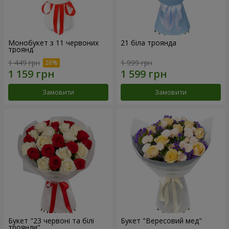
Монобукет з 11 червоних
21 біла троянда
троянд
1 449 грн
1 999 грн
Замовити
Замовити
Букет "23 червоні та білі
Букет "Вересовий мед"
троянди"