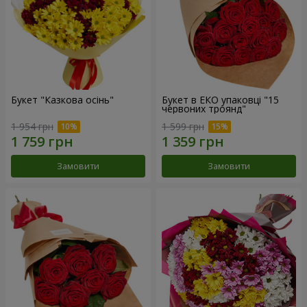
Букет "Казкова осінь"
Букет в ЕКО упаковці "15
червоних троянд"
1 954 грн
1 599 грн
Замовити
Замовити