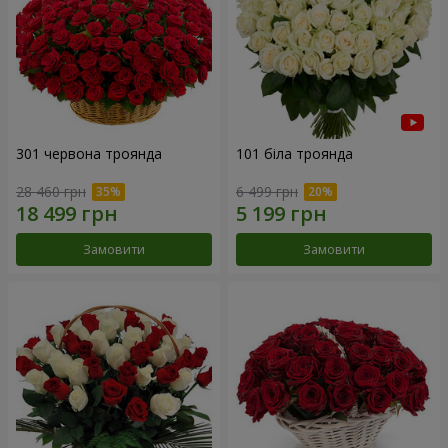
301 червона троянда
101 біла троянда
28 460 грн
6 499 грн
Замовити
Замовити