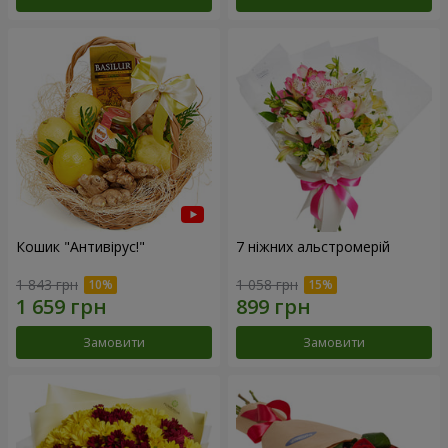
Кошик "Антивірус!"
7 ніжних альстромерій
1 843 грн
1 058 грн
Замовити
Замовити