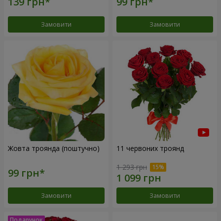
Замовити
Замовити
Жовта троянда (поштучно)
11 червоних троянд
1 293 грн
Замовити
Замовити