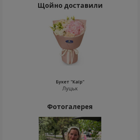
Щойно доставили
Букет "Каїр"
Луцьк
Фотогалерея