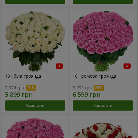
101 біла троянда
101 рожева троянда
7 374 грн
8 799 грн
Замовити
Замовити