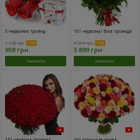
5 червоних троянд
101 червона і біла троянда
1 128 грн
6 554 грн
Замовити
Замовити
151 червона троянда
101 різнокольорова