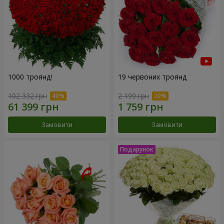
1000 троянд!
19 червоних троянд
102 332 грн
2 199 грн
Замовити
Замовити