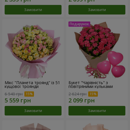
Замовити
Замовити
Мікс "Планета троянд" із 51
Букет "Чарівність" з
кущової троянди
повітряними кульками
6 540 грн
2 624 грн
Замовити
Замовити