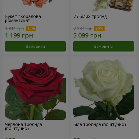
Букет "Коралова
75 білих троянд
романтика"
1 411 грн
7 284 грн
Замовити
Замовити
Червона троянда
Біла троянда (поштучно)
(поштучно)