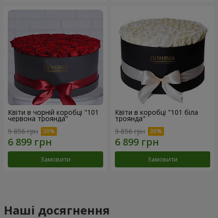
Квіти в чорній коробці "101
Квіти в коробці "101 біла
червона троянда"
троянда"
9 856 грн
9 856 грн
Замовити
Замовити
Наші досягнення