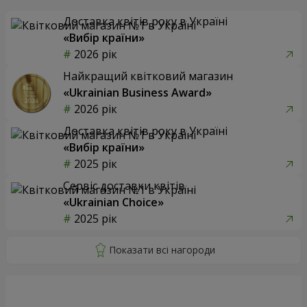
Доставка квітів року в Україні
«Вибір країни»
2026 рік
Найкращий квітковий магазин
«Ukrainian Business Award»
2026 рік
Доставка квітів року в Україні
«Вибір країни»
2025 рік
Сервіс доставки квітів
«Ukrainian Choice»
2025 рік