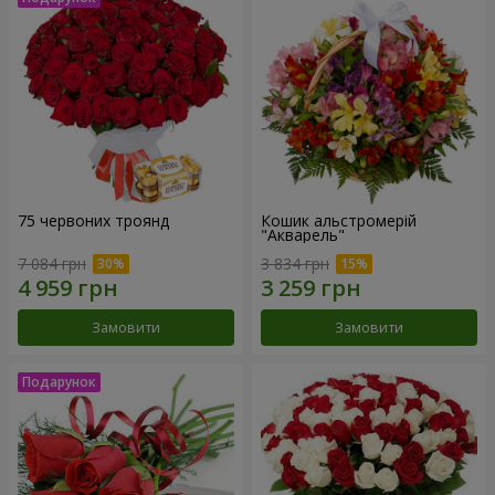
75 червоних троянд
Кошик альстромерій
"Акварель"
7 084 грн
3 834 грн
Замовити
Замовити