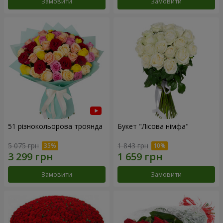
Замовити
Замовити
51 різнокольорова троянда
Букет "Лісова німфа"
5 075 грн
1 843 грн
Замовити
Замовити