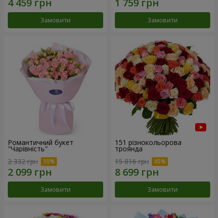
Замовити
Замовити
Романтичний букет
151 різнокольорова
"Чарівність"
троянда
2 332 грн
15 816 грн
Замовити
Замовити