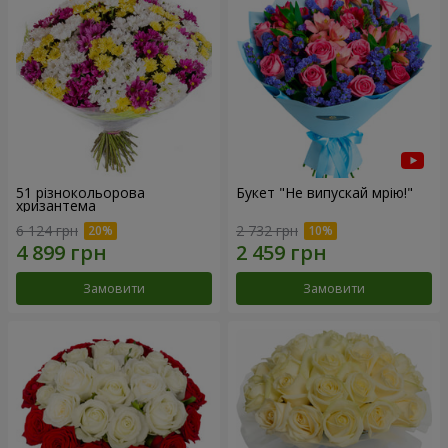
51 різнокольорова
Букет "Не випускай мрію!"
хризантема
6 124 грн
2 732 грн
Замовити
Замовити