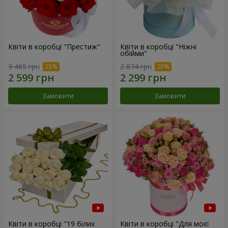
Квіти в коробці "Престиж"
Квіти в коробці "Ніжні
обійми"
3 465 грн
2 874 грн
Замовити
Замовити
Квіти в коробці "19 білих
Квіти в коробці "Для моєї