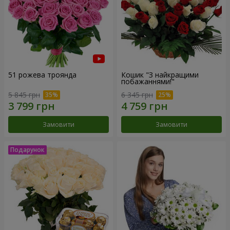
51 рожева троянда
Кошик "З найкращими
побажаннями!"
5 845 грн
6 345 грн
Замовити
Замовити