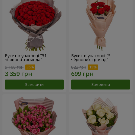
Букет в упаковці "51
Букет в упаковці "5
червона троянда"
червоних троянд"
5 168 грн
822 грн
Замовити
Замовити