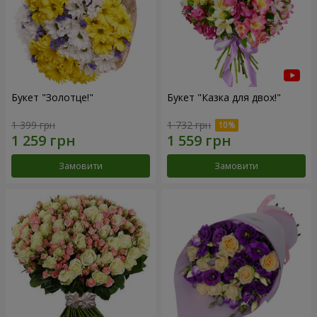
Букет "Золотце!"
Букет "Казка для двох!"
1 399 грн
1 732 грн
Замовити
Замовити