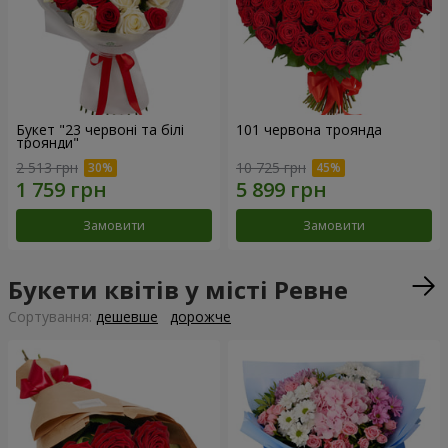
Букет "23 червоні та білі
101 червона троянда
троянди"
2 513 грн
10 725 грн
Замовити
Замовити
Букети квітів у місті Ревне
Сортування:
дешевше
дорожче