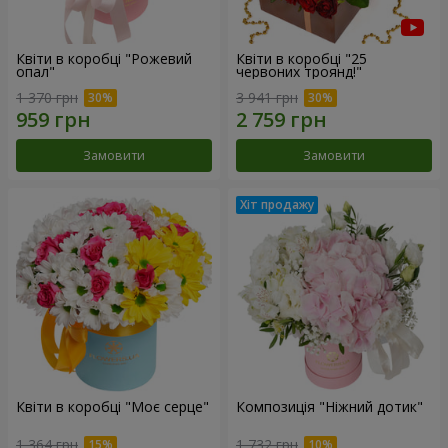
Квіти в коробці "Рожевий
Квіти в коробці "25
опал"
червоних троянд!"
1 370 грн
3 941 грн
Замовити
Замовити
Квіти в коробці "Моє серце"
Композиція "Ніжний дотик"
1 364 грн
1 732 грн