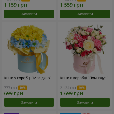
Замовити
Замовити
Квіти у коробці "Моє диво"
Квіти в коробці "Помпадур"
777 грн
2 124 грн
Замовити
Замовити