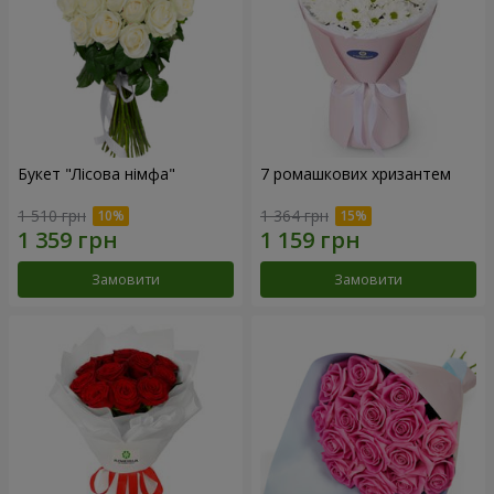
Букет "Лісова німфа"
7 ромашкових хризантем
1 510 грн
1 364 грн
Замовити
Замовити