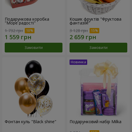
Подарункова коробка
Кошик фруктів "Фруктова
"Море радості"
фантазія!"
1 732 грн
3 128 грн
Замовити
Замовити
Фонтан куль "Black shine"
Подарунковий набір Milka