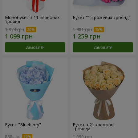
Монобукет з 11 червоних
Букет "15 рожевих троянд"
троянд
1 374 грн
1 481 грн
Замовити
Замовити
Букет "Blueberry"
Букет з 21 кремової
троянди
888 грн
1 999 грн