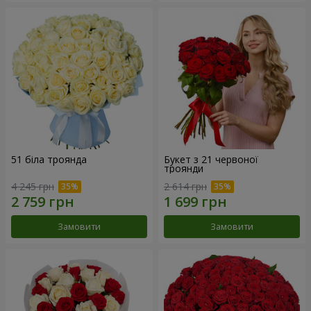
51 біла троянда
Букет з 21 червоної
троянди
4 245 грн
2 614 грн
Замовити
Замовити