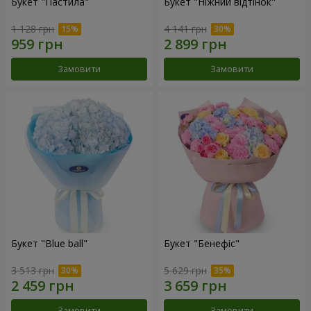
Букет "Пастила"
Букет "Ніжний відтінок"
1 128 грн
4 141 грн
Замовити
Замовити
Букет "Blue ball"
Букет "Бенефіс"
3 513 грн
5 629 грн
Замовити
Замовити