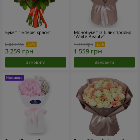
Букет "Імперія краси"
Монобукет із білих троянд
"White Beauty"
5 014 грн
1 949 грн
Замовити
Замовити