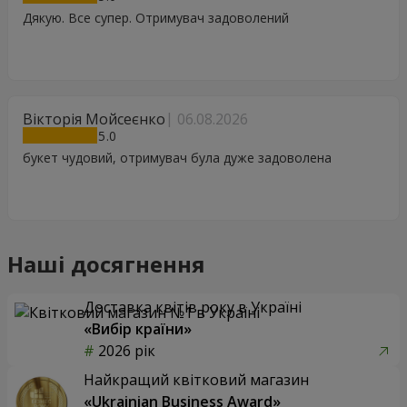
Дякую. Все супер. Отримувач задоволений
Вікторія Мойсеєнко
06.08.2026
5
букет чудовий, отримувач була дуже задоволена
Наші досягнення
Доставка квітів року в Україні
«Вибір країни»
2026 рік
Найкращий квітковий магазин
«Ukrainian Business Award»