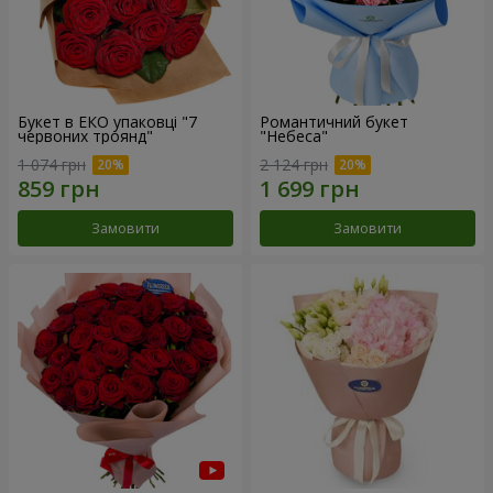
Букет в ЕКО упаковці "7
Романтичний букет
червоних троянд"
"Небеса"
1 074 грн
2 124 грн
Замовити
Замовити