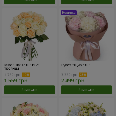
Мікс "Ніжність" із 21
Букет "Щирість"
троянди
1 732 грн
3 332 грн
Замовити
Замовити