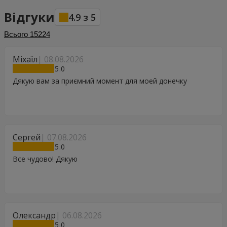
Відгуки
4.9
з
5
Всього
15224
Міхаїл
08.08.2026
5
Дякую вам за приємний момент для моей донечку
Сергей
07.08.2026
5
Все чудово! Дякую
Олександр
06.08.2026
5