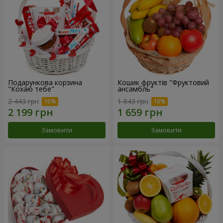
Подарункова корзина
Кошик фруктів "Фруктовий
"Кохаю тебе"
ансамбль"
2 443 грн
1 843 грн
Замовити
Замовити