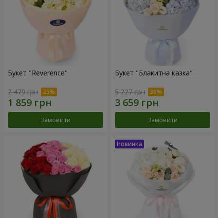
Букет "Reverence"
Букет "Блакитна казка"
2 479 грн
5 227 грн
Замовити
Замовити