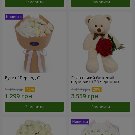
Замовити
Замовити
Букет "Персеїда"
Гігантський бежевий
ведмедик і 25 червоних
троянд
1 443 грн
4 449 грн
Замовити
Замовити