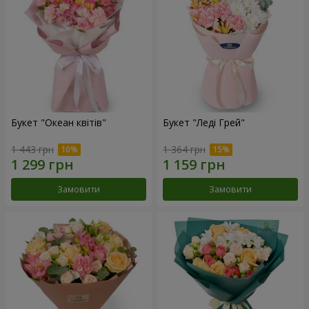
Букет "Океан квітів"
Букет "Леді Грей"
1 443 грн
1 364 грн
Замовити
Замовити