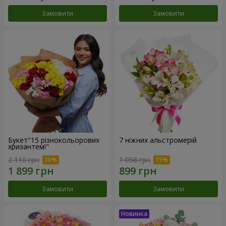
Замовити
Замовити
Букет"15 різнокольорових
7 ніжних альстромерій
хризантем!"
2 110 грн
1 058 грн
Замовити
Замовити