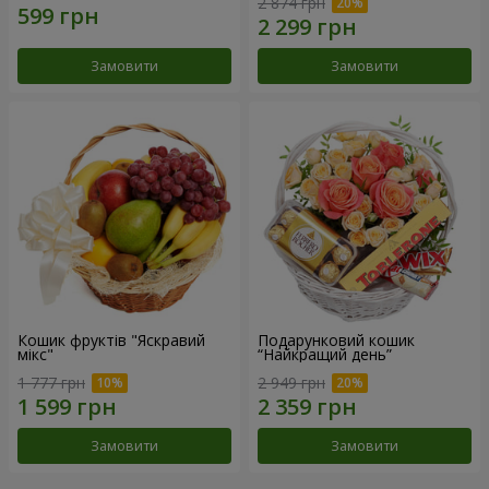
2 874 грн
Замовити
Замовити
Кошик фруктів "Яскравий
Подарунковий кошик
мікс"
“Найкращий день”
1 777 грн
2 949 грн
Замовити
Замовити