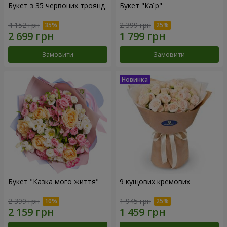
Букет з 35 червоних троянд
Букет "Каїр"
4 152 грн
2 399 грн
Замовити
Замовити
Букет "Казка мого життя"
9 кущових кремових
2 399 грн
1 945 грн