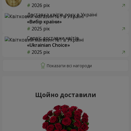
2026 рік
Доставка квітів року в Україні
«Вибір країни»
2025 рік
Сервіс доставки квітів
«Ukrainian Choice»
2025 рік
Щойно доставили