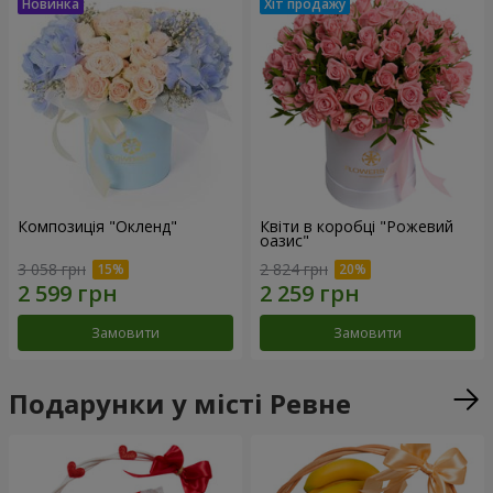
Композиція "Окленд"
Квіти в коробці "Рожевий
оазис"
3 058 грн
2 824 грн
Замовити
Замовити
Подарунки у місті Ревне