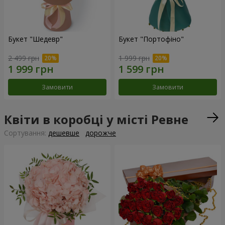
Букет "Шедевр"
Букет "Портофіно"
2 499 грн
1 999 грн
Замовити
Замовити
Квіти в коробці у місті Ревне
Сортування:
дешевше
дорожче