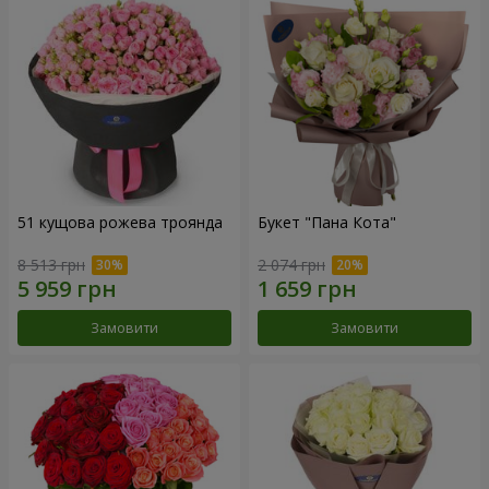
51 кущова рожева троянда
Букет "Пана Кота"
8 513 грн
2 074 грн
Замовити
Замовити