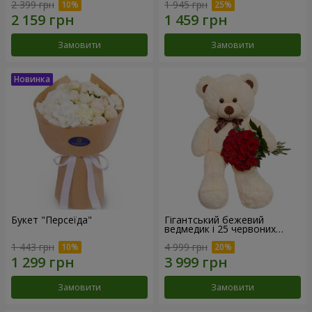
2 399 грн
1 945 грн
Замовити
Замовити
Букет "Персеїда"
Гігантський бежевий
ведмедик і 25 червоних
троянд
1 443 грн
4 999 грн
Замовити
Замовити