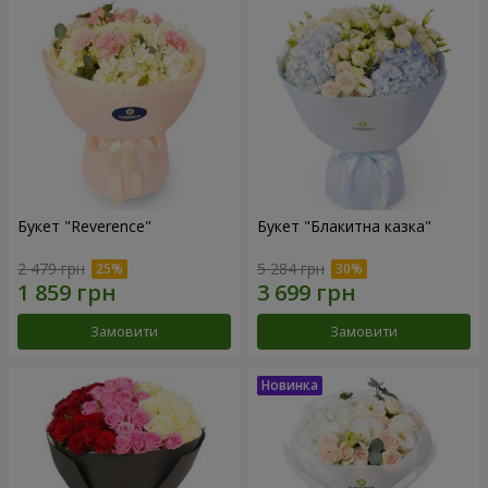
Букет "Reverence"
Букет "Блакитна казка"
2 479 грн
5 284 грн
Замовити
Замовити