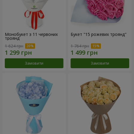
Монобукет з 11 червоних
Букет "15 рожевих троянд"
троянд
1 624 грн
1 764 грн
Замовити
Замовити