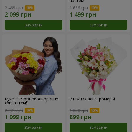
настрій"
2 469 грн
1 666 грн
Замовити
Замовити
Букет"15 різнокольорових
7 ніжних альстромерій
хризантем!"
2 221 грн
1 058 грн
Замовити
Замовити