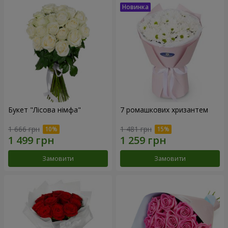
Букет "Лісова німфа"
7 ромашкових хризантем
1 666 грн
1 481 грн
Замовити
Замовити