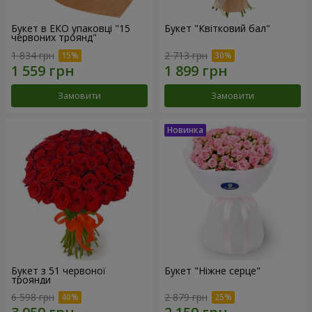
Букет в ЕКО упаковці "15
Букет "Квітковий бал"
червоних троянд"
1 834 грн
2 713 грн
Замовити
Замовити
Букет з 51 червоної
Букет "Ніжне серце"
троянди
6 598 грн
2 879 грн