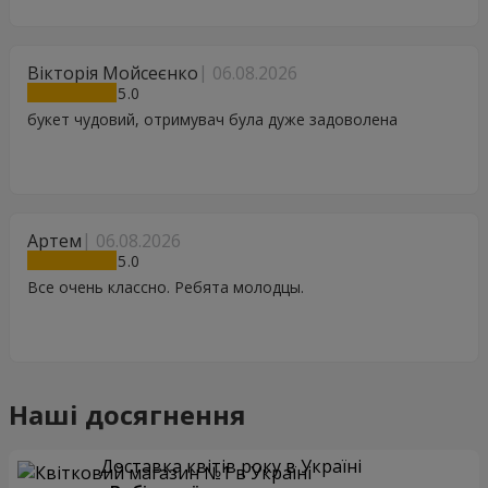
Вікторія Мойсеєнко
06.08.2026
5
букет чудовий, отримувач була дуже задоволена
Артем
06.08.2026
5
Все очень классно. Ребята молодцы.
Наші досягнення
Доставка квітів року в Україні