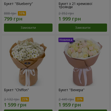
Букет "Blueberry"
Букет з 21 кремової
троянди
888 грн
2 352 грн
Замовити
Замовити
Букет "Chiffon"
Букет "Венера"
2 132 грн
2 449 грн