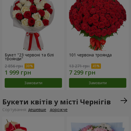
Букет "23 червоні та білі
101 червона троянда
троянди"
2 856 грн
13 271 грн
Замовити
Замовити
Букети квітів у місті Чернігів
Сортування:
дешевше
дорожче