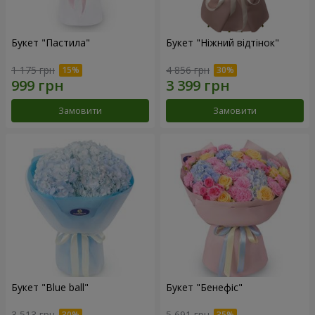
Букет "Пастила"
Букет "Ніжний відтінок"
1 175 грн
4 856 грн
Замовити
Замовити
Букет "Blue ball"
Букет "Бенефіс"
3 513 грн
5 691 грн