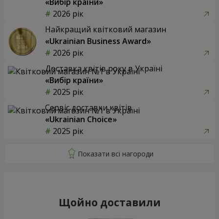
«Вибір країни»
2026 рік
Найкращий квітковий магазин
«Ukrainian Business Award»
2026 рік
Доставка квітів року в Україні
«Вибір країни»
2025 рік
Сервіс доставки квітів
«Ukrainian Choice»
2025 рік
Щойно доставили