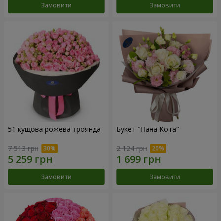
Замовити
Замовити
51 кущова рожева троянда
Букет "Пана Кота"
7 513 грн
2 124 грн
Замовити
Замовити