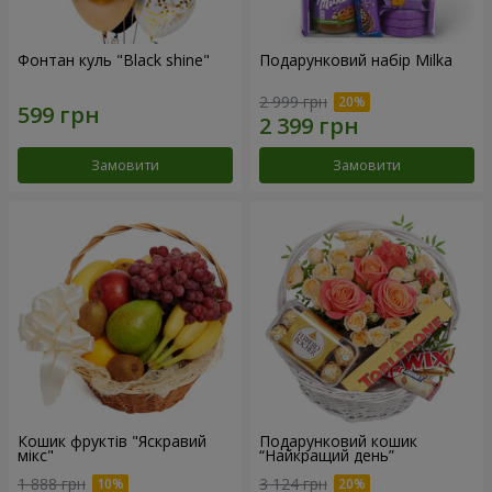
Фонтан куль "Black shine"
Подарунковий набір Milka
2 999 грн
Замовити
Замовити
Кошик фруктів "Яскравий
Подарунковий кошик
мікс"
“Найкращий день”
1 888 грн
3 124 грн