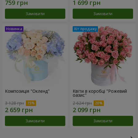
Замовити
Замовити
Композиція "Окленд"
Квіти в коробці "Рожевий
оазис"
3 128 грн
2 624 грн
Замовити
Замовити