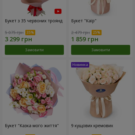
Букет з 35 червоних троянд
Букет "Каїр"
5 075 грн
2 479 грн
Замовити
Замовити
Букет "Казка мого життя"
9 кущових кремових