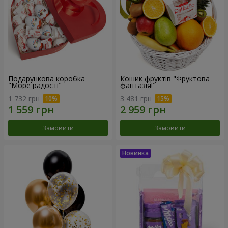
Подарункова коробка
Кошик фруктів "Фруктова
"Море радості"
фантазія!"
1 732 грн
3 481 грн
Замовити
Замовити