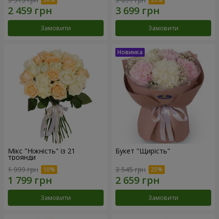
Замовити
Замовити
Мікс "Ніжність" із 21
Букет "Щирість"
троянди
1 999 грн
3 545 грн
Замовити
Замовити