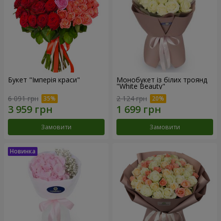
Букет "Імперія краси"
Монобукет із білих троянд
"White Beauty"
6 091 грн
2 124 грн
Замовити
Замовити