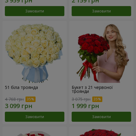
Замовити
Замовити
51 біла троянда
Букет з 21 червоної
троянди
4 768 грн
3 075 грн
Замовити
Замовити