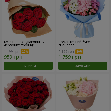
Букет в ЕКО упаковці "7
Романтичний букет
червоних троянд"
"Небеса"
1 199 грн
2 199 грн
Замовити
Замовити