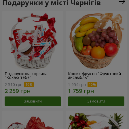
Подарунки у місті Чернігів
Подарункова корзина
Кошик фруктів "Фруктовий
"Кохаю тебе"
ансамбль"
2 510 грн
1 954 грн
Замовити
Замовити