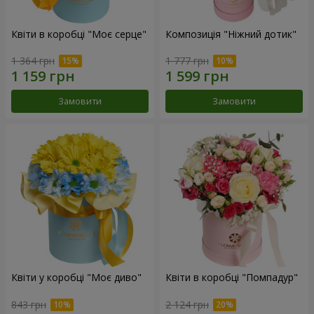
Квіти в коробці "Моє серце"
Композиція "Ніжний дотик"
1 364 грн
1 777 грн
Замовити
Замовити
Квіти у коробці "Моє диво"
Квіти в коробці "Помпадур"
843 грн
2 124 грн