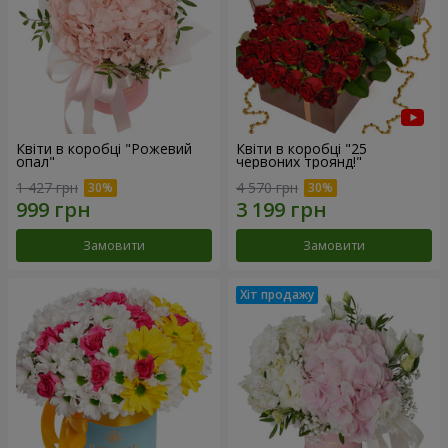
Квіти в коробці "Рожевий
Квіти в коробці "25
опал"
червоних троянд!"
1 427 грн
4 570 грн
Замовити
Замовити