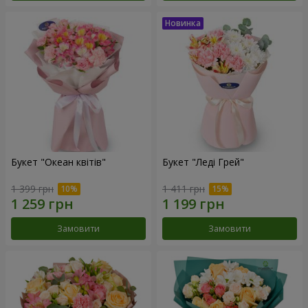
Букет "Океан квітів"
Букет "Леді Грей"
1 399 грн
1 411 грн
Замовити
Замовити