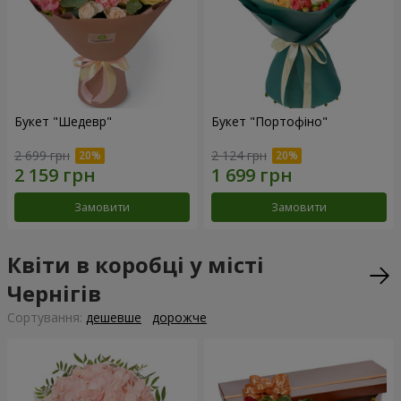
Букет "Шедевр"
Букет "Портофіно"
2 699 грн
2 124 грн
Замовити
Замовити
Квіти в коробці у місті
Чернігів
Сортування:
дешевше
дорожче