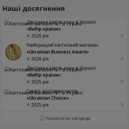
Наші досягнення
Доставка квітів року в Україні
«Вибір країни»
2026 рік
Найкращий квітковий магазин
«Ukrainian Business Award»
2026 рік
Доставка квітів року в Україні
«Вибір країни»
2025 рік
Сервіс доставки квітів
«Ukrainian Choice»
2025 рік