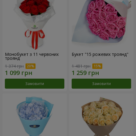
Монобукет з 11 червоних
Букет "15 рожевих троянд"
троянд
1 374 грн
1 481 грн
Замовити
Замовити