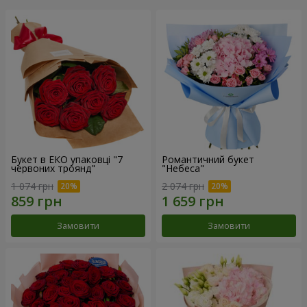
Букет в ЕКО упаковці "7
Романтичний букет
червоних троянд"
"Небеса"
1 074 грн
2 074 грн
Замовити
Замовити