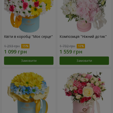
Квіти в коробці "Моє серце"
Композиція "Ніжний дотик"
1 293 грн
1 732 грн
Замовити
Замовити