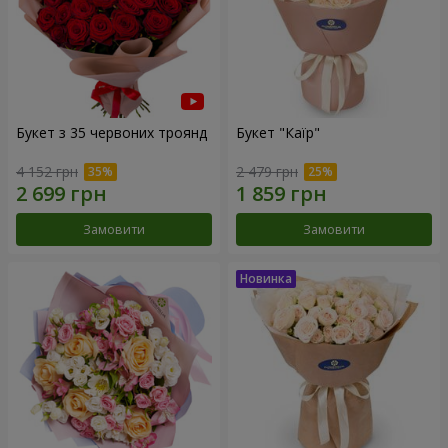
Букет з 35 червоних троянд
Букет "Каїр"
4 152 грн
2 479 грн
Замовити
Замовити