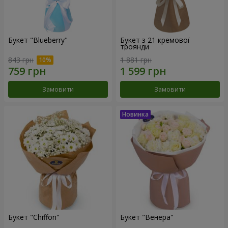
Букет "Blueberry"
Букет з 21 кремової
троянди
843 грн
1 881 грн
Замовити
Замовити
Букет "Chiffon"
Букет "Венера"