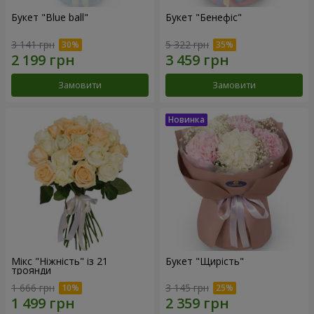
Букет "Blue ball"
Букет "Бенефіс"
3 141 грн
5 322 грн
Замовити
Замовити
Мікс "Ніжність" із 21
Букет "Щирість"
троянди
1 666 грн
3 145 грн