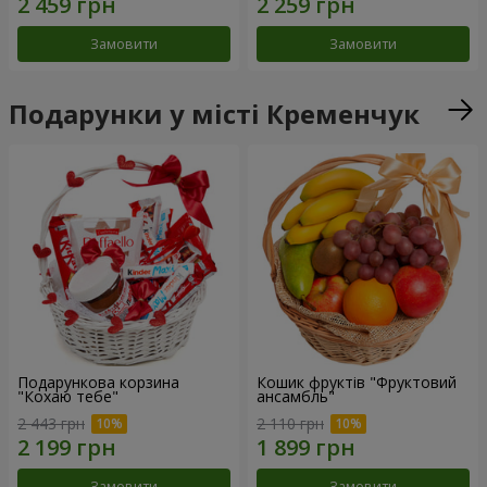
Замовити
Замовити
Подарунки у місті Кременчук
Подарункова корзина
Кошик фруктів "Фруктовий
"Кохаю тебе"
ансамбль"
2 443 грн
2 110 грн
Замовити
Замовити