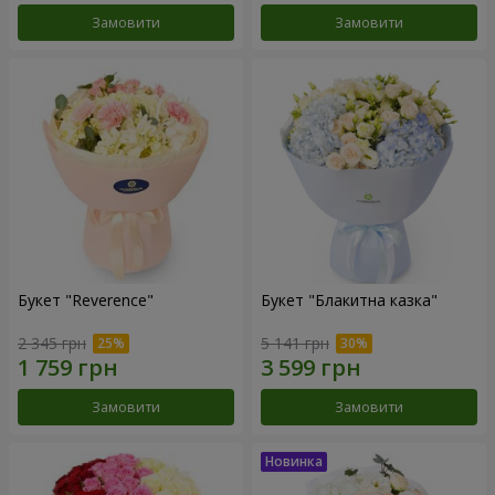
Замовити
Замовити
Букет "Reverence"
Букет "Блакитна казка"
2 345 грн
5 141 грн
Замовити
Замовити