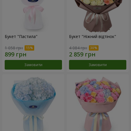
Букет "Пастила"
Букет "Ніжний відтінок"
1 058 грн
4 084 грн
Замовити
Замовити