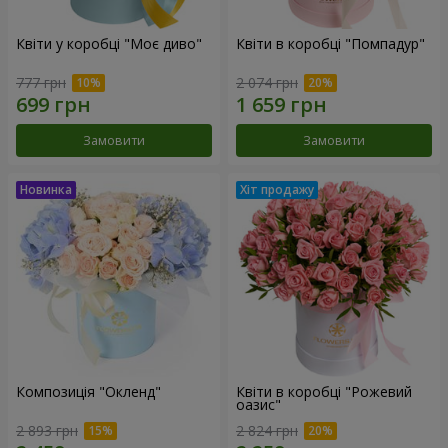
Квіти у коробці "Моє диво"
Квіти в коробці "Помпадур"
777 грн
2 074 грн
Замовити
Замовити
Композиція "Окленд"
Квіти в коробці "Рожевий
оазис"
2 893 грн
2 824 грн