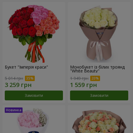
Букет "Імперія краси"
Монобукет із білих троянд
"White Beauty"
5 014 грн
1 949 грн
Замовити
Замовити