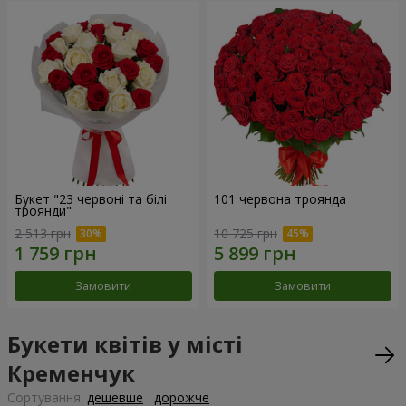
Букет "23 червоні та білі
101 червона троянда
троянди"
2 513 грн
10 725 грн
Замовити
Замовити
Букети квітів у місті
Кременчук
Сортування:
дешевше
дорожче