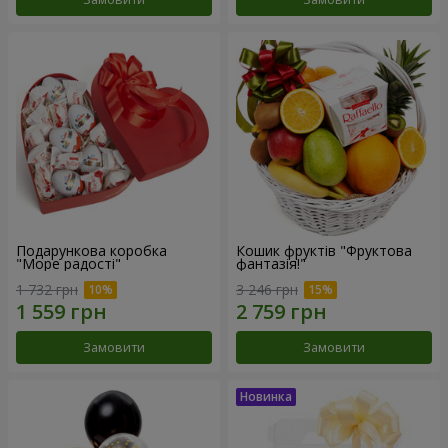
Подарункова коробка
Кошик фруктів "Фруктова
"Море радості"
фантазія!"
1 732 грн
3 246 грн
Замовити
Замовити