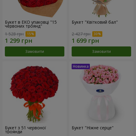
Букет в ЕКО упаковці "15
Букет "Квітковий бал"
червоних троянд"
1 528 грн
2 427 грн
Замовити
Замовити
Букет з 51 червоної
Букет "Ніжне серце"
троянди