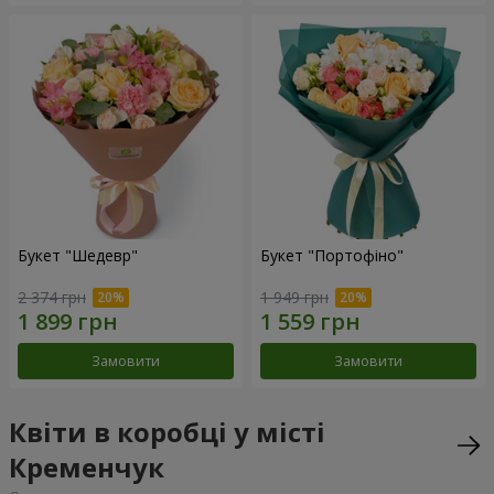
Букет "Шедевр"
Букет "Портофіно"
2 374 грн
1 949 грн
Замовити
Замовити
Квіти в коробці у місті
Кременчук