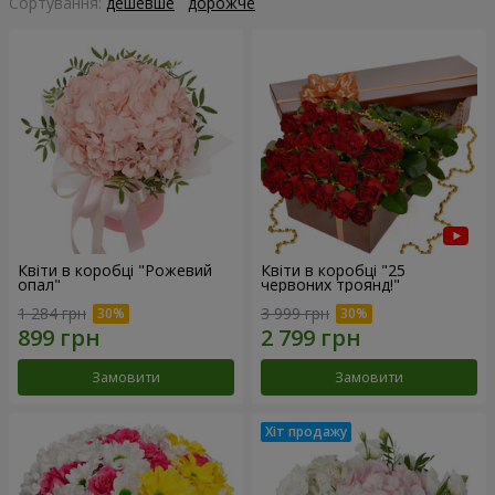
Сортування:
дешевше
дорожче
Квіти в коробці "Рожевий
Квіти в коробці "25
опал"
червоних троянд!"
1 284 грн
3 999 грн
Замовити
Замовити