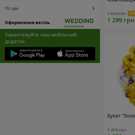
По ціні
1 624 грн
Оформлення весіль
Завантажуйте наш мобільний
додаток
Букет "Золо
1 399 грн