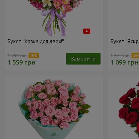
Букет "Казка для двох!"
Букет "Яскр
1 732 грн
1 374 грн
Замовити