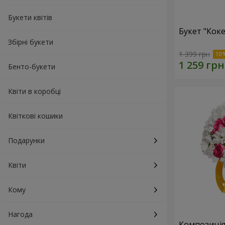
Букети квітів
Букет "Коке
Збірні букети
1 399 грн
Бенто-букети
Квіти в коробці
Квіткові кошики
Подарунки
Квіти
Кому
Нагода
Композиція