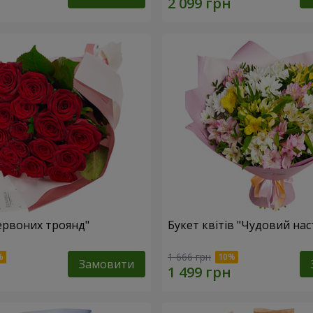
червоних троянд"
Букет квітів "Чудовий нас
1 666 грн
Замовити