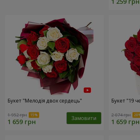
Букет "Мелодія двох сердець"
Букет "19 
1 952 грн
2 074 грн
Замовити