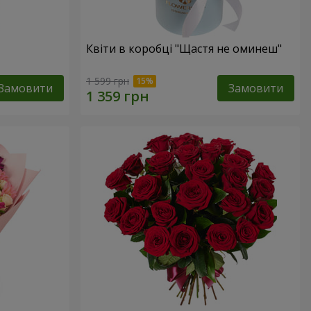
Квіти в коробці "Щастя не оминеш"
1 599 грн
Замовити
Замовити