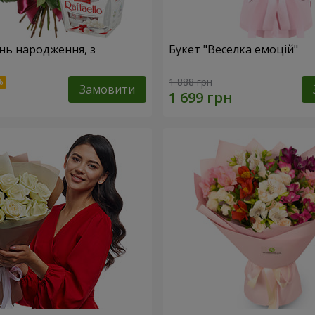
ень народження, з
Букет "Веселка емоцій"
1 888 грн
Замовити