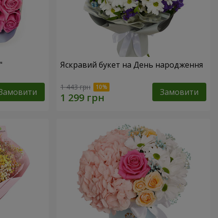
"
Яскравий букет на День народження
1 443 грн
Замовити
Замовити