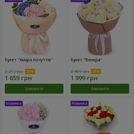
Букет "Хмара почуттів"
Букет "Венера"
2 212 грн
2 499 грн
Замовити
Замовити