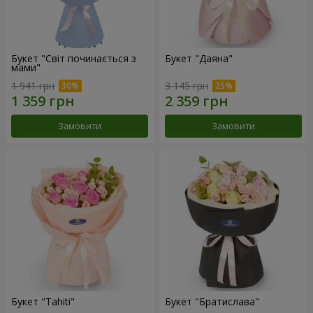
Букет "Світ починається з
Букет "Даяна"
мами"
1 941 грн
3 145 грн
Замовити
Замовити
Букет "Tahiti"
Букет "Братислава"