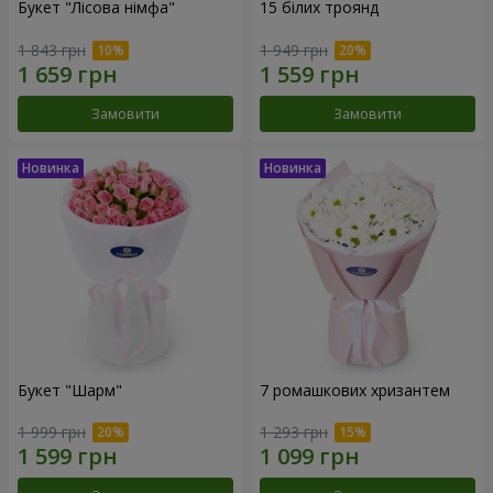
Букет "Лісова німфа"
15 білих троянд
1 843 грн
1 949 грн
Замовити
Замовити
Букет "Шарм"
7 ромашкових хризантем
1 999 грн
1 293 грн