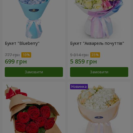
Букет "Blueberry"
Букет "Акварель почуттів"
777 грн
9 014 грн
Замовити
Замовити