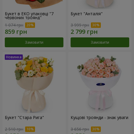
Букет в ЕКО упаковці "7
Букет "Анталія"
червоних троянд"
1 074 грн
3 999 грн
Замовити
Замовити
Букет "Стара Рига"
Кущові троянди - знак уваги
2 510 грн
3 656 грн