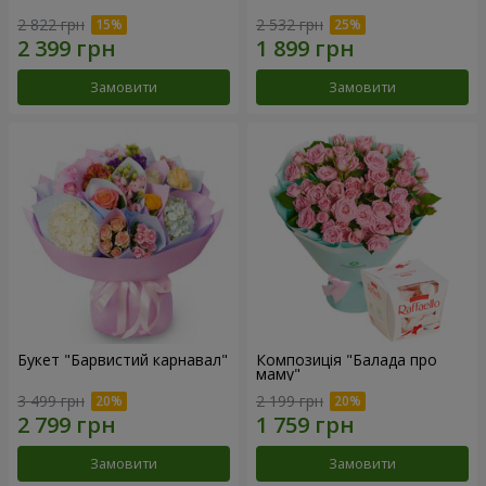
2 822 грн
2 532 грн
Замовити
Замовити
Букет "Барвистий карнавал"
Композиція "Балада про
маму"
3 499 грн
2 199 грн
Замовити
Замовити