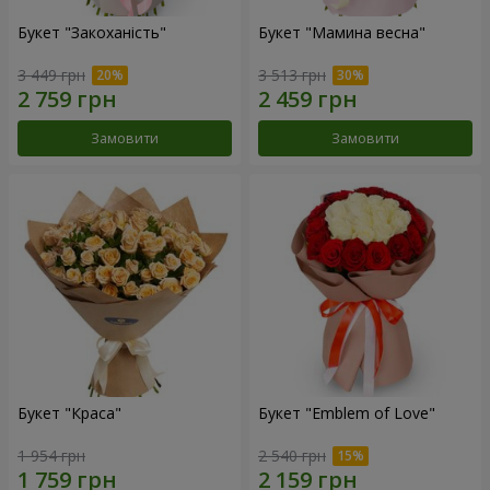
Букет "Закоханість"
Букет "Мамина весна"
3 449 грн
3 513 грн
Замовити
Замовити
Букет "Краса"
Букет "Emblem of Love"
1 954 грн
2 540 грн