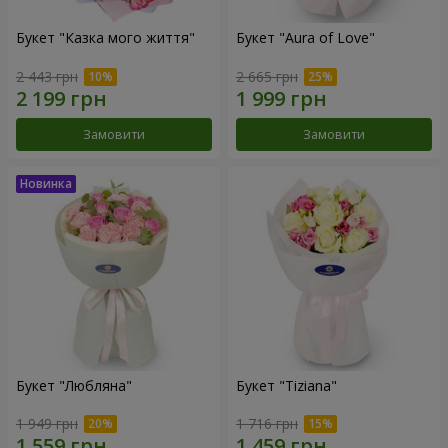
Букет "Казка мого життя"
Букет "Aura of Love"
2 443 грн
2 665 грн
Замовити
Замовити
Букет "Любляна"
Букет "Tiziana"
1 949 грн
1 716 грн