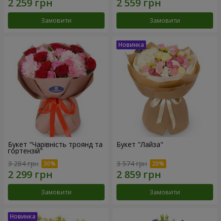
Замовити
Замовити
Букет "Чарівність троянд та
Букет "Лайза"
гортензій"
3 284 грн
3 574 грн
Замовити
Замовити