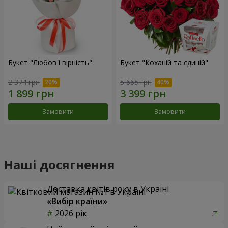
Букет "Любов і вірність"
Букет "Коханій та єдиній"
2 374 грн
5 665 грн
Замовити
Замовити
Наші досягнення
Доставка квітів року в Україні
«Вибір країни»
2026 рік