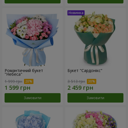
Романтичний букет
Букет "Сардонікс"
"Небеса"
1 999 грн
3 513 грн
Замовити
Замовити