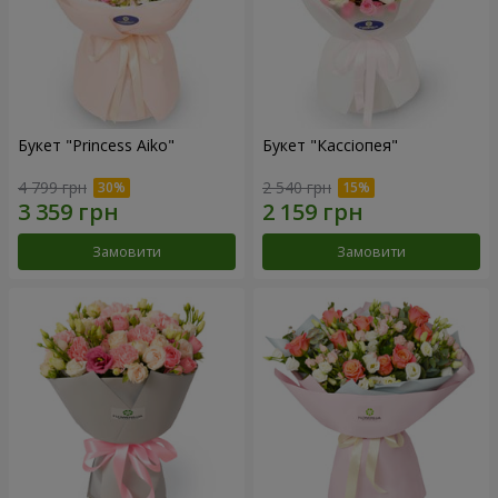
Букет "Princess Aiko"
Букет "Кассіопея"
4 799 грн
2 540 грн
Замовити
Замовити