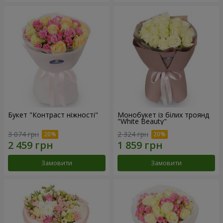
Букет "Контраст ніжності"
Монобукет із білих троянд
"White Beauty"
3 074 грн
2 324 грн
Замовити
Замовити