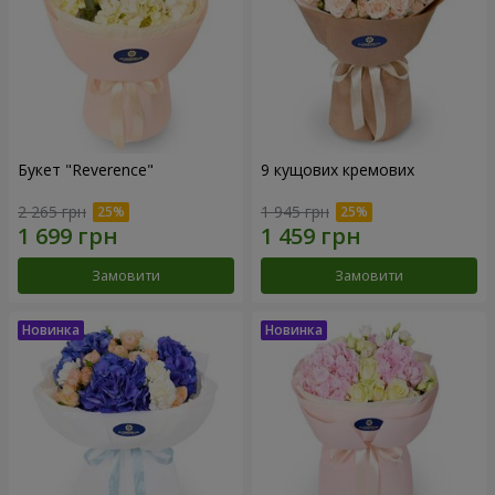
Букет "Reverence"
9 кущових кремових
2 265 грн
1 945 грн
Замовити
Замовити