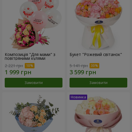
Композиція "Для мами" з
Букет "Рожевий світанок"
повітряними кулями
2 221 грн
5 141 грн
Замовити
Замовити