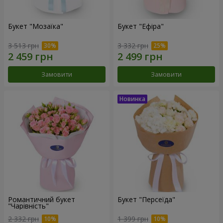
Букет "Мозаїка"
Букет "Ефіра"
3 513 грн
3 332 грн
Замовити
Замовити
Романтичний букет
Букет "Персеїда"
"Чарівність"
2 332 грн
1 399 грн