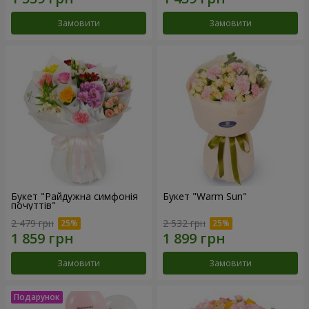
Замовити
Замовити
Букет "Райдужна симфонія
Букет "Warm Sun"
почуттів"
2 479 грн
2 532 грн
Замовити
Замовити