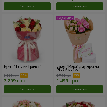
Замовити
Замовити
Букет "Теплий Гранат"
Букет "Мари" з цукерками
"Любій матусі"
3 065 грн
1 764 грн
Замовити
Замовити