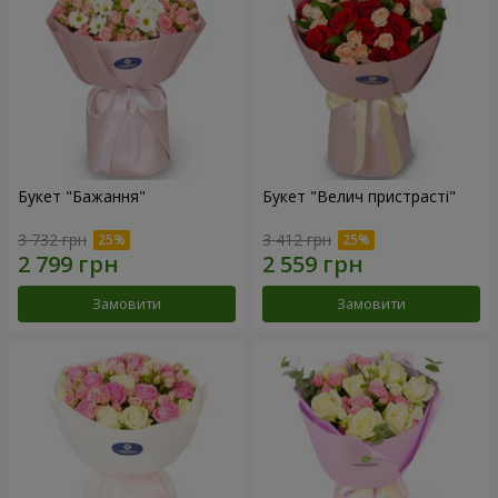
Букет "Бажання"
Букет "Велич пристрасті"
3 732 грн
3 412 грн
Замовити
Замовити