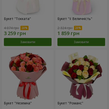
Букет "Токката"
Букет "Її Величність"
4 074 грн
2 324 грн
Замовити
Замовити
Букет "Неземна"
Букет "Романс"