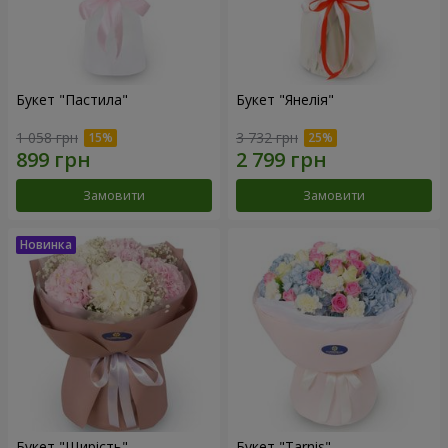
Букет "Пастила"
Букет "Янелія"
1 058 грн
3 732 грн
Замовити
Замовити
Букет "Щирість"
Букет "Tarnis"