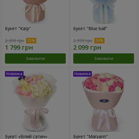
Букет "Каїр"
Букет "Blue ball"
2 399 грн
2 999 грн
Замовити
Замовити
Букет «Білий сатин»
Букет "Maryann"