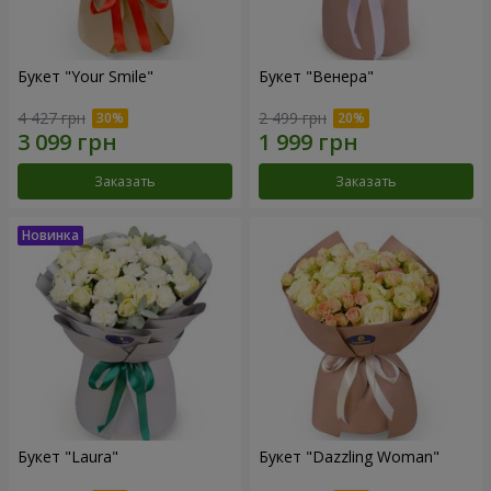
Букет "Your Smile"
Букет "Венера"
4 427 грн
2 499 грн
Заказать
Заказать
Букет "Laura"
Букет "Dazzling Woman"