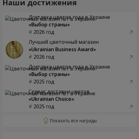
Наши достижения
Доставка цветов года в Украине
«Выбор страны»
2026 год
Лучший цветочный магазин
«Ukrainian Business Award»
2026 год
Доставка цветов года в Украине
«Выбор страны»
2025 год
Сервис доставки цветов
«Ukrainian Choice»
2025 год