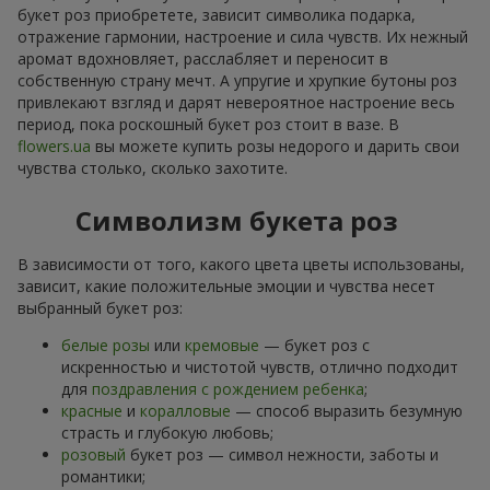
букет роз приобретете, зависит символика подарка,
отражение гармонии, настроение и сила чувств. Их нежный
аромат вдохновляет, расслабляет и переносит в
собственную страну мечт. А упругие и хрупкие бутоны роз
привлекают взгляд и дарят невероятное настроение весь
период, пока роскошный букет роз стоит в вазе. В
flowers.ua
вы можете купить розы недорого и дарить свои
чувства столько, сколько захотите.
Символизм букета роз
В зависимости от того, какого цвета цветы использованы,
зависит, какие положительные эмоции и чувства несет
выбранный букет роз:
белые розы
или
кремовые
— букет роз с
искренностью и чистотой чувств, отлично подходит
для
поздравления с рождением ребенка
;
красные
и
коралловые
— способ выразить безумную
страсть и глубокую любовь;
розовый
букет роз — символ нежности, заботы и
романтики;