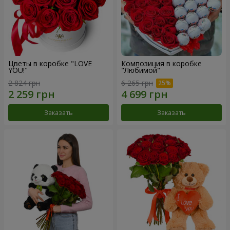
Цветы в коробке "LOVE
Композиция в коробке
YOU!"
"Любимой"
2 824 грн
6 265 грн
Заказать
Заказать