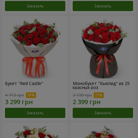
Заказать
Заказать
Букет "Red Castle"
Монобукет "Кьюпид" из 25
красных роз
4 713 грн
3 199 грн
Заказать
Заказать