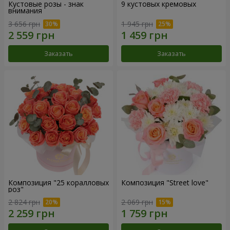
Кустовые розы - знак
9 кустовых кремовых
внимания
3 656 грн
1 945 грн
Заказать
Заказать
Композиция "25 коралловых
Композиция "Street love"
роз"
2 824 грн
2 069 грн