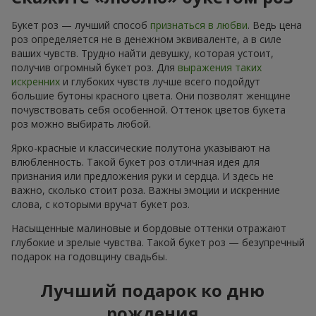
Букет роз — лучший способ
признаться в любви
. Ведь цена
роз определяется не в денежном эквиваленте, а в силе
ваших чувств. Трудно найти девушку, которая устоит,
получив огромный букет роз. Для
выражения таких
искренних
и глубоких чувств лучше всего подойдут
большие бутоны красного цвета. Они позволят женщине
почувствовать себя особенной. Оттенок цветов букета
роз можно выбирать любой.
Ярко-красные и классические полутона указывают на
влюбленность. Такой букет роз отличная идея для
признания или предложения руки и сердца. И здесь не
важно, сколько стоит роза. Важны эмоции и искренние
слова, с которыми вручат букет роз.
Насыщенные малиновые и бордовые оттенки отражают
глубокие и зрелые чувства. Такой букет роз — безупречный
подарок на годовщину свадьбы.
Лучший подарок ко дню
рождения