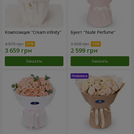
Композиция "Cream infinity"
Букет "Nude Perfume"
4 879 грн
3 058 грн
Заказать
Заказать