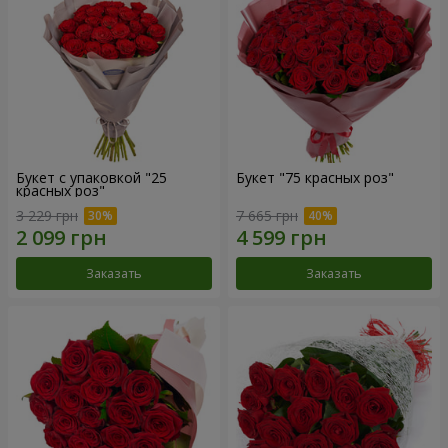
Букет с упаковкой "25
Букет "75 красных роз"
красных роз"
3 229 грн
7 665 грн
Заказать
Заказать