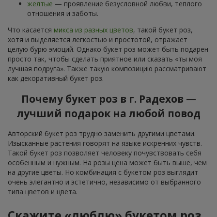
желтые
— проявление безусловной любви, теплого
отношения и заботы.
Что касается
микса из разных цветов
, такой букет роз,
хотя и выделяется легкостью и простотой, отражает
целую бурю эмоций. Однако букет роз может быть подарен
просто так, чтобы сделать приятное или сказать «ты моя
лучшая подруга». Также такую композицию рассматривают
как декоративный букет роз.
Почему букет роз в г. Радехов —
лучший подарок на любой повод
Авторский букет роз трудно заменить другими цветами.
Изысканные растения говорят на языке искренних чувств.
Такой букет роз позволяет человеку почувствовать себя
особенным и нужным. На розы цена может быть выше, чем
на другие цветы. Но комбинация с букетом роз выглядит
очень элегантно и эстетично, независимо от выбранного
типа цветов и цвета.
Скажите «люблю» букетом роз