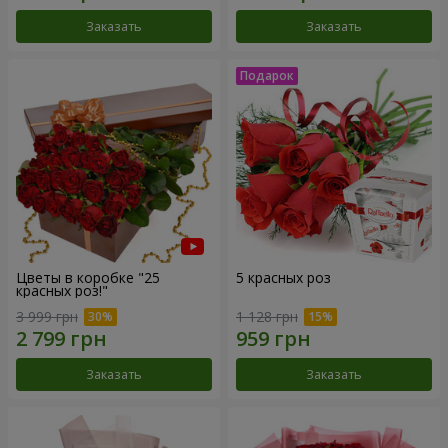
Заказать
Заказать
Цветы в коробке "25
5 красных роз
красных роз!"
3 999 грн
1 128 грн
Заказать
Заказать