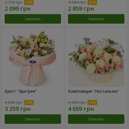
2 799 грн
4 084 грн
Заказать
Заказать
Букет "Эритрея"
Композиция "Ностальжи"
4 656 грн
6 656 грн
Заказать
Заказать