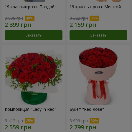
19 красных роз с Пандой
19 красных роз с Мишкой
3 998 грн
3 322 грн
Заказать
Заказать
Композиция "Lady in Red"
Букет "Red Rose"
3 412 грн
3 999 грн