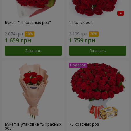
Букет "19 красных роз"
19 алых роз
2 074 грн
2 199 грн
Заказать
Заказать
Букет в упаковке "5 красных
75 красных роз
роз"