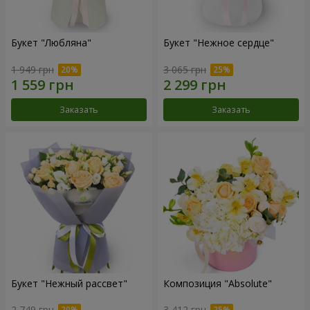
Букет "Любляна"
Букет "Нежное сердце"
1 949 грн
3 065 грн
Заказать
Заказать
Букет "Нежный рассвет"
Композиция "Absolute"
2 749 грн
3 412 грн