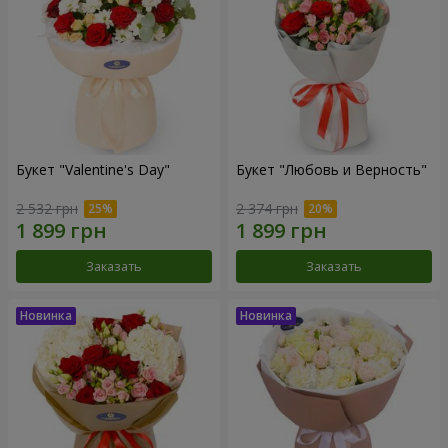
Букет "Valentine's Day"
Букет "Любовь и Верность"
2 532 грн
2 374 грн
Заказать
Заказать