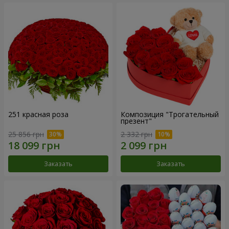
251 красная роза
Композиция "Трогательный
презент"
25 856 грн
2 332 грн
Заказать
Заказать