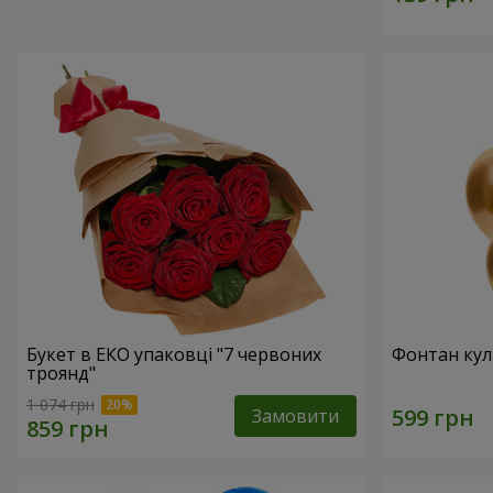
Букет в ЕКО упаковці "7 червоних
Фонтан куль
троянд"
1 074 грн
Замовити