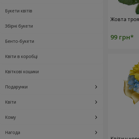
Букети квітів
Збірні букети
Бенто-букети
Квіти в коробці
Квіткові кошики
Подарунки
Квіти
Кому
Нагода
Квіти у кор