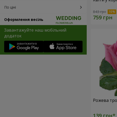
По ціні
843 грн
Оформлення весіль
Завантажуйте наш мобільний
додаток
Рожева тро