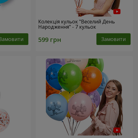
Колекція кульок "Веселий День
Народження" - 7 кульок
Замовити
Замовити