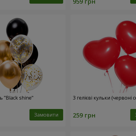
 "Black shine"
3 гелієві кульки (червоні 
Замовити