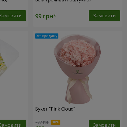
Замовити
Замовити
Букет "Pink Cloud"
777 грн
Замовити
Замовити