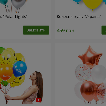
 “Polar Lights”
Колекція куль "Україна"
Замовити