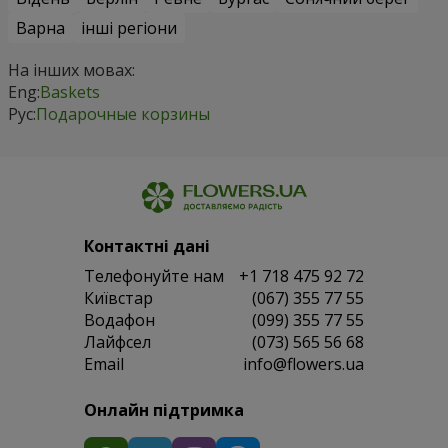
Варна
інші регіони
На інших мовах:
Eng:
Baskets
Рус:
Подарочные корзины
Контактні дані
Телефонуйте нам
+1 718 475 92 72
Київстар
(067) 355 77 55
Водафон
(099) 355 77 55
Лайфсел
(073) 565 56 68
Email
info@flowers.ua
Онлайн підтримка