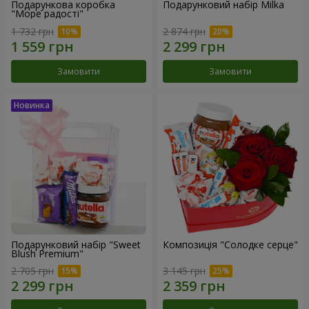
Подарункова коробка
Подарунковий набір Milka
"Море радості"
1 732 грн
2 874 грн
Замовити
Замовити
Подарунковий набір "Sweet
Композиція "Солодке серце"
Blush Premium"
2 705 грн
3 145 грн