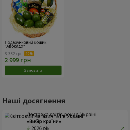
Подарунковий кошик
"Авокадо"
3 332 грн
Замовити
Наші досягнення
Доставка квітів року в Україні
«Вибір країни»
2026 рік