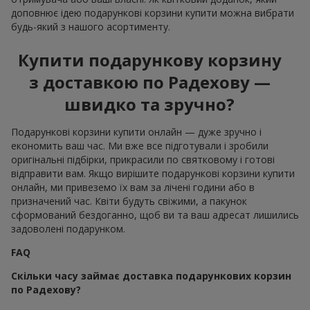
доповнює ідею подарункові корзини купити можна вибрати
будь-який з нашого асортименту.
Купити подарункову корзину
з доставкою по Радехову —
швидко та зручно?
Подарункові корзини купити онлайн — дуже зручно і
економить ваш час. Ми вже все підготували і зробили
оригінальні підбірки, прикрасили по святковому і готові
відправити вам. Якщо вирішите подарункові корзини купити
онлайн, ми привеземо їх вам за лічені години або в
призначений час. Квіти будуть свіжими, а пакунок
сформований бездоганно, щоб ви та ваш адресат лишились
задоволені подарунком.
FAQ
Скільки часу займає доставка подарункових корзин
по Радехову?