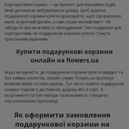
Корпоративні кошики — це презент для важливих подій,
який допомагає вибудовувати довіру. Щоб доречні
подарункові корзини купити враховуйте, щоб оформлення
мало акуратний дизайн, а сам кошик якісний вміст. Не
забудьте про можливість брендування. Такі подарунки для
корпоративів, як подарункові корзини купити стануть
практичним рішенням.
Купити подарункові корзини
онлайн на flowers.ua
Якщо ви шукаєте, де подарункові корзини купити швидко та
без зайвих клопотів, онлайн-сервіс flowers.ua пропонує
великий вибір готових рішень. Тут легко знайти подарункові
кошики Радехів з доставкою додому або в офіс. В
асортименті готові набори та можливість створити
персоналізовані пропозиції.
Як оформити замовлення
подарункової корзини на