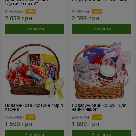
"Дитяче свято!"
2 954 грн
2 999 грн
Замовити
Замовити
Подарункова корзина "Мрія
Подарунковий кошик "Для
ласуна"
найніжнішої"
1 777 грн
2 110 грн
Замовити
Замовити