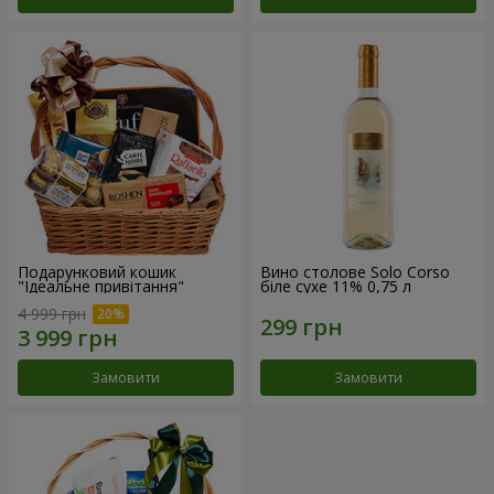
Подарунковий кошик
Вино столове Solo Corso
"Ідеальне привітання"
біле сухе 11% 0,75 л
4 999 грн
Замовити
Замовити