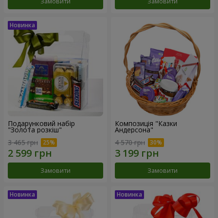
Замовити
Замовити
Подарунковий набір
Композиція "Казки
"Золота розкіш"
Андерсона"
3 465 грн
4 570 грн
Замовити
Замовити