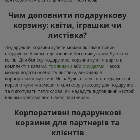
Чим доповнити подарункову
корзину: квіти, іграшки чи
листівка?
Подарункові корзини купити можна як самостійний
подарунок. А можна доповнити його вишуканим букетом
квітів. Для бізнесу подарункові корзини купити варто в
комплекті з калами,
трояндами
або
орхідеями
. Також
можна додати особисту листівку, виконана в
корпоративному стилі.. Не забудьте перш ніж подарункові
корзини купити замовити святкову упаковку для подарунка
та підготувати теплі слова, які нададуть відповідний настрій
вашим колегами або бізнес-партнерам.
Корпоративні подарункові
корзини для партнерів та
клієнтів