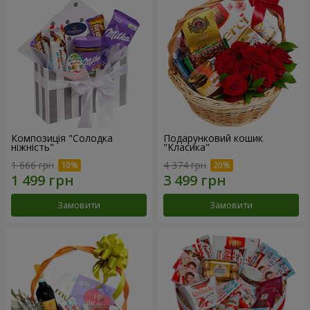
Композиція "Солодка
Подарунковий кошик
ніжність"
"Класика"
1 666 грн
4 374 грн
Замовити
Замовити