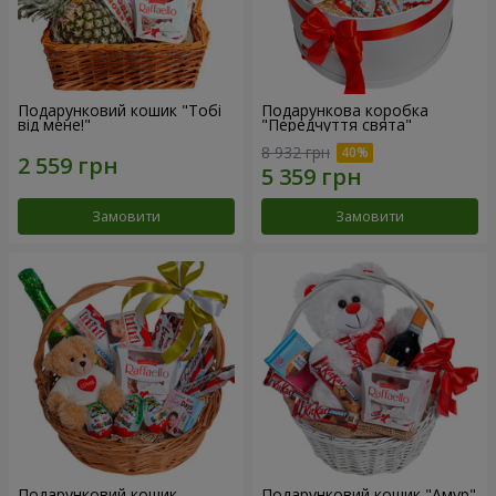
Подарунковий кошик "Тобі
Подарункова коробка
від мене!"
"Передчуття свята"
8 932 грн
Замовити
Замовити
Подарунковий кошик
Подарунковий кошик "Амур"