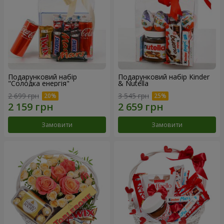
Подарунковий набір
Подарунковий набір Kinder
"Солодка енергія"
& Nutella
2 699 грн
3 545 грн
Замовити
Замовити