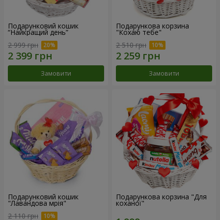
Подарунковий кошик
Подарункова корзина
“Найкращий день”
"Кохаю тебе"
2 999 грн
2 510 грн
Замовити
Замовити
Подарунковий кошик
Подарункова корзина "Для
"Лавандова мрія"
коханої"
2 110 грн