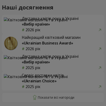
Наші досягнення
Доставка квітів року в Україні
«Вибір країни»
2026 рік
Найкращий квітковий магазин
«Ukrainian Business Award»
2026 рік
Доставка квітів року в Україні
«Вибір країни»
2025 рік
Сервіс доставки квітів
«Ukrainian Choice»
2025 рік