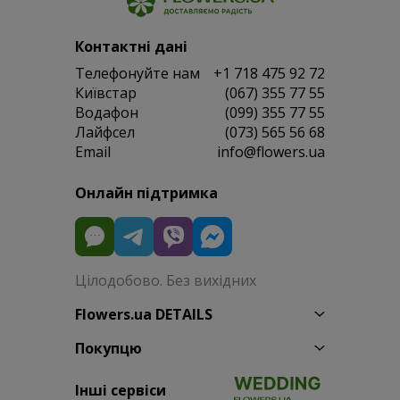
Контактні дані
Телефонуйте нам
+1 718 475 92 72
Київстар
(067) 355 77 55
Водафон
(099) 355 77 55
Лайфсел
(073) 565 56 68
Email
info@flowers.ua
Онлайн підтримка
Цілодобово. Без вихідних
Flowers.ua DETAILS
Покупцю
Інші сервіси