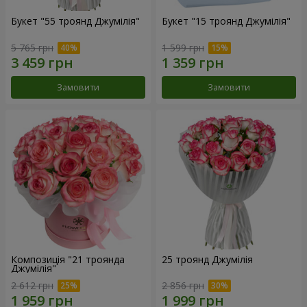
Букет "55 троянд Джумілія"
Букет "15 троянд Джумілія"
5 765 грн
1 599 грн
Замовити
Замовити
Композиція "21 троянда
25 троянд Джумілія
Джумілія"
2 612 грн
2 856 грн