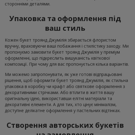
сторонніми деталями.
Упаковка та оформлення під
ваш стиль
Кожен букет троянд Джумілія збирається флористом
вручну, враховуючи ваші побажання і стилістику заходу. Ми
пропонуємо замовити букет троянд Джумілія у преміум
оформленні, що підкреслить вишуканість квіткової
композиції. При чому для вас пропонується кілька варіантів.
Ми можемо запропонувати, як уже готові відпрацьовані
рішення, щоб оформити букет троянд Джумілія, як стильна
упаковка в коробку чи крафт або святкове оформлення з
декоративними стрічками. Або втілити в життя вашу
оригінальну ідею, використавши елітні матеріали та
декоративні елементи. А для тих, хто цінує мінімалізм,
доступне делікатне оформлення у пастельних відтінках.
Створення авторських букетів
на замовлення