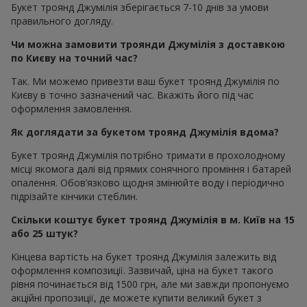
Букет троянд Джумілія зберігається 7-10 днів за умови
правильного догляду.
Чи можна замовити троянди Джумілія з доставкою
по Києву на точний час?
Так. Ми можемо привезти ваш букет троянд Джумілія по
Києву в точно зазначений час. Вкажіть його під час
оформлення замовлення.
Як доглядати за букетом троянд Джумілія вдома?
Букет троянд Джумілія потрібно тримати в прохолодному
місці якомога далі від прямих сонячного проміння і батарей
опалення. Обов’язково щодня змінюйте воду і періодично
підрізайте кінчики стеблин.
Скільки коштує букет троянд Джумілія в м. Київ на 15
або 25 штук?
Кінцева вартість на букет троянд Джумілія залежить від
оформлення композиції. Зазвичай, ціна на букет такого
рівня починається від 1500 грн, але ми завжди пропонуємо
акційні пропозиції, де можете купити великий букет з