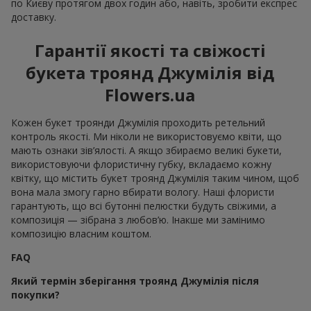
по Києву протягом двох годин або, навіть, зробити експрес
доставку.
Гарантії якості та свіжості
букета троянд Джумілія від
Flowers.ua
Кожен букет троянди Джумілія проходить ретельний
контроль якості. Ми ніколи не використовуємо квіти, що
мають ознаки зів’ялості. А якщо збираємо великі букети,
використовуючи флористичну губку, вкладаємо кожну
квітку, що містить букет троянд Джумілія таким чином, щоб
вона мала змогу гарно вбирати вологу. Наші флористи
гарантують, що всі бутонні пелюстки будуть свіжими, а
композиція — зібрана з любов’ю. Інакше ми замінимо
композицію власним коштом.
FAQ
Який термін зберігання троянд Джумілія після
покупки?