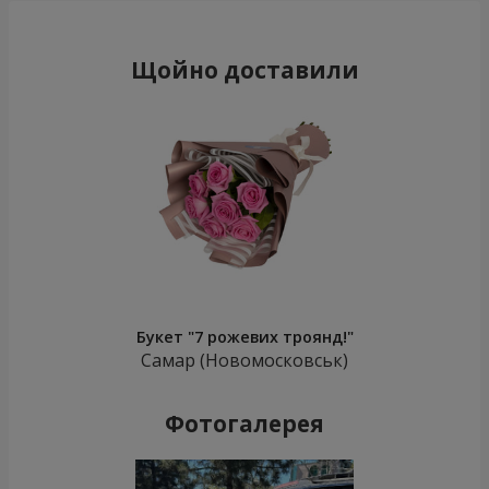
Щойно доставили
Букет "7 рожевих троянд!"
Самар (Новомосковськ)
Фотогалерея