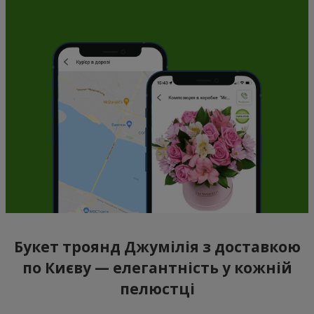
Букет троянд Джумілія з доставкою
по Києву — елегантність у кожній
пелюстці