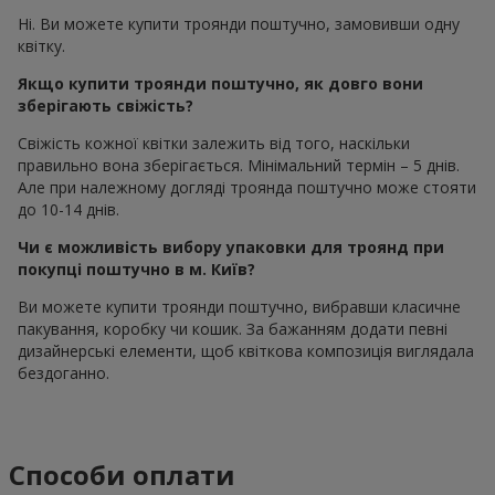
Ні. Ви можете купити троянди поштучно, замовивши одну
квітку.
Якщо купити троянди поштучно, як довго вони
зберігають свіжість?
Свіжість кожної квітки залежить від того, наскільки
правильно вона зберігається. Мінімальний термін – 5 днів.
Але при належному догляді троянда поштучно може стояти
до 10-14 днів.
Чи є можливість вибору упаковки для троянд при
покупці поштучно в м. Київ?
Ви можете купити троянди поштучно, вибравши класичне
пакування, коробку чи кошик. За бажанням додати певні
дизайнерські елементи, щоб квіткова композиція виглядала
бездоганно.
Способи оплати