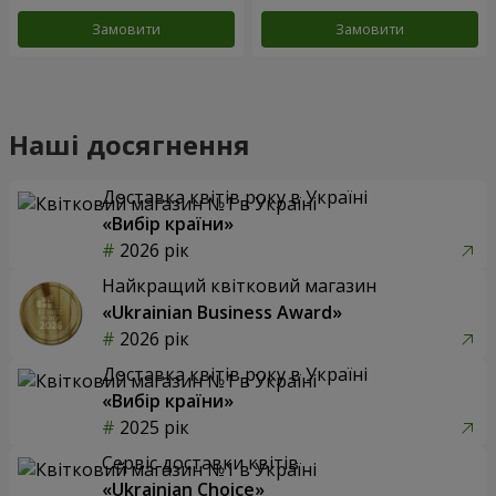
Замовити
Замовити
Наші досягнення
Доставка квітів року в Україні
«Вибір країни»
2026 рік
Найкращий квітковий магазин
«Ukrainian Business Award»
2026 рік
Доставка квітів року в Україні
«Вибір країни»
2025 рік
Сервіс доставки квітів
«Ukrainian Choice»