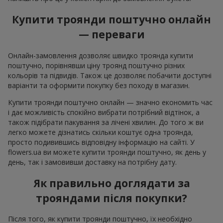
Купити троянди поштучно онлайн
— переваги
Онлайн-замовлення дозволяє швидко троянда купити
поштучно, порівнявши ціну троянд поштучно різних
кольорів та підвидів. Також це дозволяє побачити доступні
варіанти та оформити покупку без походу в магазин.
Купити троянди поштучно онлайн — значно економить час
і дає можливість спокійно вибрати потрібний відтінок, а
також підібрати пакування за лічені хвилин. До того ж ви
легко можете дізнатись скільки коштує одна троянда,
просто подивившись відповідну інформацію на сайті. У
flowers.ua ви можете купити троянди поштучно, як день у
день, так і замовивши доставку на потрібну дату.
Як правильно доглядати за
трояндами після покупки?
Після того, як купити троянди поштучно, їх необхідно