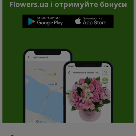
Flowers.ua і отримуйте бонуси