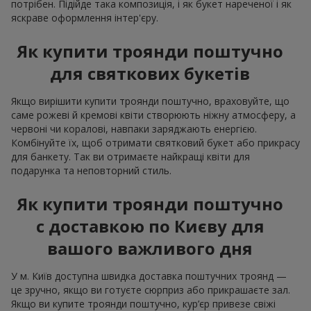
потрібен. Підійде така композиція, і як букет нареченої і як
яскраве оформлення інтер'єру.
Як купити троянди поштучно
для святкових букетів
Якщо вирішити купити троянди поштучно, враховуйте, що
саме рожеві й кремові квіти створюють ніжну атмосферу, а
червоні чи коралові, навпаки заряджають енергією.
Комбінуйте їх, щоб отримати святковий букет або прикрасу
для банкету. Так ви отримаєте найкращі квіти для
подарунка та неповторний стиль.
Як купити троянди поштучно
с доставкою по Києву для
вашого важливого дня
У м. Київ доступна швидка доставка поштучних троянд —
це зручно, якщо ви готуєте сюрприз або прикрашаєте зал.
Якщо ви купите троянди поштучно, кур’єр привезе свіжі