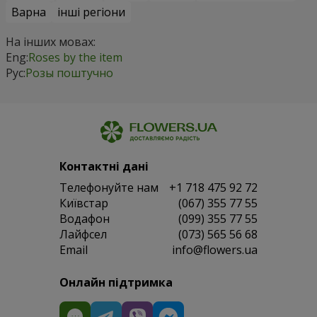
Варна
інші регіони
На інших мовах:
Eng:
Roses by the item
Рус:
Розы поштучно
Контактні дані
Телефонуйте нам
+1 718 475 92 72
Київстар
(067) 355 77 55
Водафон
(099) 355 77 55
Лайфсел
(073) 565 56 68
Email
info@flowers.ua
Онлайн підтримка