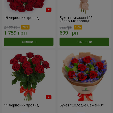
19 червоних троянд
Букет в упаковці "5
червоних троянд"
2 199 грн
822 грн
Замовити
Замовити
11 червоних троянд
Букет “Солодке бажання”