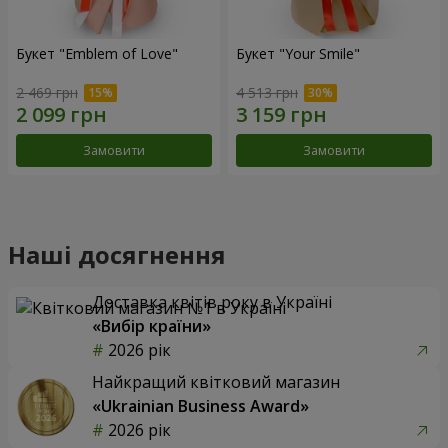
Букет "Emblem of Love"
Букет "Your Smile"
2 469 грн
4 513 грн
Замовити
Замовити
Наші досягнення
Доставка квітів року в Україні
«Вибір країни»
2026 рік
Найкращий квітковий магазин
«Ukrainian Business Award»
2026 рік