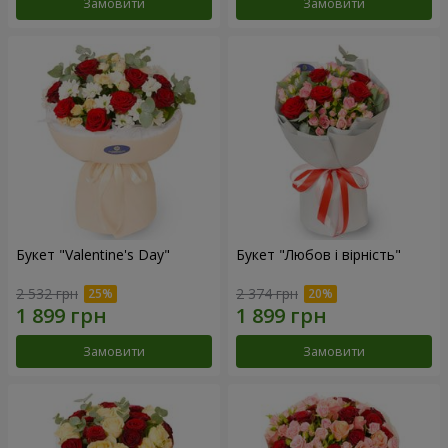
Замовити
Замовити
Букет "Valentine's Day"
Букет "Любов і вірність"
2 532 грн
2 374 грн
Замовити
Замовити