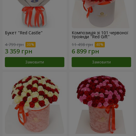
Букет "Red Castle"
Композиція зі 101 червоної
троянди "Red Gift"
4 799 грн
11 498 грн
Замовити
Замовити