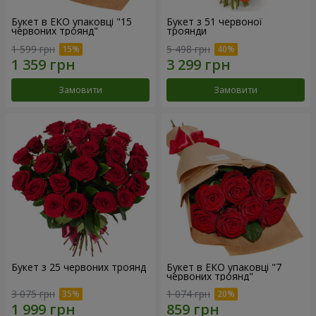
Букет в ЕКО упаковці "15
Букет з 51 червоної
червоних троянд"
троянди
1 599 грн
5 498 грн
Замовити
Замовити
Букет з 25 червоних троянд
Букет в ЕКО упаковці "7
червоних троянд"
3 075 грн
1 074 грн