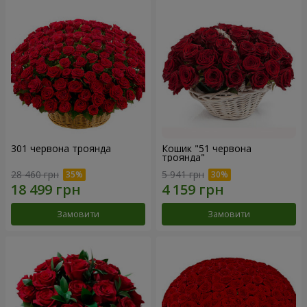
301 червона троянда
Кошик "51 червона
троянда"
28 460 грн
5 941 грн
Замовити
Замовити