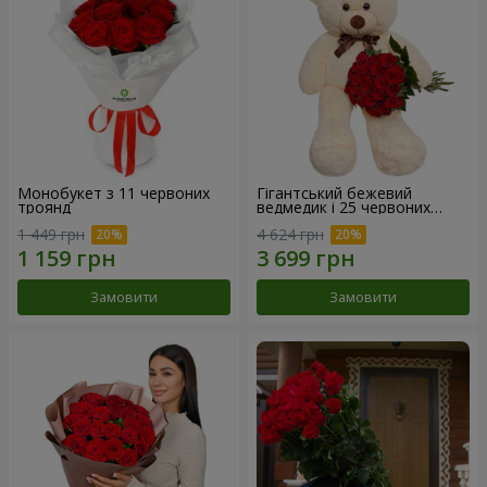
Монобукет з 11 червоних
Гігантський бежевий
троянд
ведмедик і 25 червоних
троянд
1 449 грн
4 624 грн
Замовити
Замовити