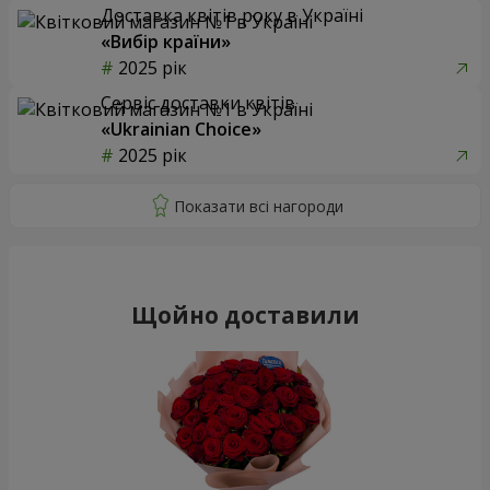
Доставка квітів року в Україні
«Вибір країни»
2025 рік
Сервіс доставки квітів
«Ukrainian Choice»
2025 рік
Щойно доставили