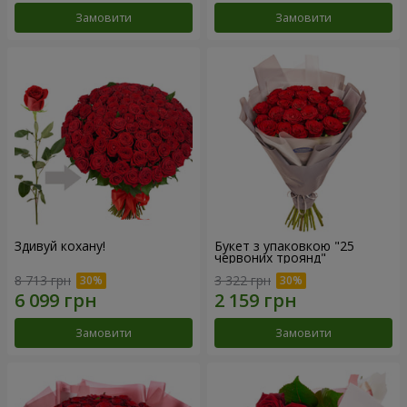
Замовити
Замовити
Здивуй кохану!
Букет з упаковкою "25
червоних троянд"
8 713 грн
3 322 грн
Замовити
Замовити