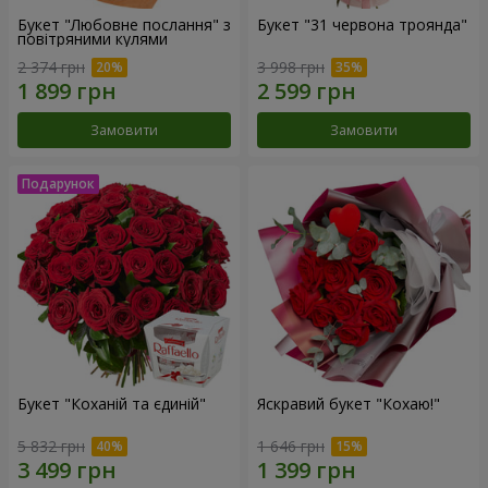
Букет "Любовне послання" з
Букет "31 червона троянда"
повітряними кулями
2 374 грн
3 998 грн
Замовити
Замовити
Букет "Коханій та єдиній"
Яскравий букет "Кохаю!"
5 832 грн
1 646 грн