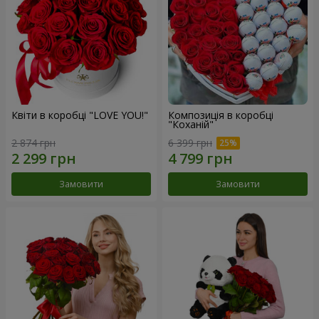
Квіти в коробці "LOVE YOU!"
Композиція в коробці
"Коханій"
2 874 грн
6 399 грн
Замовити
Замовити