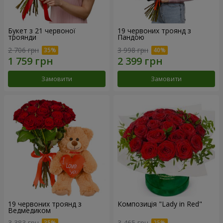
Букет з 21 червоної
19 червоних троянд з
троянди
Пандою
2 706 грн
3 998 грн
Замовити
Замовити
19 червоних троянд з
Композиція "Lady in Red"
Ведмедиком
3 383 грн
3 465 грн