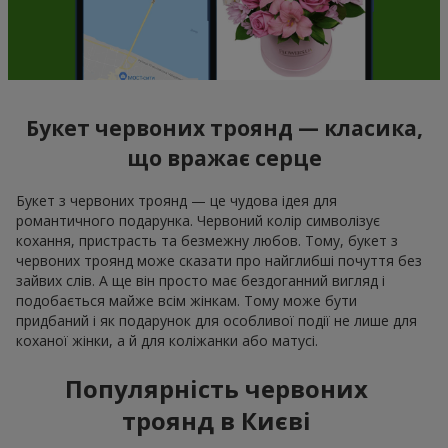
Букет червоних троянд — класика,
що вражає серце
Букет з червоних троянд — це чудова ідея для
романтичного подарунка. Червоний колір символізує
кохання, пристрасть та безмежну любов. Тому, букет з
червоних троянд може сказати про найглибші почуття без
зайвих слів. А ще він просто має бездоганний вигляд і
подобається майже всім жінкам. Тому може бути
придбаний і як подарунок для особливої події не лише для
коханої жінки, а й для коліжанки або матусі.
Популярність червоних
троянд в Києві