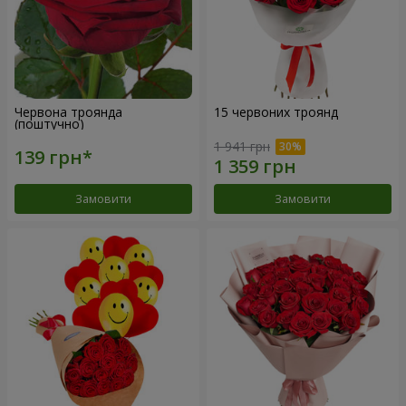
Червона троянда
15 червоних троянд
(поштучно)
1 941 грн
Замовити
Замовити