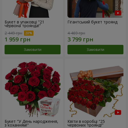
Букет в упаковці "21
Гігантський букет троянд
червона троянда!"
2 449 грн
4 469 грн
Замовити
Замовити
Букет "У День народження,
Квіти в коробці "25
з коханням!"
червоних троянд!"