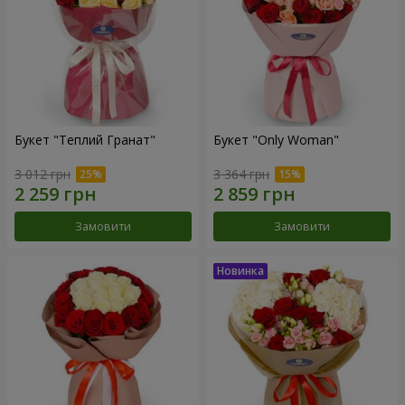
Букет "Теплий Гранат"
Букет "Only Woman"
3 012 грн
3 364 грн
Замовити
Замовити