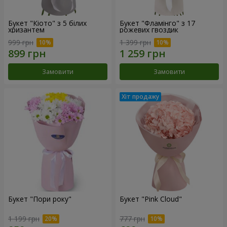
Букет "Кіото" з 5 білих
Букет "Фламінго" з 17
хризантем
рожевих гвоздик
999 грн
1 399 грн
Замовити
Замовити
Букет "Пори року"
Букет "Pink Cloud"
1 199 грн
777 грн