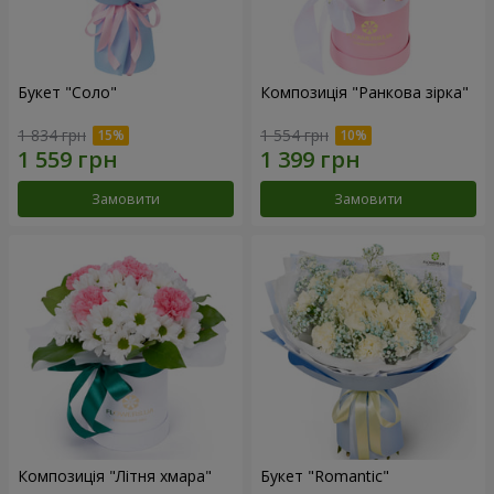
Букет "Соло"
Композиція "Ранкова зірка"
1 834 грн
1 554 грн
Замовити
Замовити
Композиція "Літня хмара"
Букет "Romantic"