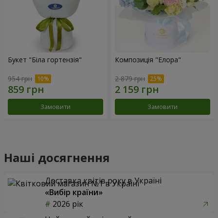
Букет "Біла гортензія"
Композиція "Елора"
954 грн
2 879 грн
Замовити
Замовити
Наші досягнення
Доставка квітів року в Україні
«Вибір країни»
2026 рік