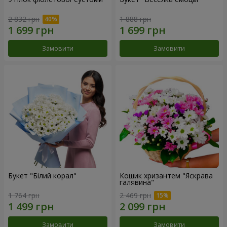
2 832 грн
1 888 грн
Замовити
Замовити
Букет "Білий корал"
Кошик хризантем "Яскрава
галявина"
1 764 грн
2 469 грн
Замовити
Замовити