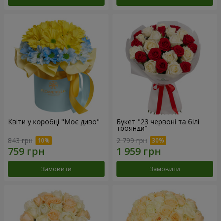
Квіти у коробці "Моє диво"
Букет "23 червоні та білі
троянди"
843 грн
2 799 грн
Замовити
Замовити