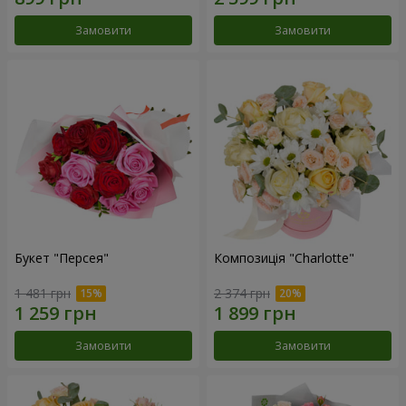
Замовити
Замовити
Букет "Персея"
Композиція "Charlotte"
1 481 грн
2 374 грн
Замовити
Замовити