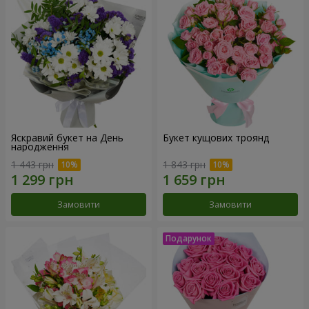
Яскравий букет на День
Букет кущових троянд
народження
1 443 грн
1 843 грн
Замовити
Замовити