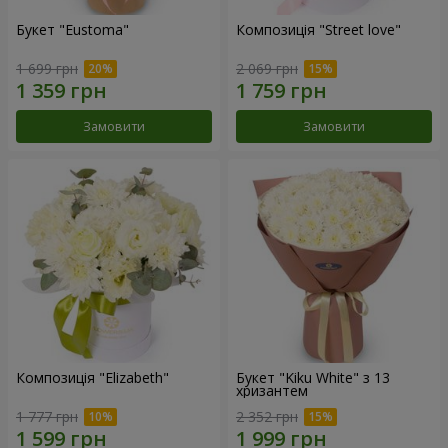
Букет "Eustoma"
Композиція "Street love"
1 699 грн
2 069 грн
Замовити
Замовити
Композиція "Elizabeth"
Букет "Kiku White" з 13
хризантем
1 777 грн
2 352 грн