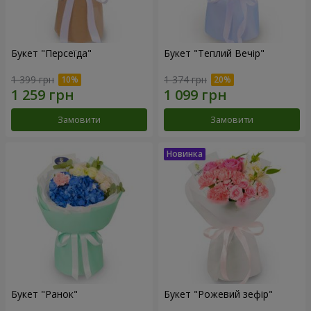
Букет "Персеїда"
Букет "Теплий Вечір"
1 399 грн
1 374 грн
Замовити
Замовити
Букет "Ранок"
Букет "Рожевий зефір"