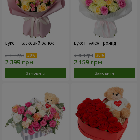
Букет "Казковий ранок"
Букет "Алея троянд"
3 427 грн
3 084 грн
Замовити
Замовити