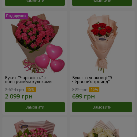
Замовити
Замовити
Букет "Чарівність" з
Букет в упаковці "5
повітряними кульками
червоних троянд"
2 624 грн
822 грн
Замовити
Замовити