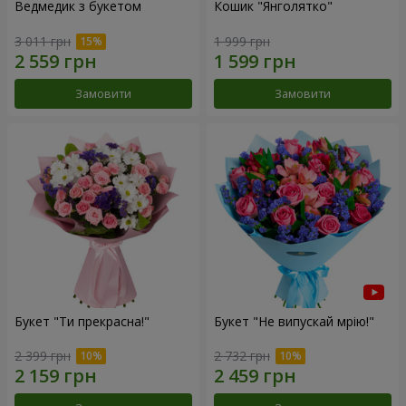
Ведмедик з букетом
Кошик "Янголятко"
3 011 грн
1 999 грн
Замовити
Замовити
Букет "Ти прекрасна!"
Букет "Не випускай мрію!"
2 399 грн
2 732 грн