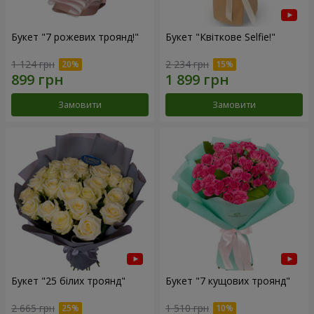
Букет "7 рожевих троянд!"
Букет "Квіткове Selfie!"
1 124 грн
2 234 грн
Замовити
Замовити
Букет "25 білих троянд"
Букет "7 кущових троянд"
2 665 грн
1 510 грн