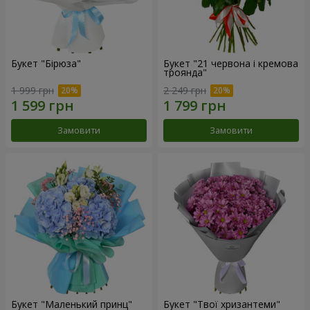
Букет "Бірюза"
Букет "21 червона і кремова
троянда"
1 999 грн
2 249 грн
Замовити
Замовити
Букет "Маленький принц"
Букет "Твої хризантеми"