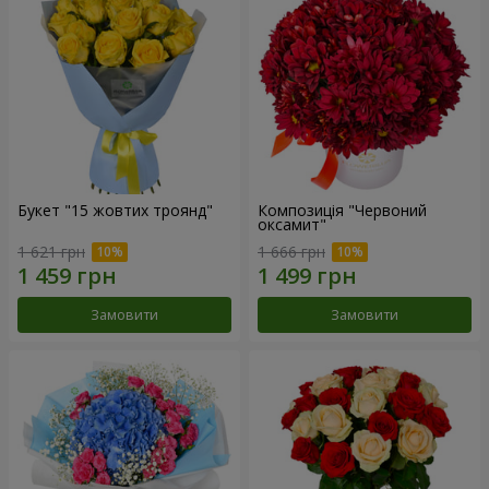
Букет "15 жовтих троянд"
Композиція "Червоний
оксамит"
1 621 грн
1 666 грн
Замовити
Замовити