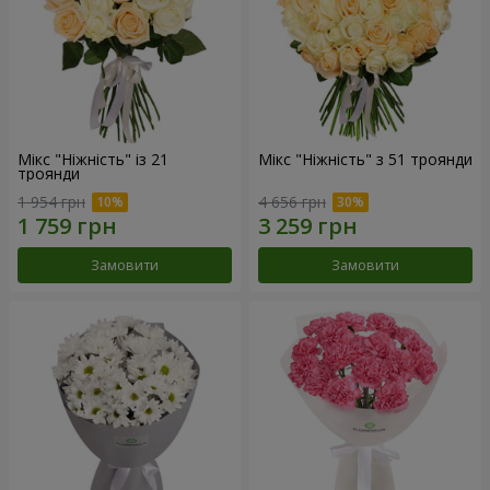
Мікс "Ніжність" із 21
Мікс "Ніжність" з 51 троянди
троянди
1 954 грн
4 656 грн
Замовити
Замовити