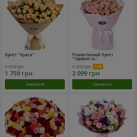
Букет "Краса"
Романтичний букет
"Чарівність"
1 954 грн
2 332 грн
Замовити
Замовити