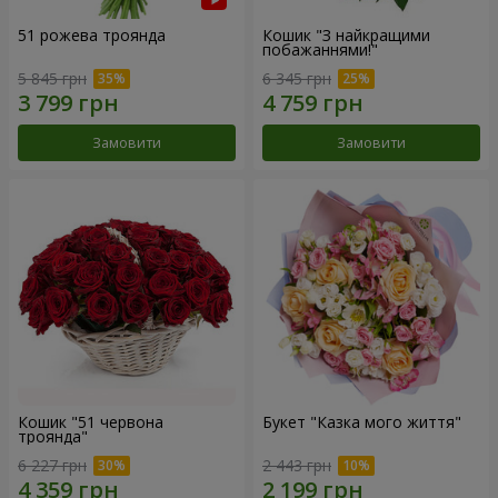
51 рожева троянда
Кошик "З найкращими
побажаннями!"
5 845 грн
6 345 грн
Замовити
Замовити
Кошик "51 червона
Букет "Казка мого життя"
троянда"
6 227 грн
2 443 грн