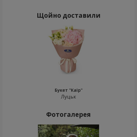
Щойно доставили
Букет "Каїр"
Луцьк
Фотогалерея