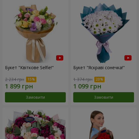
Букет "Квіткове Selfie!"
Букет "Яскраві сонечка!"
2 234 грн
1 374 грн
Замовити
Замовити