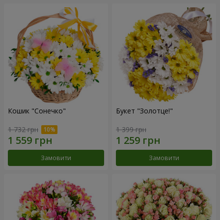
Кошик "Сонечко"
Букет "Золотце!"
1 732 грн
1 399 грн
Замовити
Замовити