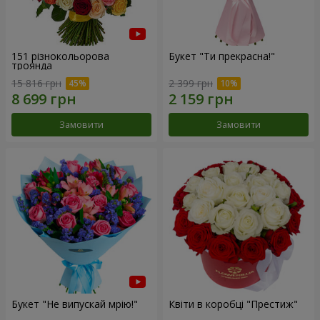
151 різнокольорова
Букет "Ти прекрасна!"
троянда
15 816 грн
2 399 грн
Замовити
Замовити
Букет "Не випускай мрію!"
Квіти в коробці "Престиж"