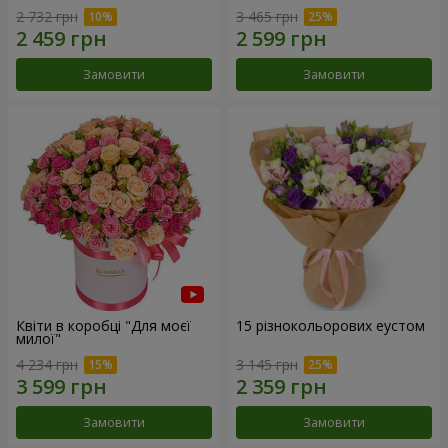
2 732 грн
3 465 грн
Замовити
Замовити
Квіти в коробці "Для моєї
15 різнокольорових еустом
милої"
4 234 грн
3 145 грн
Замовити
Замовити