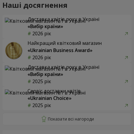
Наші досягнення
Доставка квітів року в Україні
«Вибір країни»
2026 рік
Найкращий квітковий магазин
«Ukrainian Business Award»
2026 рік
Доставка квітів року в Україні
«Вибір країни»
2025 рік
Сервіс доставки квітів
«Ukrainian Choice»
2025 рік