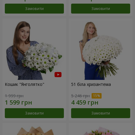
Замовити
Замовити
Кошик "Янголятко"
51 біла хризантема
1 999 грн
5 246 грн
Замовити
Замовити