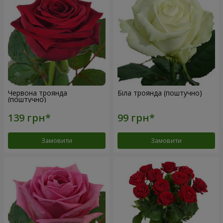
Червона троянда
Біла троянда (поштучно)
(поштучно)
Замовити
Замовити