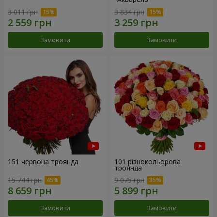
3 011 грн
3 834 грн
Замовити
Замовити
151 червона троянда
101 різнокольорова
троянда
15 744 грн
9 075 грн
Замовити
Замовити