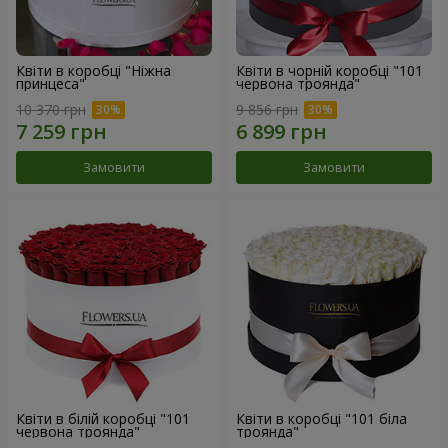
Квіти в коробці "Ніжна
Квіти в чорній коробці "101
принцеса"
червона троянда"
10 370 грн
9 856 грн
Замовити
Замовити
Квіти в білій коробці "101
Квіти в коробці "101 біла
червона троянда"
троянда"