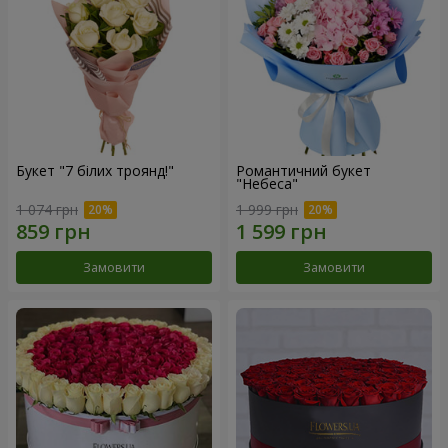
Букет "7 білих троянд!"
Романтичний букет
"Небеса"
1 074 грн
1 999 грн
Замовити
Замовити