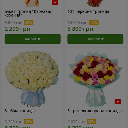
Букет троянд "Карнавал
101 червона троянда
кохання"
3 065 грн
10 725 грн
Замовити
Замовити
51 біла троянда
51 різнокольорова троянда
5 229 грн
5 075 грн