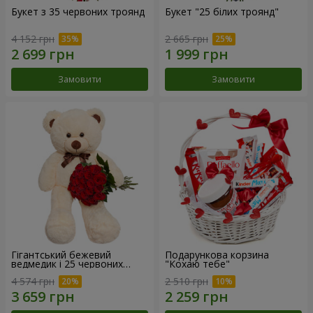
Букет з 35 червоних троянд
Букет "25 білих троянд"
4 152 грн
2 665 грн
Замовити
Замовити
Гігантський бежевий
Подарункова корзина
ведмедик і 25 червоних
"Кохаю тебе"
троянд
4 574 грн
2 510 грн