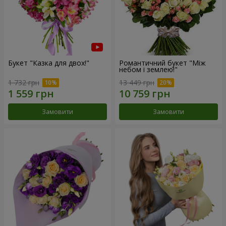
Букет "Казка для двох!"
Романтичний букет "Між
небом і землею!"
1 732 грн
13 449 грн
Замовити
Замовити