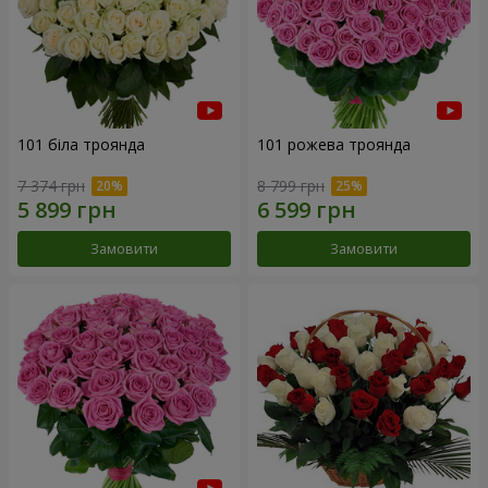
101 біла троянда
101 рожева троянда
7 374 грн
8 799 грн
Замовити
Замовити