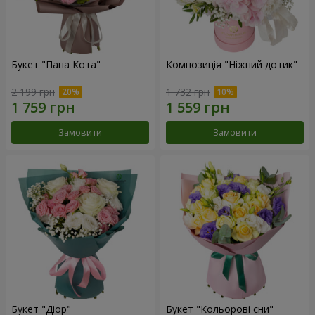
Букет "Пана Кота"
Композиція "Ніжний дотик"
2 199 грн
1 732 грн
Замовити
Замовити
Букет "Діор"
Букет "Кольорові сни"