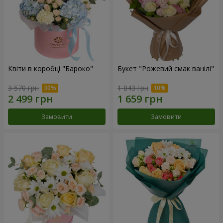
Квіти в коробці "Бароко"
Букет "Рожевий смак ванілі"
3 570 грн
1 843 грн
Замовити
Замовити