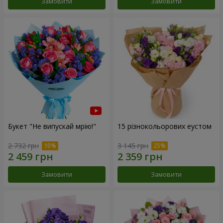
Замовити
Замовити
Букет "Не випускай мрію!"
15 різнокольорових еустом
2 732 грн
3 145 грн
Замовити
Замовити