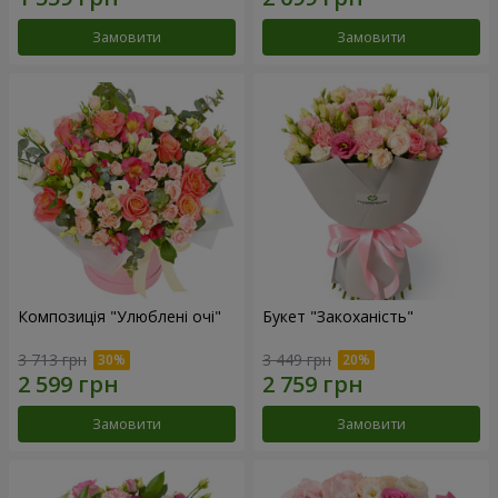
Замовити
Замовити
Композиція "Улюблені очі"
Букет "Закоханість"
3 713 грн
3 449 грн
Замовити
Замовити