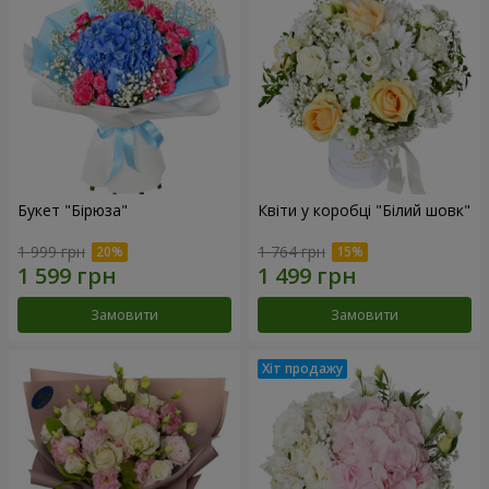
Букет "Бірюза"
Квіти у коробці "Білий шовк"
1 999 грн
1 764 грн
Замовити
Замовити