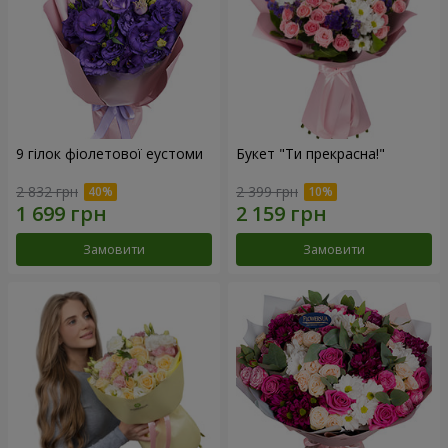
9 гілок фіолетової еустоми
Букет "Ти прекрасна!"
2 832 грн
2 399 грн
Замовити
Замовити