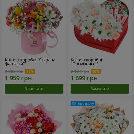
Квіти в коробці "Яскрава
Квіти в коробці
фантазія"
"Посміхнись!"
2 305 грн
2 124 грн
Замовити
Замовити