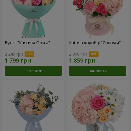
Букет "Княгиня Ольга"
Квіти в коробці "Соломія"
2 249 грн
2 066 грн
Замовити
Замовити