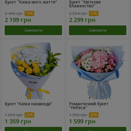
Букет "Казка мого життя"
Букет "Квіткове
блаженство"
2 443 грн
2 554 грн
Замовити
Замовити
Букет “Казка назавжди”
Романтичний букет
"Небеса"
1 699 грн
1 999 грн