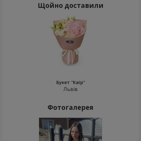
Щойно доставили
Букет "Каїр"
Львів
Фотогалерея