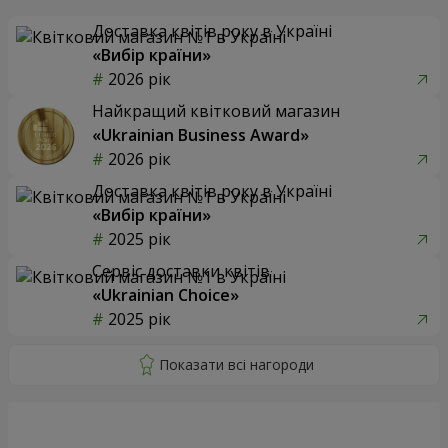
Доставка квітів року в Україні
«Вибір країни»
2026 рік
Найкращий квітковий магазин
«Ukrainian Business Award»
2026 рік
Доставка квітів року в Україні
«Вибір країни»
2025 рік
Сервіс доставки квітів
«Ukrainian Choice»
2025 рік