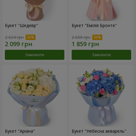
Букет "Шедевр"
Букет "Емілія Бронте"
2 624 грн
2 656 грн
Замовити
Замовити
Букет "Аріана"
Букет "Небесна акварель"