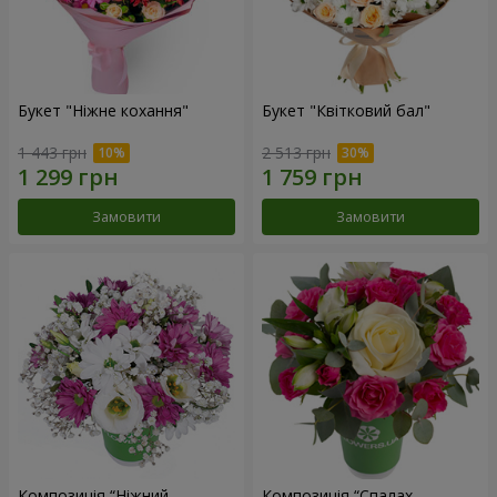
Букет "Ніжне кохання"
Букет "Квітковий бал"
1 443 грн
2 513 грн
Замовити
Замовити
Композиція “Ніжний
Композиція “Спалах