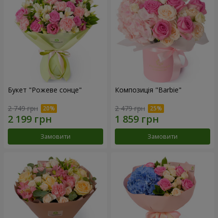
Букет "Рожеве сонце"
Композиція "Barbie"
2 749 грн
2 479 грн
Замовити
Замовити