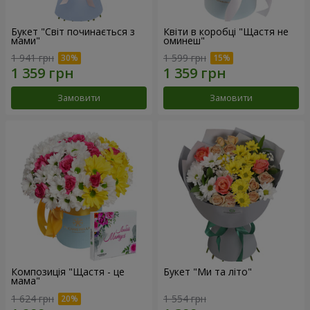
Букет "Світ починається з
Квіти в коробці "Щастя не
мами"
оминеш"
1 941 грн
1 599 грн
Замовити
Замовити
Композиція "Щастя - це
Букет "Ми та літо"
мама"
1 624 грн
1 554 грн