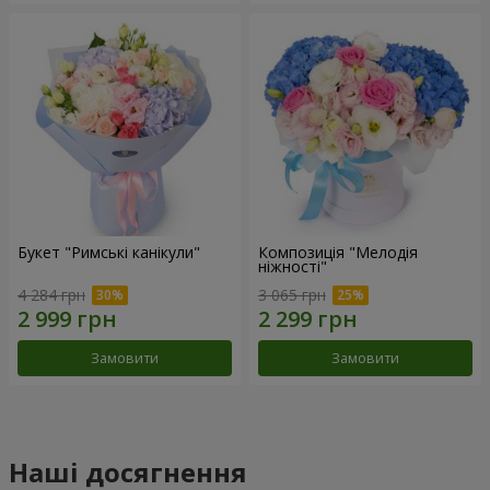
Букет "Римські канікули"
Композиція "Мелодія
ніжності"
4 284 грн
3 065 грн
Замовити
Замовити
Наші досягнення