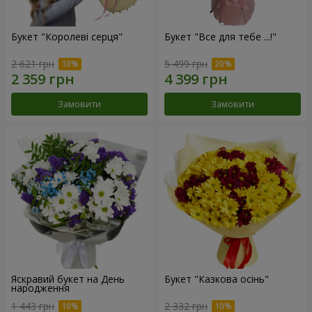
Букет "Королеві серця"
Букет "Все для тебе ...!"
2 621 грн
5 499 грн
Замовити
Замовити
Яскравий букет на День
Букет "Казкова осінь"
народження
1 443 грн
2 332 грн