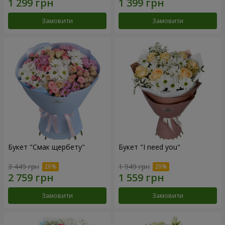
Замовити
Замовити
Букет "Смак щербету"
Букет "I need you"
3 449 грн
1 949 грн
Замовити
Замовити