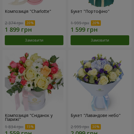
Композиція "Charlotte"
Букет "Портофіно"
2 374 грн
1 999 грн
Замовити
Замовити
Композиція "Сніданок у
Букет "Лавандове небо"
Парижі"
1 834 грн
2 999 грн