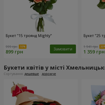
Букет "15 троянд Mighty"
Букет "25 т
999 грн
1 941 грн
Замовити
Букети квітів у місті Хмельниць
Сортування:
дешевше
дорожче