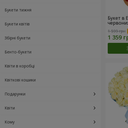
Букети тижня
Букет в 
червони
Букети квітів
1 599 грн
Збірні букети
Бенто-букети
Квіти в коробці
Квіткові кошики
Подарунки
Квіти
Кому