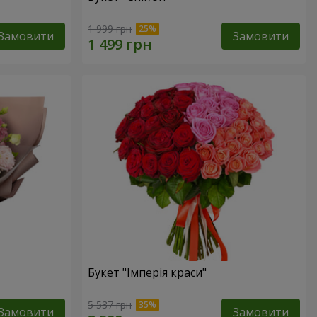
1 999 грн
Замовити
Замовити
Букет "Імперія краси"
5 537 грн
Замовити
Замовити