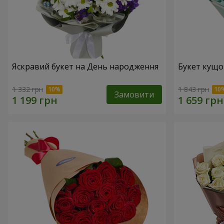
Яскравий букет на День народження
Букет кущо
1 332 грн
1 843 грн
Замовити