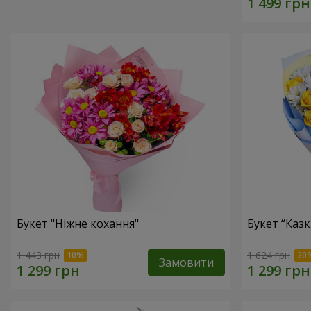
Букет "Ніжне кохання"
Букет “Каз
1 443 грн
1 624 грн
Замовити