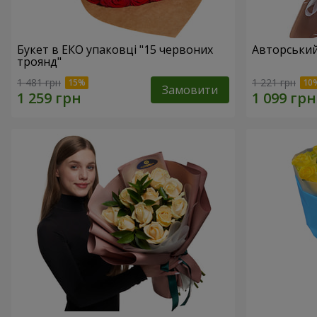
Букет в ЕКО упаковці "15 червоних
Авторський 
троянд"
1 481 грн
1 221 грн
Замовити