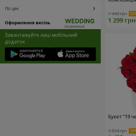
По ціні
1 443 грн
Оформлення весіль
Завантажуйте наш мобільний
додаток
Букет "19 
1 874 грн