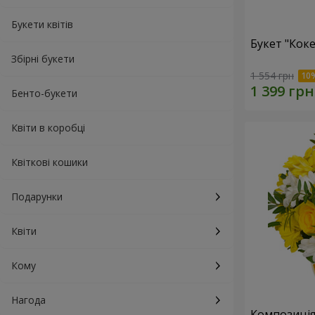
Букети квітів
Букет "Коке
Збірні букети
1 554 грн
Бенто-букети
Квіти в коробці
Квіткові кошики
Подарунки
Квіти
Кому
Нагода
Композиція