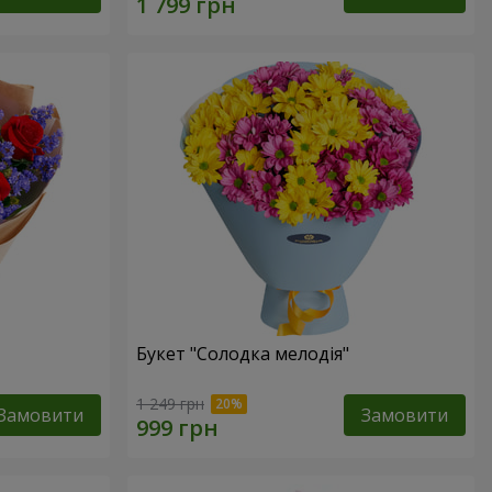
Букет "Солодка мелодія"
1 249 грн
Замовити
Замовити