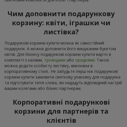
Чим доповнити подарункову
корзину: квіти, іграшки чи
листівка?
Подарункові корзини купити можна як самостійний
подарунок. А можна доповнити його вишуканим букетом
квітів. Для бізнесу подарункові корзини купити варто в
комплекті з калами,
трояндами
або
орхідеями
. Також
можна додати особисту листівку, виконана в
корпоративному стилі.. Не забудьте перш ніж подарункові
корзини купити замовити святкову упаковку для подарунка
та підготувати теплі слова, які нададуть відповідний настрій
вашим колегами або бізнес-партнерам.
Корпоративні подарункові
корзини для партнерів та
клієнтів