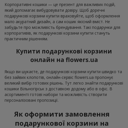
Корпоративні кошики — це презент для важливих подій,
який допомагає вибудовувати довіру. Щоб доречні
подарункові корзини купити враховуйте, щоб оформлення
мало акуратний дизайн, а сам кошик якісний вміст. Не
забудьте про можливість брендування. Такі подарунки для
корпоративів, як подарункові корзини купити стануть
практичним рішенням.
Купити подарункові корзини
онлайн на flowers.ua
Якщо ви шукаєте, де подарункові корзини купити швидко та
без зайвих клопотів, онлайн-сервіс flowers.ua пропонує
великий вибір готових рішень. Тут легко знайти подарункові
кошики Вільногірськ з доставкою додому або в офіс. В
асортименті готові набори та можливість створити
персоналізовані пропозиції.
Як оформити замовлення
подарункової корзини на