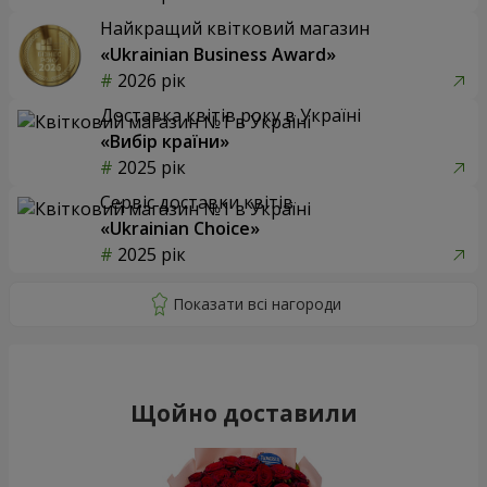
Найкращий квітковий магазин
«Ukrainian Business Award»
2026 рік
Доставка квітів року в Україні
«Вибір країни»
2025 рік
Сервіс доставки квітів
«Ukrainian Choice»
2025 рік
Щойно доставили