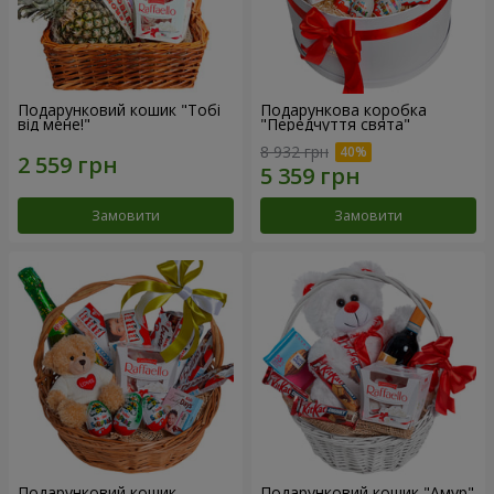
Подарунковий кошик "Тобі
Подарункова коробка
від мене!"
"Передчуття свята"
8 932 грн
Замовити
Замовити
Подарунковий кошик
Подарунковий кошик "Амур"