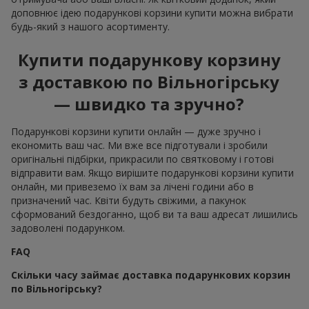
доповнює ідею подарункові корзини купити можна вибрати
будь-який з нашого асортименту.
Купити подарункову корзину
з доставкою по Вільногірську
— швидко та зручно?
Подарункові корзини купити онлайн — дуже зручно і
економить ваш час. Ми вже все підготували і зробили
оригінальні підбірки, прикрасили по святковому і готові
відправити вам. Якщо вирішите подарункові корзини купити
онлайн, ми привеземо їх вам за лічені години або в
призначений час. Квіти будуть свіжими, а пакунок
сформований бездоганно, щоб ви та ваш адресат лишились
задоволені подарунком.
FAQ
Скільки часу займає доставка подарункових корзин
по Вільногірську?