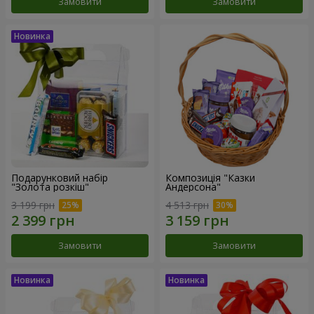
Замовити
Замовити
Подарунковий набір
Композиція "Казки
"Золота розкіш"
Андерсона"
3 199 грн
4 513 грн
Замовити
Замовити