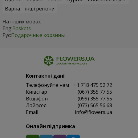
Варна
інші регіони
На інших мовах:
Eng:
Baskets
Рус:
Подарочные корзины
Контактні дані
Телефонуйте нам
+1 718 475 92 72
Київстар
(067) 355 77 55
Водафон
(099) 355 77 55
Лайфсел
(073) 565 56 68
Email
info@flowers.ua
Онлайн підтримка