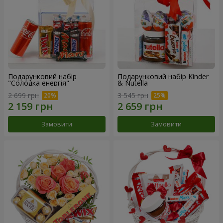
Подарунковий набір
Подарунковий набір Kinder
"Солодка енергія"
& Nutella
2 699 грн
3 545 грн
Замовити
Замовити