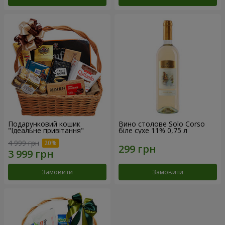
Подарунковий кошик
Вино столове Solo Corso
"Ідеальне привітання"
біле сухе 11% 0,75 л
4 999 грн
Замовити
Замовити