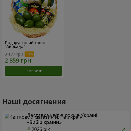
Подарунковий кошик
"Авокадо"
3 177 грн
Замовити
Наші досягнення
Доставка квітів року в Україні
«Вибір країни»
2026 рік