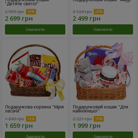
"Дитяче свято!"
2 999 грн
3 124 грн
Замовити
Замовити
Подарункова корзина "Мрія
Подарунковий кошик "Для
ласуна"
найніжнішої"
1 843 грн
2 221 грн
Замовити
Замовити