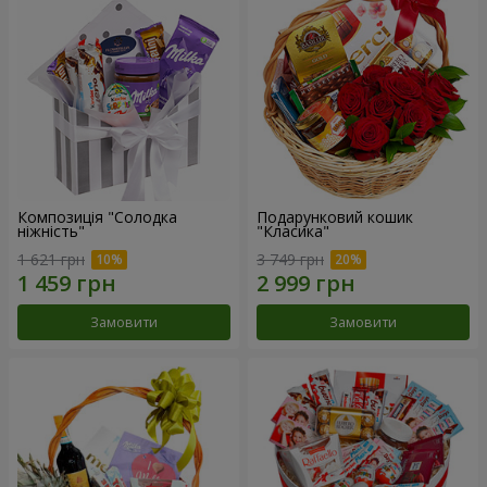
Композиція "Солодка
Подарунковий кошик
ніжність"
"Класика"
1 621 грн
3 749 грн
Замовити
Замовити