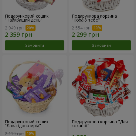
Подарунковий кошик
Подарункова корзина
“Найкращий день”
"Кохаю тебе"
2 949 грн
2 554 грн
Замовити
Замовити
Подарунковий кошик
Подарункова корзина "Для
"Лавандова мрія"
коханої"
2 110 грн