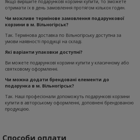
Якщо вирішите подарункові корзини купити, то зможете
отримати їх в день замовлення протягом кількох годин.
Чи можливе термінове замовлення подарункової
корзини в м. Вільногірськ?
Так. Термінова доставка по Вільногірську доступна за
умови наявності продукції на складі.
Які варіанти упаковки доступні?
Ви можете подарункові корзини купити у класичному або
святковому оформленні.
Чи можна додати брендовані елементи до
подарунка в м. Вільногірськ?
Так. Наші професіонали допоможуть подарункові корзини
купити в авторському оформленні, доповнені брендованою
продукцією.
Способи оплати