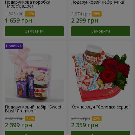
Подарункова коробка
Подарунковий набір Milka
"Море радості"
1 843 грн
2 874 грн
Замовити
Замовити
Подарунковий набір "Sweet
Композиція "Солодке серце"
Blush Premium"
2 822 грн
3 145 грн