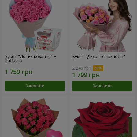
Букет "Дотик кохання" +
Букет "Дихання ніжності"
Raffaello
2 249 грн
Замовити
Замовити