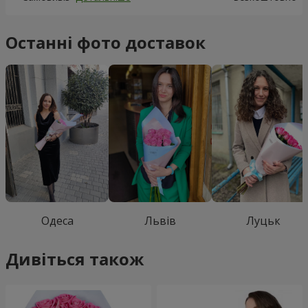
Останні фото доставок
Одеса
Львів
Луцьк
Дивіться також