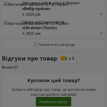
Доставка квітів року в Україні
«Вибір країни»
2025 рік
Сервіс доставки квітів
«Ukrainian Choice»
2025 рік
Відгуки про товар
5
з
5
Всього
57
Купляли цей товар?
Залиште свій відгук про товар. Це допоможе іншим
клієнтам зробити свій вибір!
Залишити відгук