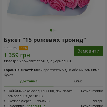
Букет "15 рожевих троянд"
1 599 грн
Замовити
Склад:
15 рожевих троянд, оформлення.
Гарантія якості:
Квіти простоять 5 днів або ми замінимо
букет
Доставка
Опис
Найближча (сьогодні з 11:00, при сплаті
Безкоштовно
замовлення до 10:30)
Експрес (через 30 хвилин)
99 грн
Самовивіз
Детальніше
Безкоштовно