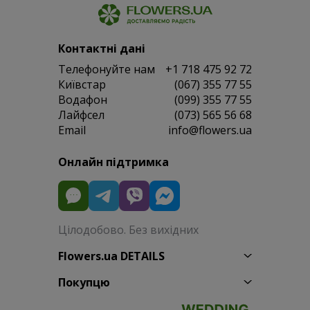
Контактні дані
Телефонуйте нам
+1 718 475 92 72
Київстар
(067) 355 77 55
Водафон
(099) 355 77 55
Лайфсел
(073) 565 56 68
Email
info@flowers.ua
Онлайн підтримка
Цілодобово. Без вихідних
Flowers.ua DETAILS
Покупцю