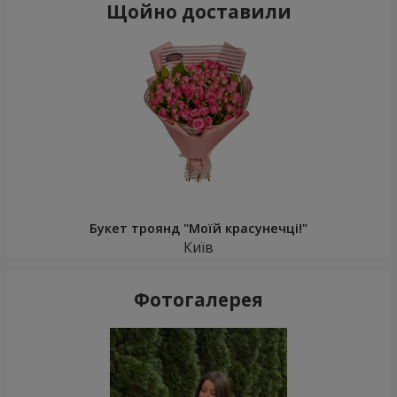
Щойно доставили
Букет троянд "Моїй красунечці!"
Київ
Фотогалерея