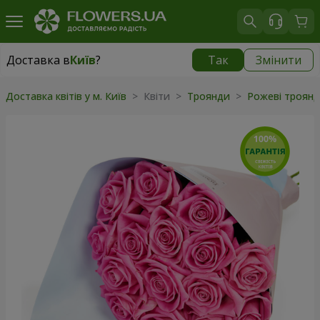
Доставка в
Київ
?
Так
Змінити
Доставка в
Київ
|
безкоштовно
Доставка квітів у м. Київ
> Квіти >
Троянди
>
Рожеві троян