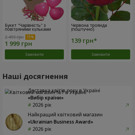
Букет "Чарівність" з
Червона троянда
повітряними кульками
(поштучно)
2 499 грн
Замовити
Замовити
Наші досягнення
Доставка квітів року в Україні
«Вибір країни»
2026 рік
Найкращий квітковий магазин
«Ukrainian Business Award»
2026 рік