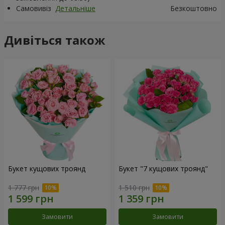
Самовивіз
Детальніше
Безкоштовно
Дивіться також
Букет кущових троянд
Букет "7 кущових троянд"
1 777 грн
1 510 грн
Замовити
Замовити