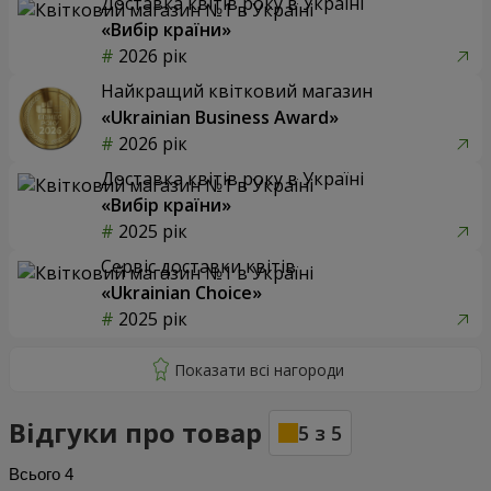
Доставка квітів року в Україні
«Вибір країни»
2026 рік
Найкращий квітковий магазин
«Ukrainian Business Award»
2026 рік
Доставка квітів року в Україні
«Вибір країни»
2025 рік
Сервіс доставки квітів
«Ukrainian Choice»
2025 рік
Відгуки про товар
5
з
5
Всього
4