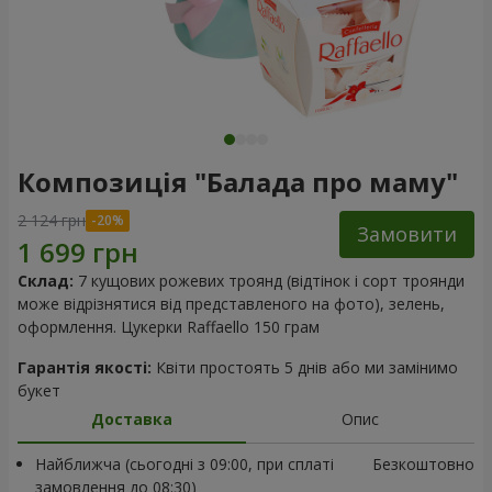
Композиція "Балада про маму"
2 124 грн
Замовити
Склад:
7 кущових рожевих троянд (відтінок і сорт троянди
може відрізнятися від представленого на фото), зелень,
оформлення. Цукерки Raffaello 150 грам
Гарантія якості:
Квіти простоять 5 днів або ми замінимо
букет
Доставка
Опис
Найближча (сьогодні з 09:00, при сплаті
Безкоштовно
замовлення до 08:30)