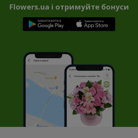
Flowers.ua і отримуйте бонуси