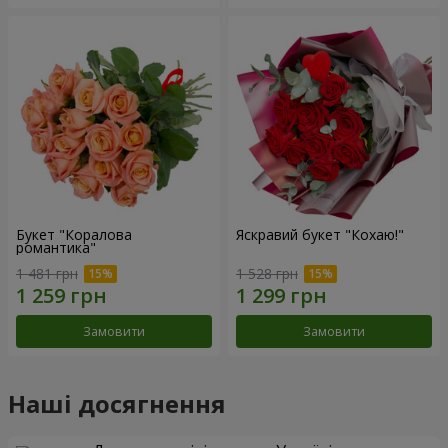
Букет "Коралова
Яскравий букет "Кохаю!"
романтика"
1 481 грн
1 528 грн
Замовити
Замовити
Наші досягнення