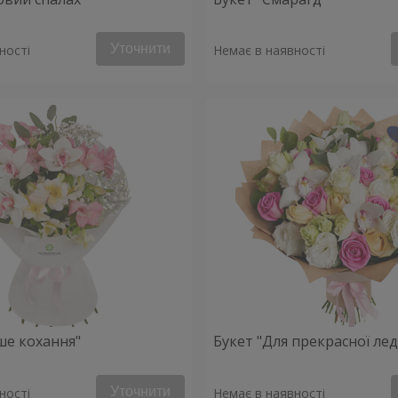
Уточнити
ності
Немає в наявності
ше кохання"
Букет "Для прекрасної леді
Уточнити
ності
Немає в наявності