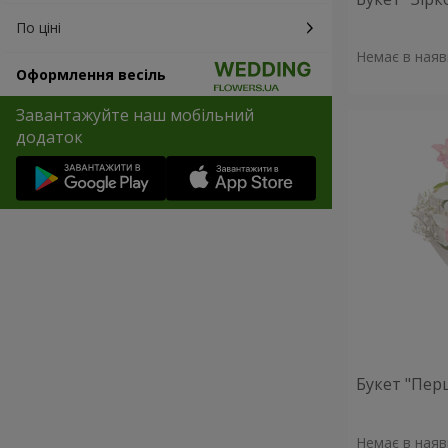
По ціні
Немає в наяв
Оформлення весіль
Завантажуйте наш мобільний
додаток
Букет "Пер
Немає в наяв