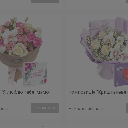
 "Я люблю тебе, мамо!"
Композиція "Кришталеве 
Уточнити
ності
Немає в наявності