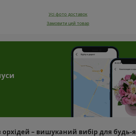
Усі фото доставок
Замовити цей товар
нуси
з орхідей – вишуканий вибір для будь-як