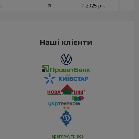
к
2025 рік
Наші клієнти
Переглянути все