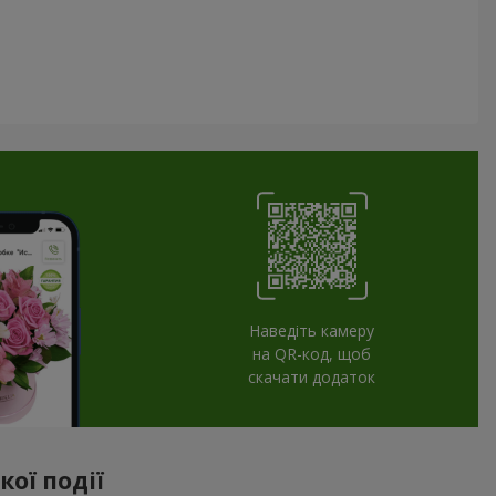
Наведіть камеру
на QR-код, щоб
скачати додаток
ої події