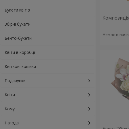
Букети квітів
Композиція 
Збірні букети
Немає в наяв
Бенто-букети
Квіти в коробці
Квіткові кошики
Подарунки
Квіти
Кому
Нагода
Букет "Зірк