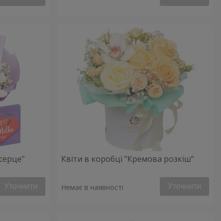
серце"
Квіти в коробці "Кремова розкіш"
Уточнити
Уточнити
Немає в наявності