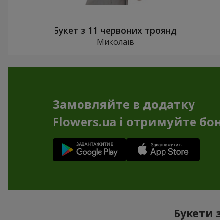
Букет з 11 червоних троянд
Миколаїв
Замовляйте в додатку
Flowers.ua і отримуйте бо
Букети 