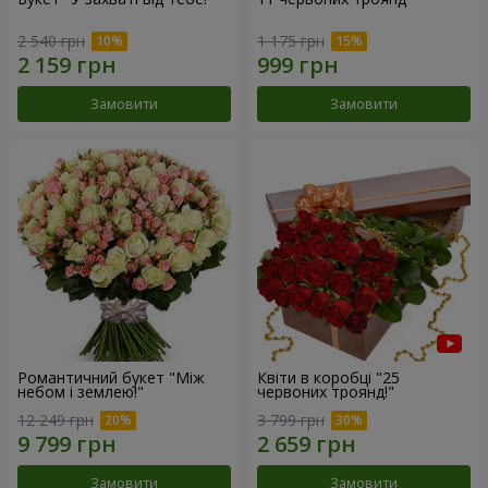
2 540 грн
1 175 грн
Замовити
Замовити
Романтичний букет "Між
Квіти в коробці "25
небом і землею!"
червоних троянд!"
12 249 грн
3 799 грн
Замовити
Замовити