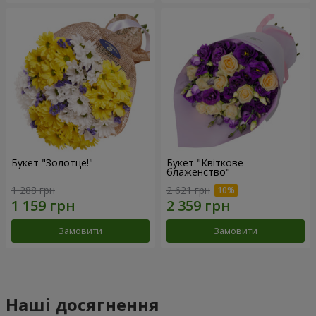
Букет "Золотце!"
Букет "Квіткове
блаженство"
1 288 грн
2 621 грн
Замовити
Замовити
Наші досягнення