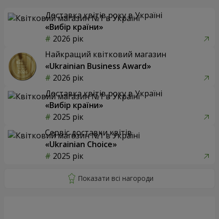
Доставка квітів року в Україні
«Вибір країни»
2026 рік
Найкращий квітковий магазин
«Ukrainian Business Award»
2026 рік
Доставка квітів року в Україні
«Вибір країни»
2025 рік
Сервіс доставки квітів
«Ukrainian Choice»
2025 рік