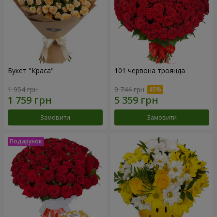
Букет "Краса"
101 червона троянда
1 954 грн
9 744 грн
Замовити
Замовити