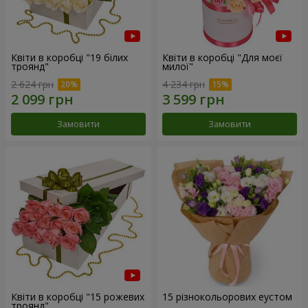
Квіти в коробці "19 білих
Квіти в коробці "Для моєї
троянд"
милої"
2 624 грн
4 234 грн
Замовити
Замовити
Квіти в коробці "15 рожевих
15 різнокольорових еустом
троянд"