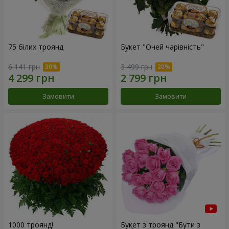
75 білих троянд
Букет "Очей чарівність"
6 141 грн
3 499 грн
Замовити
Замовити
1000 троянд!
Букет з троянд "Бути з