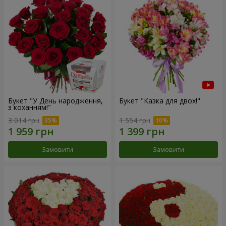
Букет "У День народження,
Букет "Казка для двох!"
з коханням!"
3 014 грн
1 554 грн
Замовити
Замовити