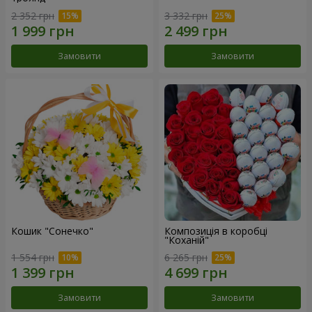
2 352 грн
3 332 грн
Замовити
Замовити
Кошик "Сонечко"
Композиція в коробці
"Коханій"
1 554 грн
6 265 грн
Замовити
Замовити