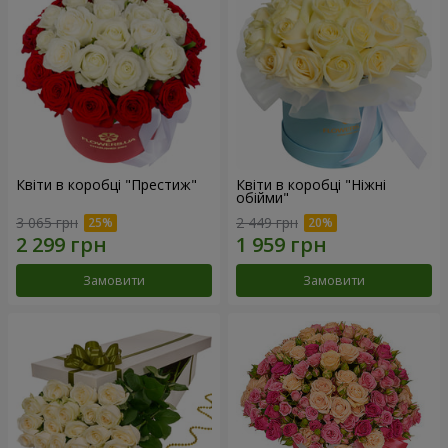
Квіти в коробці "Престиж"
Квіти в коробці "Ніжні
обійми"
3 065 грн
2 449 грн
Замовити
Замовити