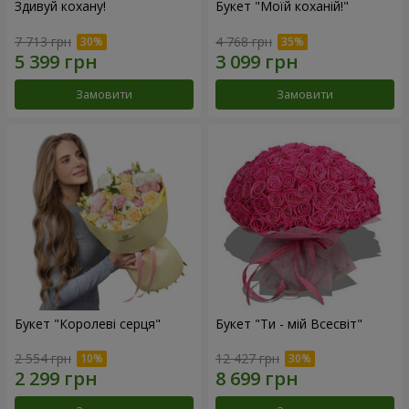
Здивуй кохану!
Букет "Моїй коханій!"
7 713 грн
4 768 грн
Замовити
Замовити
Букет "Королеві серця"
Букет "Ти - мій Всесвіт"
2 554 грн
12 427 грн