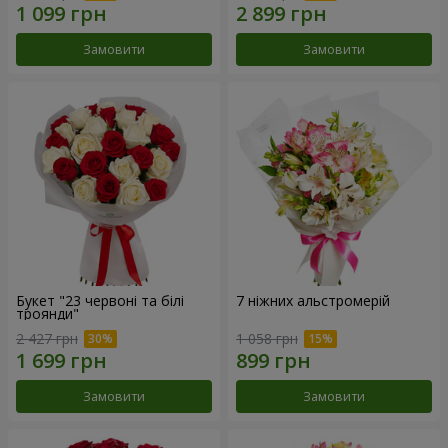
Замовити
Замовити
Букет "23 червоні та білі
7 ніжних альстромерій
троянди"
2 427 грн
1 058 грн
Замовити
Замовити