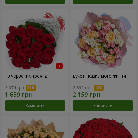
19 червоних троянд
Букет "Казка мого життя"
2 074 грн
2 399 грн
Замовити
Замовити