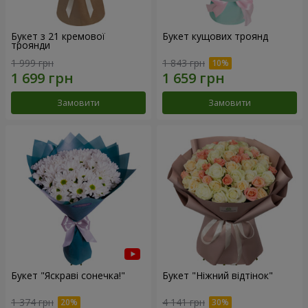
Букет з 21 кремової
Букет кущових троянд
троянди
1 999 грн
1 843 грн
Замовити
Замовити
Букет "Яскраві сонечка!"
Букет "Ніжний відтінок"
1 374 грн
4 141 грн