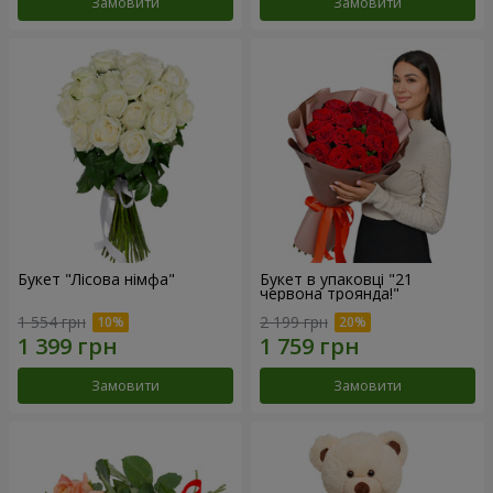
Замовити
Замовити
Букет "Лісова німфа"
Букет в упаковці "21
червона троянда!"
1 554 грн
2 199 грн
Замовити
Замовити