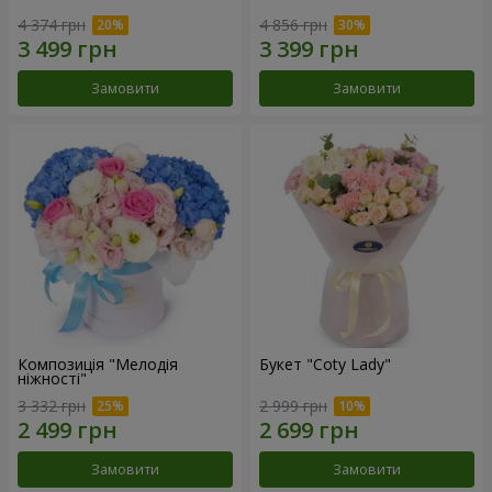
4 374 грн
4 856 грн
Замовити
Замовити
Композиція "Мелодія
Букет "Coty Lady"
ніжності"
3 332 грн
2 999 грн
Замовити
Замовити