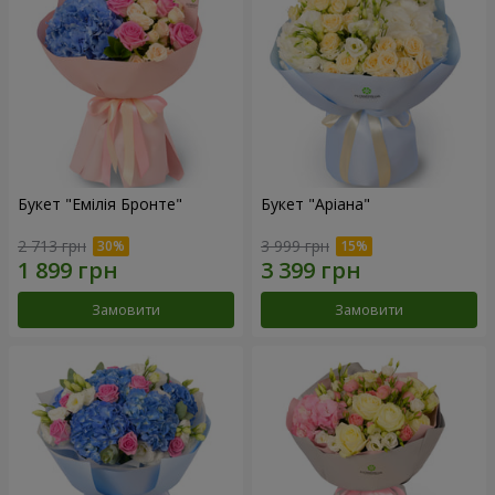
Букет "Емілія Бронте"
Букет "Аріана"
2 713 грн
3 999 грн
Замовити
Замовити