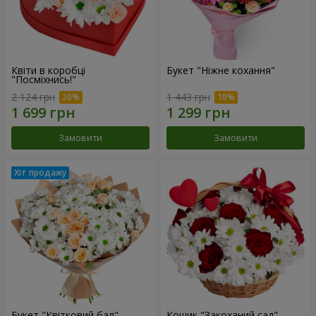
Квіти в коробці
Букет "Ніжне кохання"
"Посміхнись!"
2 124 грн
1 443 грн
Замовити
Замовити
Букет "Квітковий бал"
Кошик "Закоханий сад"