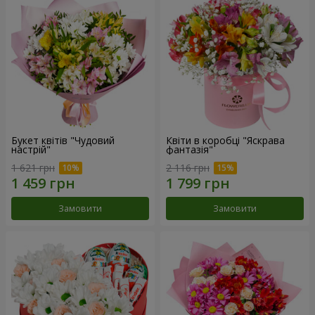
Букет квітів "Чудовий
Квіти в коробці "Яскрава
настрій"
фантазія"
1 621 грн
2 116 грн
Замовити
Замовити