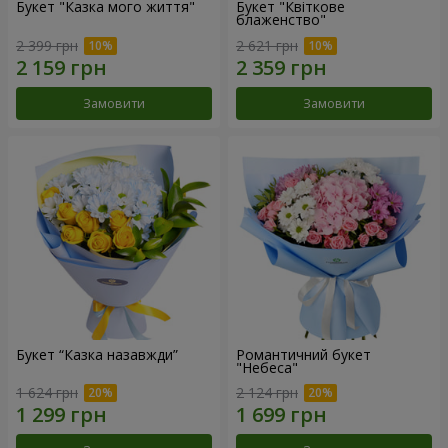
Букет "Казка мого життя"
Букет "Квіткове
блаженство"
2 399 грн
2 621 грн
Замовити
Замовити
Букет “Казка назавжди”
Романтичний букет
"Небеса"
1 624 грн
2 124 грн