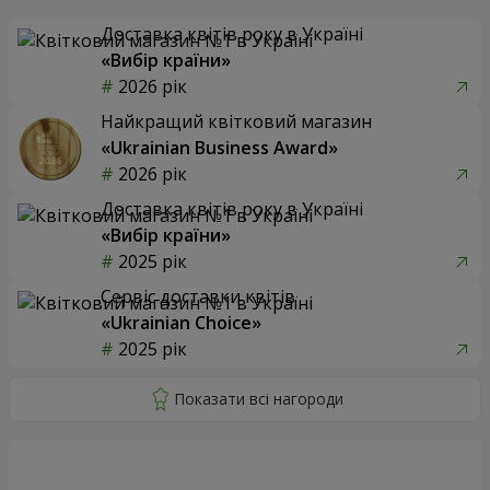
Доставка квітів року в Україні
«Вибір країни»
2026 рік
Найкращий квітковий магазин
«Ukrainian Business Award»
2026 рік
Доставка квітів року в Україні
«Вибір країни»
2025 рік
Сервіс доставки квітів
«Ukrainian Choice»
2025 рік