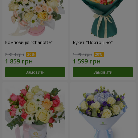
Композиція "Charlotte"
Букет "Портофіно"
2 324 грн
1 999 грн
Замовити
Замовити