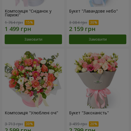
Композиція "Сніданок у
Букет "Лавандове небо"
Парижі"
1 764 грн
3 084 грн
Замовити
Замовити
Композиція "Улюблені очі"
Букет "Закоханість"
3 713 грн
3 499 грн