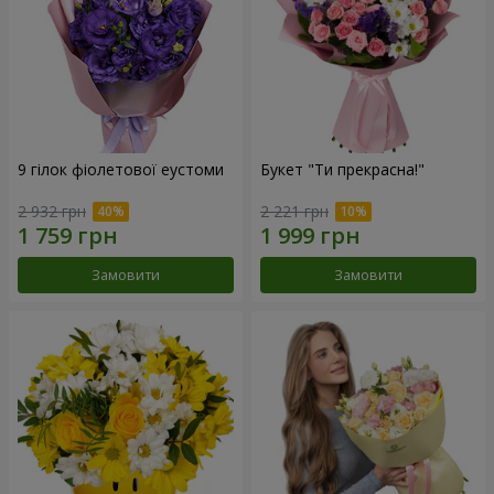
9 гілок фіолетової еустоми
Букет "Ти прекрасна!"
2 932 грн
2 221 грн
Замовити
Замовити