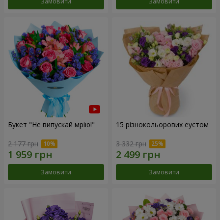
Замовити
Замовити
Букет "Не випускай мрію!"
15 різнокольорових еустом
2 177 грн
3 332 грн
Замовити
Замовити