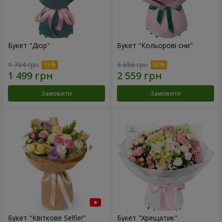
Букет "Діор"
Букет "Кольорові сни"
1 764 грн
3 656 грн
Замовити
Замовити
Букет "Квіткове Selfie!"
Букет "Хрещатик"