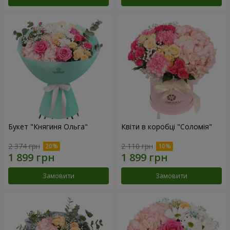
Букет "Княгиня Ольга"
Квіти в коробці "Соломія"
2 374 грн
2 110 грн
Замовити
Замовити