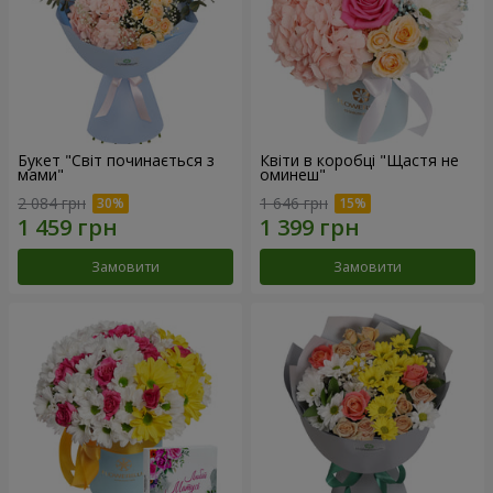
Букет "Світ починається з
Квіти в коробці "Щастя не
мами"
оминеш"
2 084 грн
1 646 грн
Замовити
Замовити