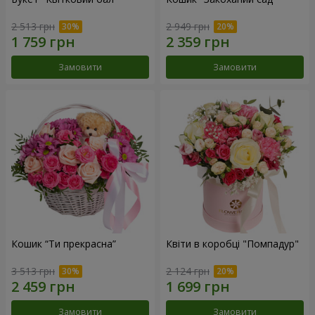
2 513 грн
2 949 грн
Замовити
Замовити
Кошик “Ти прекрасна”
Квіти в коробці "Помпадур"
3 513 грн
2 124 грн
Замовити
Замовити