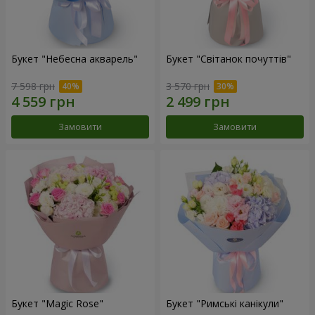
Букет "Небесна акварель"
Букет "Світанок почуттів"
7 598 грн
3 570 грн
Замовити
Замовити
Букет "Magic Rose"
Букет "Римські канікули"