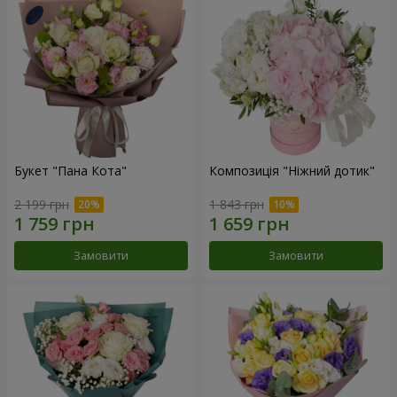
Букет "Пана Кота"
Композиція "Ніжний дотик"
2 199 грн
1 843 грн
Замовити
Замовити