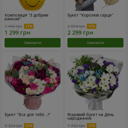
Композиція "З добрим
Букет "Королеві серця"
ранком!"
1 443 грн
2 554 грн
Замовити
Замовити
Букет "Все для тебе ...!"
Яскравий букет на День
народження
5 324 грн
1 332 грн