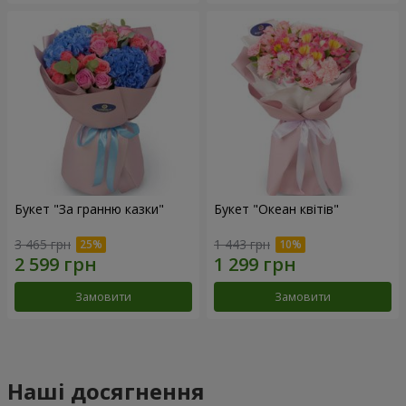
Букет "За гранню казки"
Букет "Океан квітів"
3 465 грн
1 443 грн
Замовити
Замовити
Наші досягнення