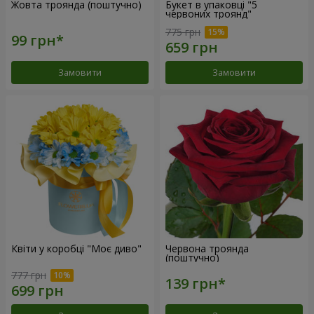
Жовта троянда (поштучно)
Букет в упаковці "5
червоних троянд"
775 грн
Замовити
Замовити
Квіти у коробці "Моє диво"
Червона троянда
(поштучно)
777 грн