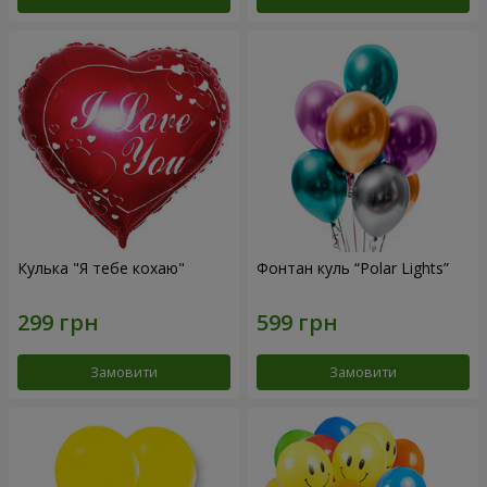
Кулька "Я тебе кохаю"
Фонтан куль “Polar Lights”
Замовити
Замовити