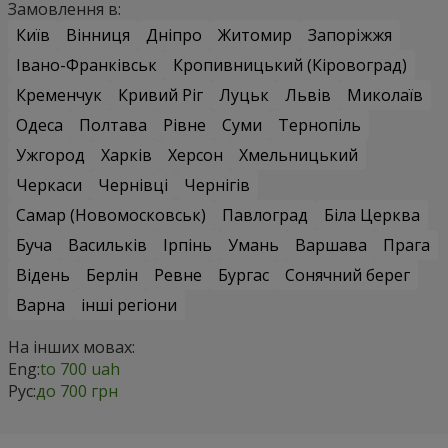
Замовлення в:
Київ
Вінниця
Дніпро
Житомир
Запоріжжя
Івано-Франківськ
Кропивницький (Кіровоград)
Кременчук
Кривий Ріг
Луцьк
Львів
Миколаїв
Одеса
Полтава
Рівне
Суми
Тернопіль
Ужгород
Харків
Херсон
Хмельницький
Черкаси
Чернівці
Чернігів
Самар (Новомосковськ)
Павлоград
Біла Церква
Буча
Васильків
Ірпінь
Умань
Варшава
Прага
Відень
Берлін
Ревне
Бургас
Сонячний берег
Варна
інші регіони
На інших мовах:
Eng:
to 700 uah
Рус:
до 700 грн