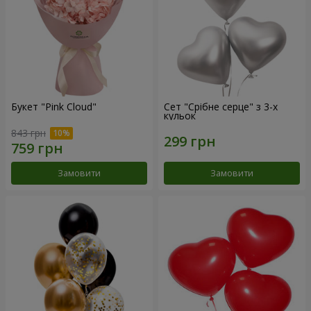
Букет "Pink Cloud"
Сет "Срібне серце" з 3-х
кульок
843 грн
Замовити
Замовити