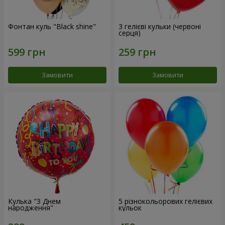
Фонтан куль "Black shine"
3 гелієві кульки (червоні
серця)
Замовити
Замовити
Кулька "З Днем
5 різнокольорових гелієвих
народження"
кульок