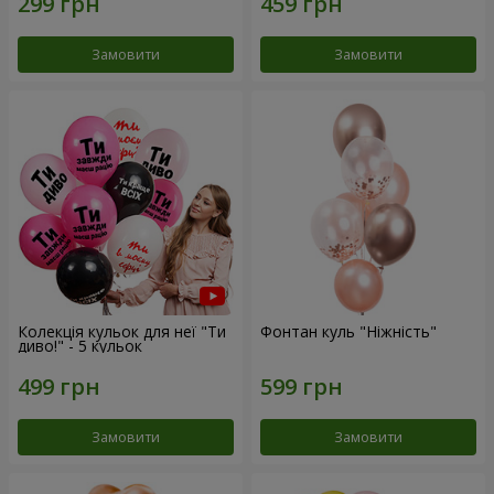
Замовити
Замовити
Колекція кульок для неї "Ти
Фонтан куль "Ніжність"
диво!" - 5 кульок
Замовити
Замовити