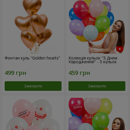
Фонтан куль “Golden hearts”
Колекція кульок "З Днем
Народження!" - 5 кульок
Замовити
Замовити