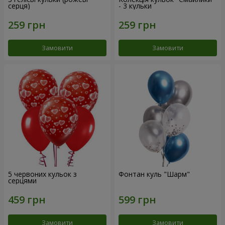
серця)
- 3 кульки
Замовити
Замовити
5 червоних кульок з
Фонтан куль "Шарм"
серцями
Замовити
Замовити