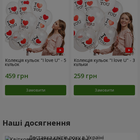
Колекція кульок "I love U" - 5
Колекція кульок "I love U" - 3
кульок
кульки
Замовити
Замовити
Наші досягнення
Доставка квітів року в Україні