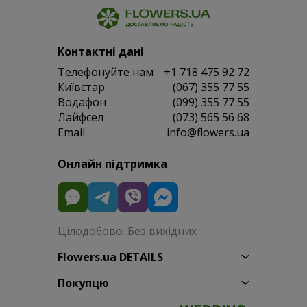
Контактні дані
Телефонуйте нам
+1 718 475 92 72
Київстар
(067) 355 77 55
Водафон
(099) 355 77 55
Лайфсел
(073) 565 56 68
Email
info@flowers.ua
Онлайн підтримка
Цілодобово. Без вихідних
Flowers.ua DETAILS
Покупцю