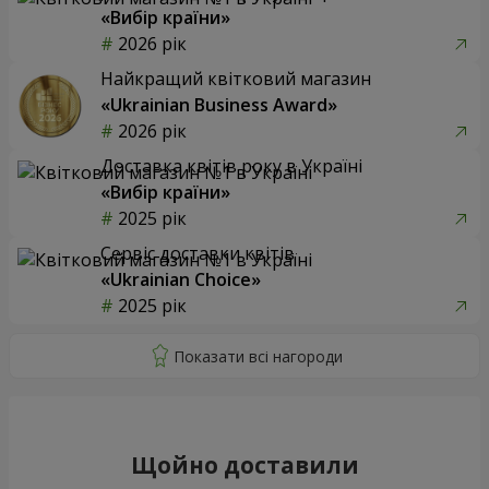
«Вибір країни»
2026 рік
Найкращий квітковий магазин
«Ukrainian Business Award»
2026 рік
Доставка квітів року в Україні
«Вибір країни»
2025 рік
Сервіс доставки квітів
«Ukrainian Choice»
2025 рік
Щойно доставили