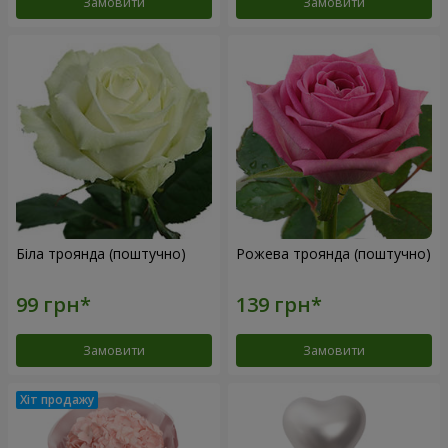
Замовити
Замовити
Біла троянда (поштучно)
Рожева троянда (поштучно)
Замовити
Замовити