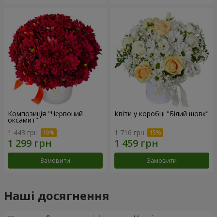
Композиція "Червоний
Квіти у коробці "Білий шовк"
оксамит"
1 443 грн
1 716 грн
Замовити
Замовити
Наші досягнення