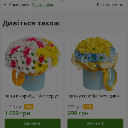
Самовивіз
Детальніше
Безкоштовно
Дивіться також
Квіти в коробці "Моє серце"
Квіти у коробці "Моє диво"
1 293 грн
777 грн
Замовити
Замовити