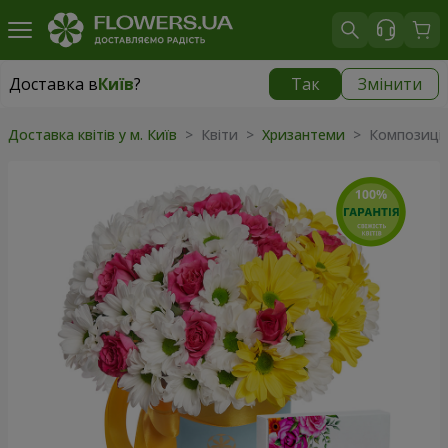
Доставка в
Київ
?
Так
Змінити
Доставка в
Київ
|
безкоштовно
Доставка квітів у м. Київ
> Квіти >
Хризантеми
> Композиція