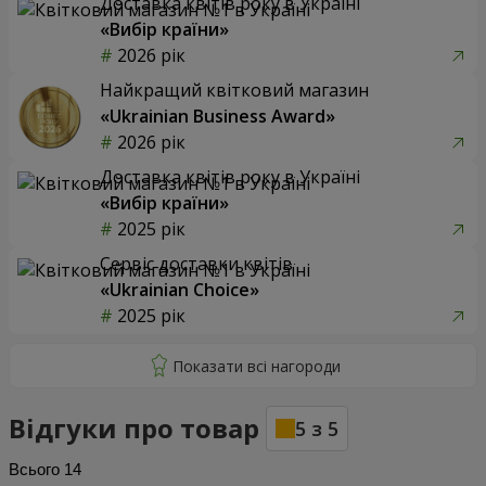
Доставка квітів року в Україні
«Вибір країни»
2026 рік
Найкращий квітковий магазин
«Ukrainian Business Award»
2026 рік
Доставка квітів року в Україні
«Вибір країни»
2025 рік
Сервіс доставки квітів
«Ukrainian Choice»
2025 рік
Відгуки про товар
5
з
5
Всього
14