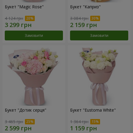
Букет "Magic Rose"
Букет "Каприз"
4 124 грн
3 084 грн
Замовити
Замовити
Букет "Дотик серця"
Букет "Eustoma White"
3 465 грн
1 364 грн