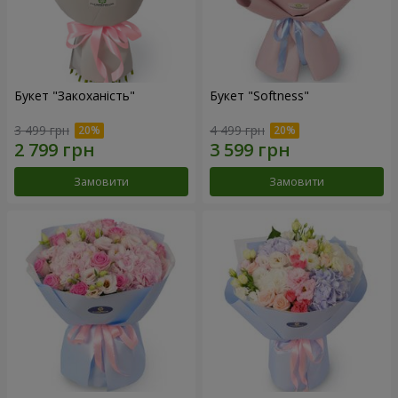
Букет "Закоханість"
Букет "Softness"
3 499 грн
4 499 грн
Замовити
Замовити