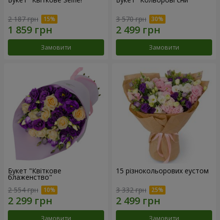
2 187 грн
3 570 грн
Замовити
Замовити
Букет "Квіткове
15 різнокольорових еустом
блаженство"
2 554 грн
3 332 грн
Замовити
Замовити