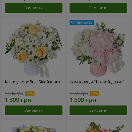
Замовити
Замовити
Квіти у коробці "Білий шовк"
Композиція "Ніжний дотик"
1 646 грн
1 777 грн
Замовити
Замовити