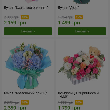
Букет "Казка мого життя"
Букет "Діор"
2 399 грн
1 764 грн
Замовити
Замовити
Букет "Маленький принц"
Композиція "Принцеса й
Тедді"
3 370 грн
1 999 грн