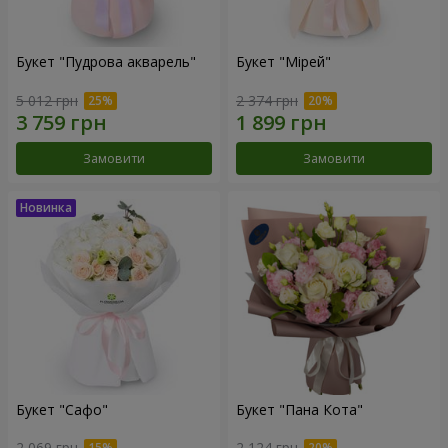
Букет "Пудрова акварель"
Букет "Мірей"
5 012 грн
2 374 грн
Замовити
Замовити
Букет "Сафо"
Букет "Пана Кота"
2 069 грн
2 124 грн