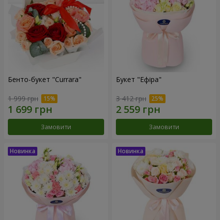
Бенто-букет "Currara"
Букет "Ефіра"
1 999 грн
3 412 грн
Замовити
Замовити