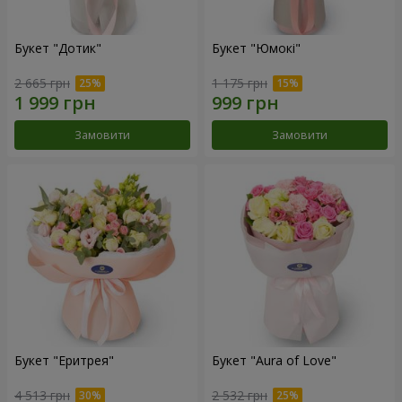
Букет "Дотик"
Букет "Юмокі"
2 665 грн
1 175 грн
Замовити
Замовити
Букет "Еритрея"
Букет "Aura of Love"
4 513 грн
2 532 грн