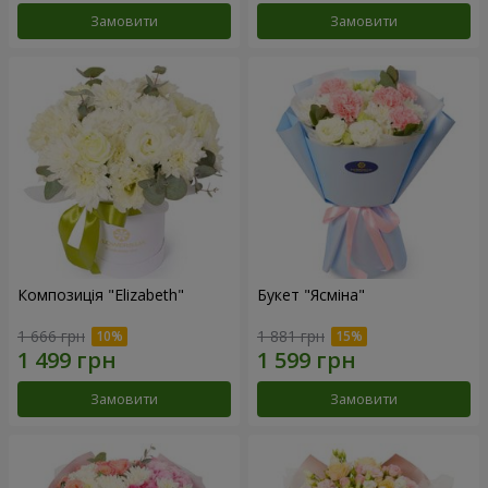
Замовити
Замовити
Композиція "Elizabeth"
Букет "Ясміна"
1 666 грн
1 881 грн
Замовити
Замовити