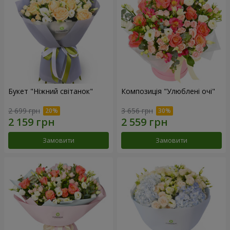
Букет "Ніжний світанок"
Композиція "Улюблені очі"
2 699 грн
3 656 грн
Замовити
Замовити