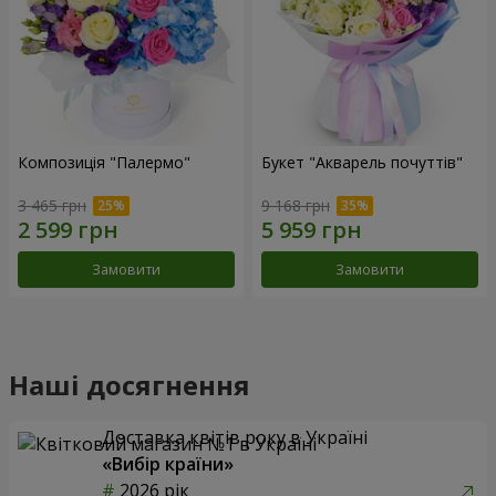
Композиція "Палермо"
Букет "Акварель почуттів"
3 465 грн
9 168 грн
Замовити
Замовити
Наші досягнення
Доставка квітів року в Україні
«Вибір країни»
2026 рік