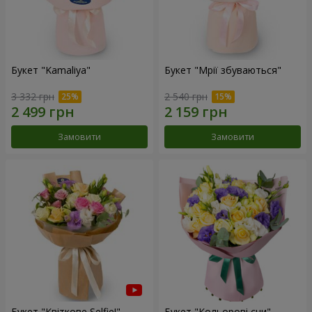
Букет "Kamaliya"
Букет "Мрії збуваються"
3 332 грн
2 540 грн
Замовити
Замовити
Букет "Квіткове Selfie!"
Букет "Кольорові сни"