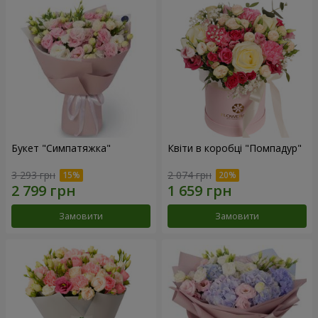
Букет "Симпатяжка"
Квіти в коробці "Помпадур"
3 293 грн
2 074 грн
Замовити
Замовити