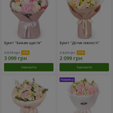
Букет "Бажаю щастя"
Букет "Дотик ніжності"
3 874 грн
2 624 грн
Замовити
Замовити