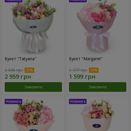
Букет "Tatyana"
Букет "Margaret"
3 945 грн
1 777 грн
Замовити
Замовити