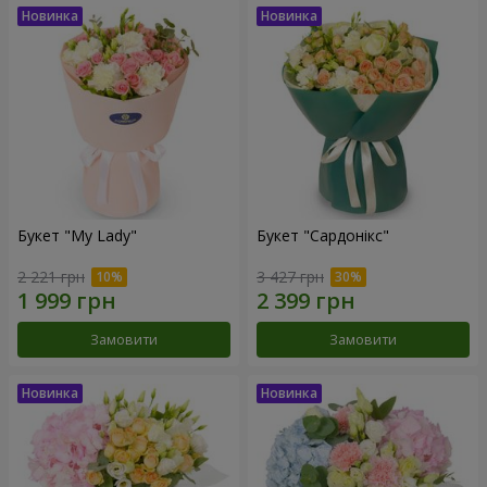
Букет "My Lady"
Букет "Сардонікс"
2 221 грн
3 427 грн
Замовити
Замовити