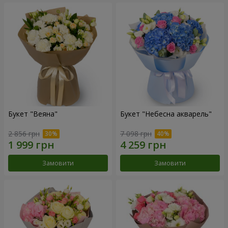
Букет "Веяна"
Букет "Небесна акварель"
2 856 грн
7 098 грн
Замовити
Замовити