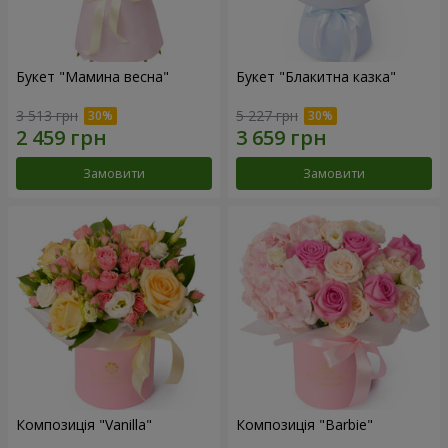
Букет "Мамина весна"
Букет "Блакитна казка"
3 513 грн
5 227 грн
Замовити
Замовити
Композиція "Vanilla"
Композиція "Barbie"