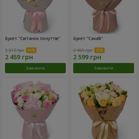
Букет "Світанок почуттів"
Букет "Cаvalli"
3 513 грн
3 465 грн
Замовити
Замовити