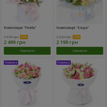
Композиція "Finella"
Композиція "Елора"
3 570 грн
2 932 грн
Замовити
Замовити