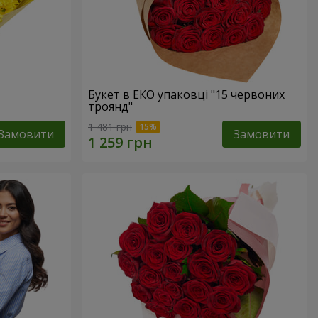
Букет в ЕКО упаковці "15 червоних
троянд"
1 481 грн
Замовити
Замовити