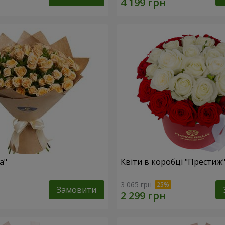
а"
Квіти в коробці "Престиж
3 065 грн
Замовити