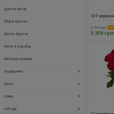
Букети квітів
101 червон
Збірні букети
9 744 грн
Бенто-букети
Квіти в коробці
Квіткові кошики
Подарунки
Квіти
Кому
Нагода
11 червони