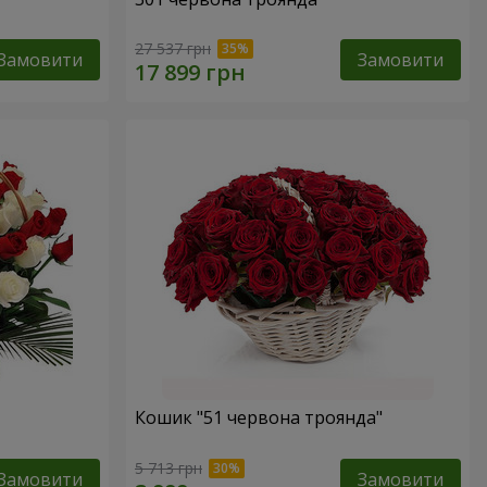
27 537 грн
Замовити
Замовити
Кошик "51 червона троянда"
5 713 грн
Замовити
Замовити