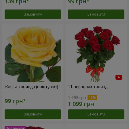
Замовити
Замовити
Жовта троянда (поштучно)
11 червоних троянд
1 293 грн
Замовити
Замовити