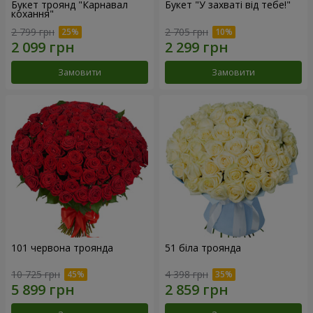
Букет троянд "Карнавал
Букет "У захваті від тебе!"
кохання"
2 799 грн
2 705 грн
Замовити
Замовити
101 червона троянда
51 біла троянда
10 725 грн
4 398 грн