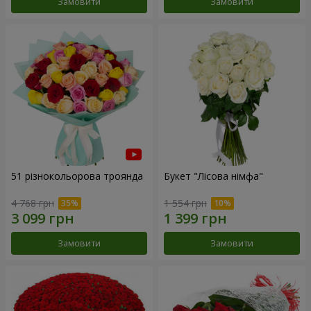
Замовити
Замовити
51 різнокольорова троянда
Букет "Лісова німфа"
4 768 грн
1 554 грн
Замовити
Замовити