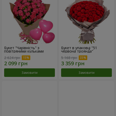
Букет "Чарівність" з
Букет в упаковці "51
повітряними кульками
червона троянда"
2 624 грн
5 168 грн
Замовити
Замовити