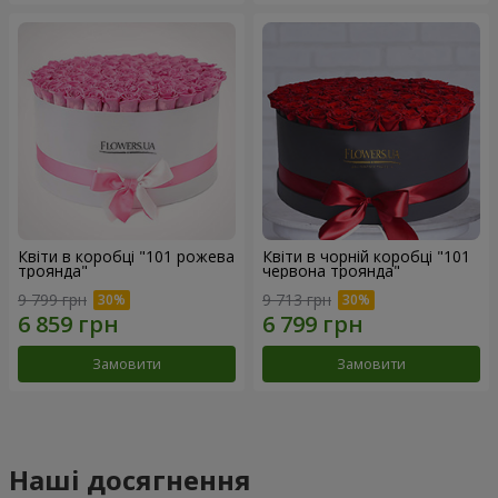
Квіти в коробці "101 рожева
Квіти в чорній коробці "101
троянда"
червона троянда"
9 799 грн
9 713 грн
Замовити
Замовити
Наші досягнення