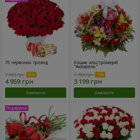
75 червоних троянд
Кошик альстромерій
"Акварель"
7 084 грн
3 764 грн
Замовити
Замовити