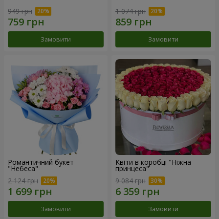
949 грн
1 074 грн
Замовити
Замовити
Романтичний букет
Квіти в коробці "Ніжна
"Небеса"
принцеса"
2 124 грн
9 084 грн
Замовити
Замовити