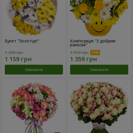
Букет "Золотце!"
Композиція "З добрим
ранком!"
1 288 грн
1 510 грн
Замовити
Замовити