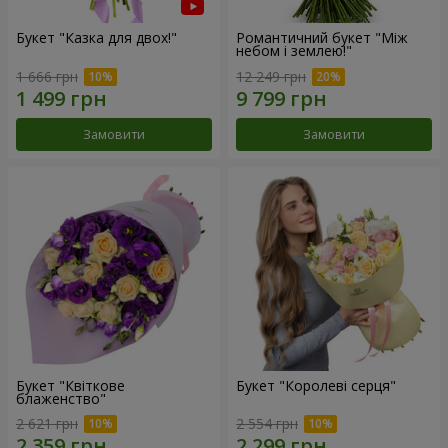
Букет "Казка для двох!"
Романтичний букет "Між
небом і землею!"
1 666 грн
12 249 грн
Замовити
Замовити
Букет "Квіткове
Букет "Королеві серця"
блаженство"
2 621 грн
2 554 грн