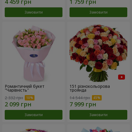
Замовити
Замовити
Романтичний букет
151 різнокольорова
"Чарівність"
троянда
2 332 грн
14 544 грн
Замовити
Замовити