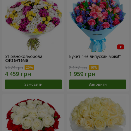
51 різнокольорова
Букет "Не випускай мрію!"
хризантема
5 574 грн
2 177 грн
Замовити
Замовити