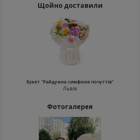
Щойно доставили
Букет "Райдужна симфонія почуттів"
Львів
Фотогалерея