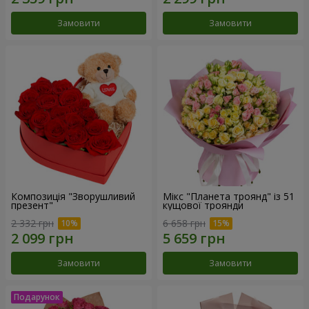
Замовити
Замовити
Композиція "Зворушливий
Мікс "Планета троянд" із 51
презент"
кущової троянди
2 332 грн
6 658 грн
Замовити
Замовити