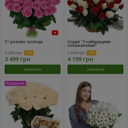
51 рожева троянда
Кошик "З найкращими
побажаннями!"
5 383 грн
5 599 грн
Замовити
Замовити