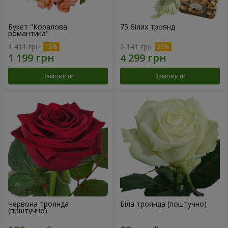
Букет "Коралова
75 білих троянд
романтика"
1 411 грн
6 141 грн
Замовити
Замовити
Червона троянда
Біла троянда (поштучно)
(поштучно)