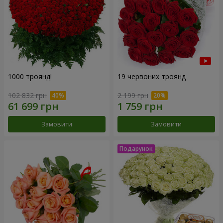
1000 троянд!
19 червоних троянд
102 832 грн
2 199 грн
Замовити
Замовити