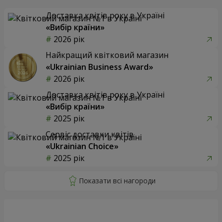
Доставка квітів року в Україні
«Вибір країни»
2026 рік
Найкращий квітковий магазин
«Ukrainian Business Award»
2026 рік
Доставка квітів року в Україні
«Вибір країни»
2025 рік
Сервіс доставки квітів
«Ukrainian Choice»
2025 рік