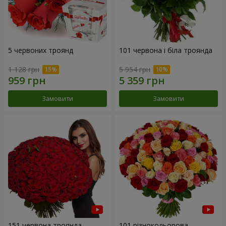
5 червоних троянд
101 червона і біла троянда
1 128 грн
5 954 грн
Замовити
Замовити
151 червона троянда
101 різнокольорова