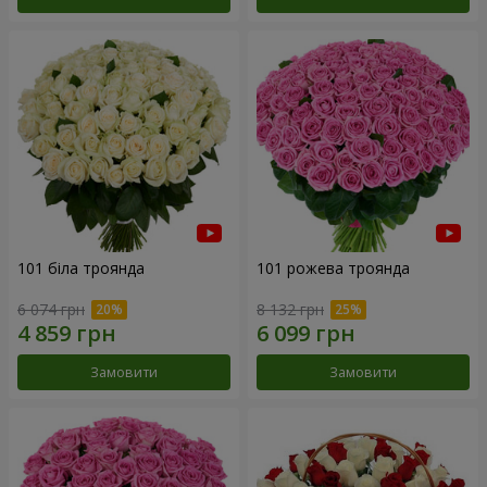
101 біла троянда
101 рожева троянда
6 074 грн
8 132 грн
Замовити
Замовити