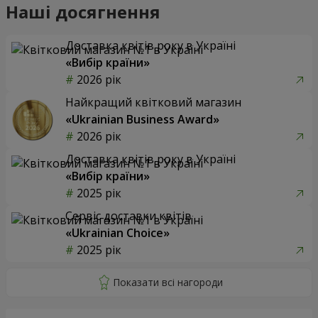
Наші досягнення
Доставка квітів року в Україні
«Вибір країни»
2026 рік
Найкращий квітковий магазин
«Ukrainian Business Award»
2026 рік
Доставка квітів року в Україні
«Вибір країни»
2025 рік
Сервіс доставки квітів
«Ukrainian Choice»
2025 рік