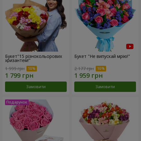
Букет"15 різнокольорових
Букет "Не випускай мрію!"
хризантем!"
1 999 грн
2 177 грн
Замовити
Замовити