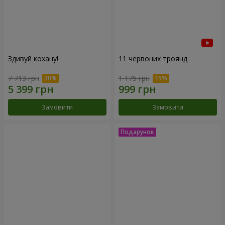
Здивуй кохану!
11 червоних троянд
7 713 грн
1 175 грн
Замовити
Замовити