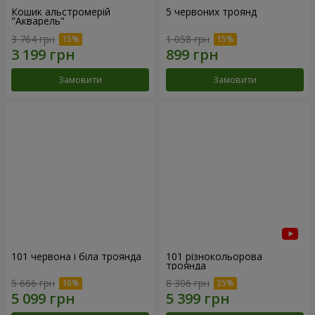
Кошик альстромерій
5 червоних троянд
"Акварель"
3 764 грн
1 058 грн
Замовити
Замовити
101 червона і біла троянда
101 різнокольорова
троянда
5 666 грн
8 306 грн