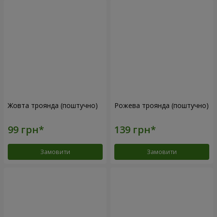
Жовта троянда (поштучно)
Рожева троянда (поштучно)
Замовити
Замовити