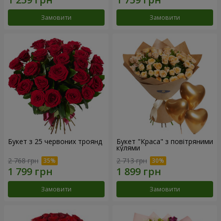
Замовити
Замовити
Букет з 25 червоних троянд
Букет "Краса" з повітряними
кулями
2 768 грн
2 713 грн
Замовити
Замовити