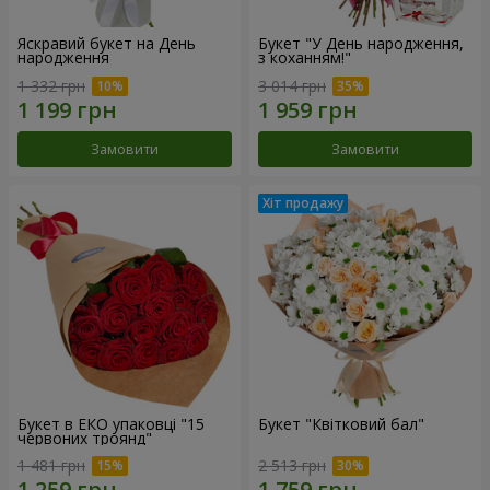
Яскравий букет на День
Букет "У День народження,
народження
з коханням!"
1 332 грн
3 014 грн
Замовити
Замовити
Букет в ЕКО упаковці "15
Букет "Квітковий бал"
червоних троянд"
1 481 грн
2 513 грн