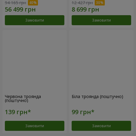
94 165 грн
12 427 грн
Замовити
Замовити
Червона троянда
Біла троянда (поштучно)
(поштучно)
Замовити
Замовити