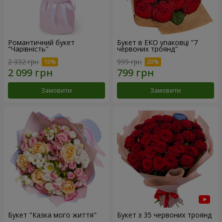
Романтичний букет
Букет в ЕКО упаковці "7
"Чарівність"
червоних троянд"
2 332 грн
999 грн
Замовити
Замовити
Букет "Казка мого життя"
Букет з 35 червоних троянд