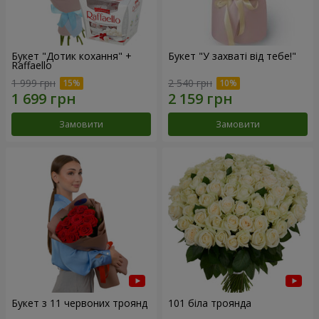
Букет "Дотик кохання" +
Букет "У захваті від тебе!"
Raffaello
1 999 грн
2 540 грн
Замовити
Замовити
Букет з 11 червоних троянд
101 біла троянда