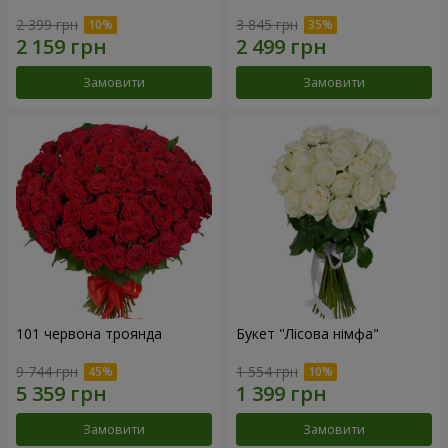
2 399 грн
3 845 грн
Замовити
Замовити
101 червона троянда
Букет "Лісова німфа"
9 744 грн
1 554 грн
Замовити
Замовити