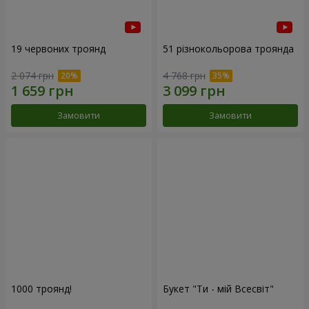
19 червоних троянд
51 різнокольорова троянда
2 074 грн
4 768 грн
Замовити
Замовити
1000 троянд!
Букет "Ти - мій Всесвіт"