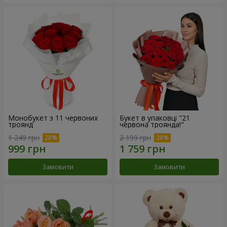
Монобукет з 11 червоних
Букет в упаковці "21
троянд
червона троянда!"
1 249 грн
2 199 грн
Замовити
Замовити