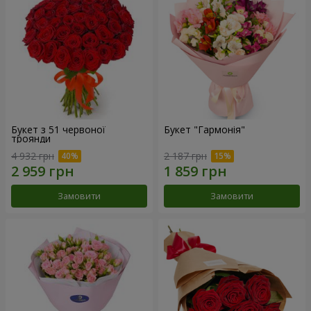
Букет з 51 червоної
Букет "Гармонія"
троянди
4 932 грн
2 187 грн
Замовити
Замовити