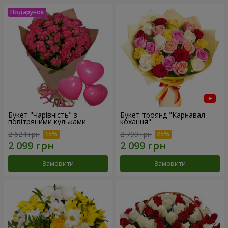
Букет "Чарівність" з
Букет троянд "Карнавал
повітряними кульками
кохання"
2 624 грн
2 799 грн
Замовити
Замовити