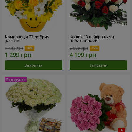
Композиція "З добрим
Кошик "З найкращими
ранком!"
побажаннями!"
1 443 грн
5 599 грн
Замовити
Замовити