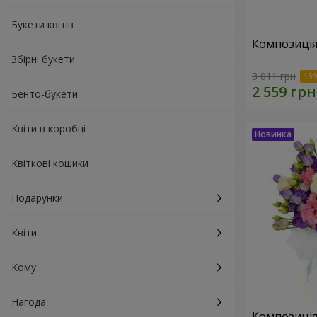
Букети квітів
Композиція
Збірні букети
3 011 грн
Бенто-букети
Квіти в коробці
Квіткові кошики
Подарунки
Квіти
Кому
Нагода
Композиція