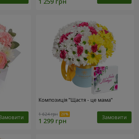
Композиція "Щастя - це мама"
1 624 грн
Замовити
Замовити