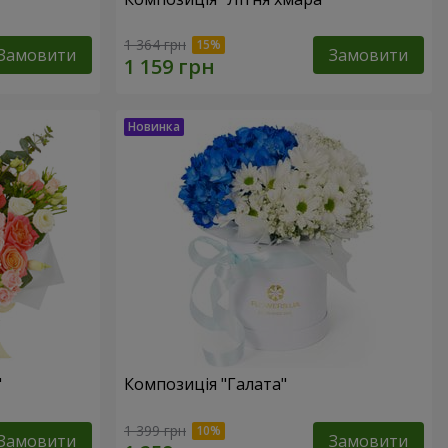
1 364 грн
Замовити
Замовити
"
Композиція "Галата"
1 399 грн
Замовити
Замовити