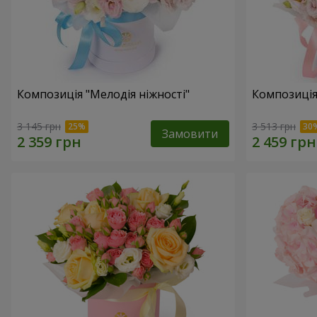
Композиція "Мелодія ніжності"
Композиція
3 145 грн
3 513 грн
Замовити