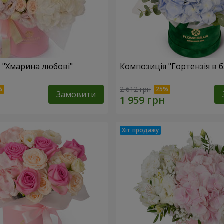
 "Хмарина любові"
Композиція "Гортензія в 
2 612 грн
Замовити