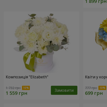
Композиція "Elizabeth"
Квіти у кор
1 732 грн
777 грн
Замовити