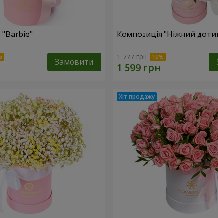
 "Barbie"
Композиція "Ніжний доти
1 777 грн
Замовити