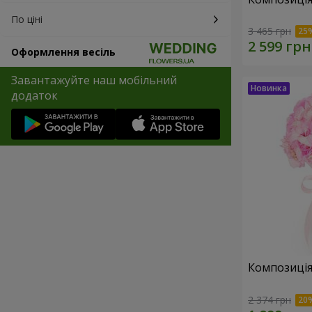
По ціні
3 465 грн
Оформлення весіль
Завантажуйте наш мобільний
додаток
Композиція 
2 374 грн