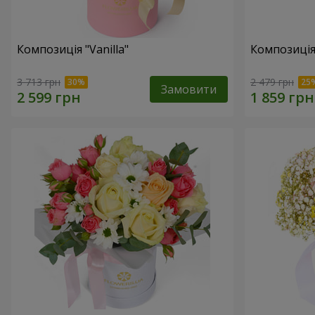
Композиція "Vanilla"
Композиція
3 713 грн
2 479 грн
Замовити