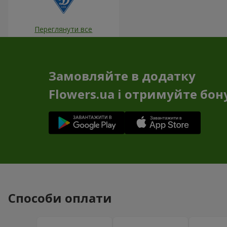
Переглянути все
Замовляйте в додатку
Flowers.ua і отримуйте бон
Способи оплати