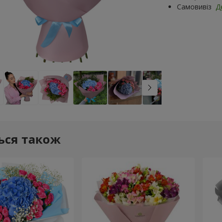
Самовивіз
Д
ься також