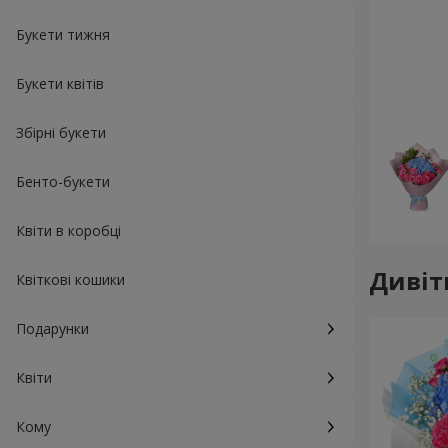
Букети тижня
Букети квітів
Збірні букети
Бенто-букети
Квіти в коробці
Дивіт
Квіткові кошики
Подарунки
Квіти
Кому