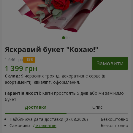
Яскравий букет "Кохаю!"
1 646 грн
Замовити
Склад:
9 червоних троянд, декоративне серце (в
асортименті), євкаліпт, оформлення.
Гарантія якості:
Квіти простоять 5 днів або ми замінимо
букет
Доставка
Опис
Найближча дата доставки (07.08.2026)
Безкоштовно
Самовивіз
Детальніше
Безкоштовно