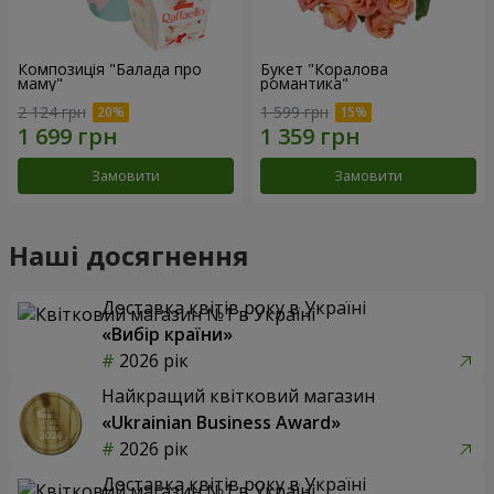
Композиція "Балада про
Букет "Коралова
маму"
романтика"
2 124 грн
1 599 грн
Замовити
Замовити
Наші досягнення
Доставка квітів року в Україні
«Вибір країни»
2026 рік
Найкращий квітковий магазин
«Ukrainian Business Award»
2026 рік
Доставка квітів року в Україні