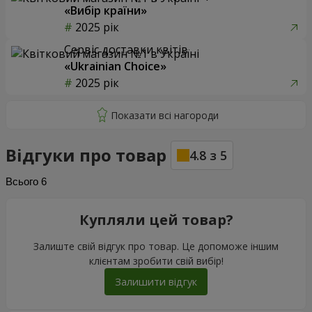
«Вибір країни»
2025 рік
Сервіс доставки квітів
«Ukrainian Choice»
2025 рік
Відгуки про товар
4.8
з
5
Всього
6
Купляли цей товар?
Залиште свій відгук про товар. Це допоможе іншим
клієнтам зробити свій вибір!
Залишити відгук