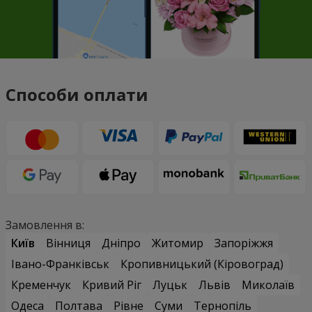
Способи оплати
Замовлення в:
Київ
Вінниця
Дніпро
Житомир
Запоріжжя
Івано-Франківськ
Кропивницький (Кіровоград)
Кременчук
Кривий Ріг
Луцьк
Львів
Миколаїв
Одеса
Полтава
Рівне
Суми
Тернопіль