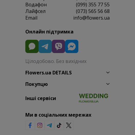
Водафон
(099) 355 77 55
Лайфсел
(073) 565 56 68
Email
info@flowers.ua
Онлайн підтримка
Цілодобово. Без вихідних
Flowers.ua DETAILS
Покупцю
Інші сервіси
Ми в соціальних мережах