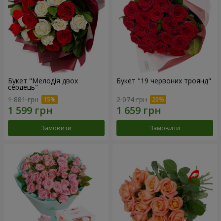
Букет "Мелодія двох
Букет "19 червоних троянд"
сердець"
1 881 грн
2 074 грн
Замовити
Замовити