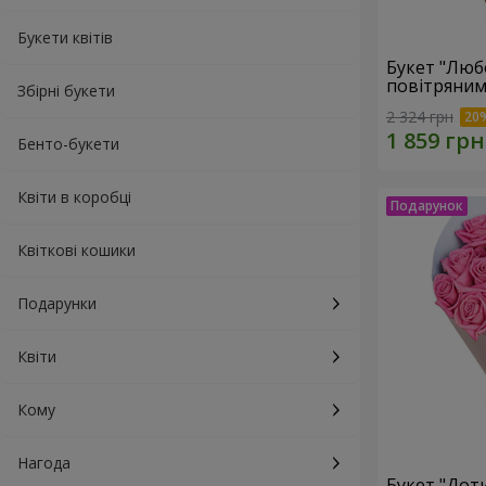
Букети квітів
Букет "Люб
повітряним
Збірні букети
2 324 грн
Бенто-букети
Квіти в коробці
Квіткові кошики
Подарунки
Квіти
Кому
Нагода
Букет "Доти