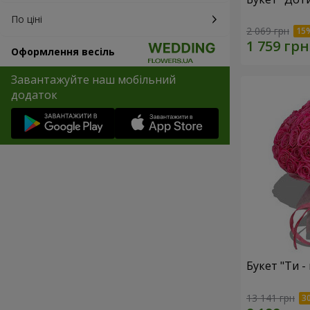
По ціні
2 069 грн
Оформлення весіль
Завантажуйте наш мобільний
додаток
Букет "Ти - 
13 141 грн