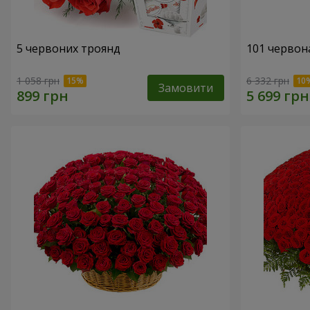
5 червоних троянд
101 червона
1 058 грн
6 332 грн
Замовити