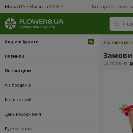
Мова:
UA
Валюта:
UAH
Все про Flowers.u
Акційні букети
Доставка квіті
Замовит
Новинки
Сортування:
д
Оптові ціни
ХІТ продажів
Квіти коханій
День народження
Букети тижня