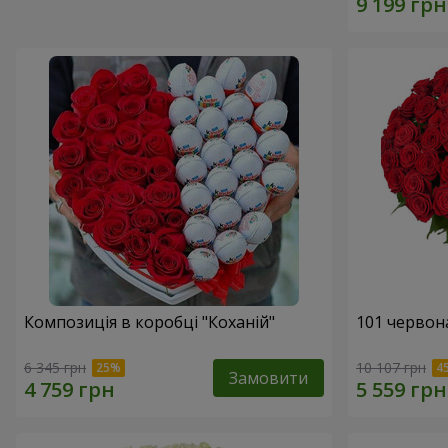
Композиція в коробці "Коханій"
101 червон
6 345 грн
10 107 грн
Замовити