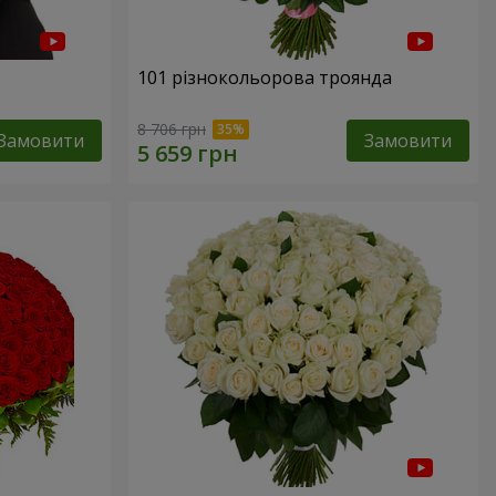
101 різнокольорова троянда
8 706 грн
Замовити
Замовити