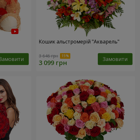
Кошик альстромерій "Акварель"
3 646 грн
Замовити
Замовити