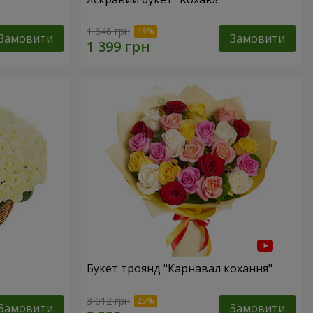
1 646 грн
Замовити
Замовити
Букет троянд "Карнавал кохання"
3 012 грн
Замовити
Замовити