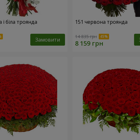
 і біла троянда
151 червона троянда
14 835 грн
Замовити