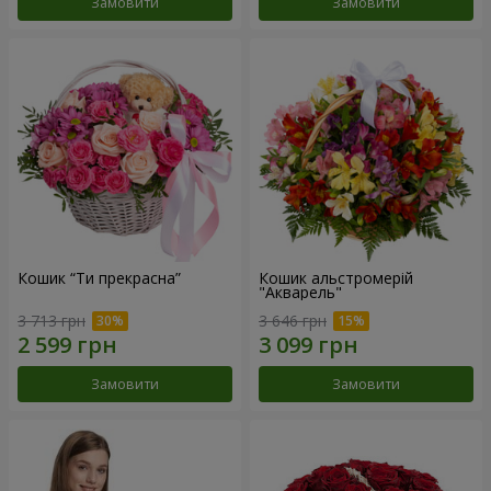
Замовити
Замовити
Кошик “Ти прекрасна”
Кошик альстромерій
"Акварель"
3 713 грн
3 646 грн
Замовити
Замовити