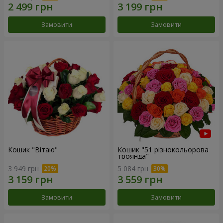
Замовити
Замовити
Кошик "Вітаю"
Кошик "51 різнокольорова
троянда"
3 949 грн
5 084 грн
Замовити
Замовити