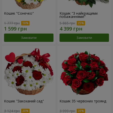
Кошик "Сонечко"
Кошик "З найкращими
побажаннями!"
1 777 грн
5 865 грн
Замовити
Замовити
Кошик "Закоханий сад"
Кошик 35 червоних троянд
3 124 грн
3 999 грн