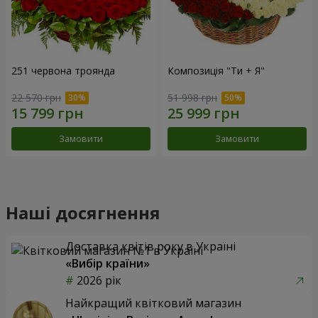
251 червона троянда
Композиція "Ти + Я"
22 570 грн
51 998 грн
Замовити
Замовити
Наші досягнення
Доставка квітів року в Україні
«Вибір країни»
2026 рік
Найкращий квітковий магазин