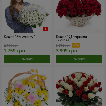
Кошик "Янголятко"
Кошик "51 червона
троянда"
2 199 грн
5 713 грн
Замовити
Замовити