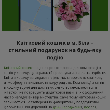
Квітковий кошик в м. Біла –
стильний подарунок на будь-яку
подію
Квітковий кошик
— це не просто основа для композиції з
квітів у кошику, це справжній прояв уваги, тепла та турботи.
Квіти в кошику виглядають ефектно, створюють святкову
атмосферу та викликають щиру радість. Композиції з квітів
в кошику зручні для доставки, легко встановлюються в
інтер’єрі, не потребують додаткової вази, а їх оформлення
часто нагадує витвір мистецтва. Саме тому квітковий кошик
залишається беззаперечним фаворитом у подарунковій
флористиці. Він доречний на
день народження
,
весілля
,