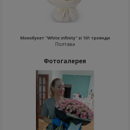
Монобукет "White infinity" зі 101 троянди
Полтава
Фотогалерея