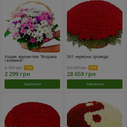
Кошик хризантем "Яскрава
501 червона троянда
галявина"
2 705 грн
52 107 грн
Замовити
Замовити