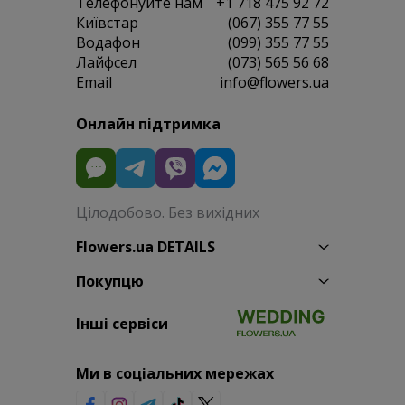
Телефонуйте нам
+1 718 475 92 72
Київстар
(067) 355 77 55
Водафон
(099) 355 77 55
Лайфсел
(073) 565 56 68
Email
info@flowers.ua
Онлайн підтримка
Цілодобово. Без вихідних
Flowers.ua DETAILS
Покупцю
Інші сервіси
Ми в соціальних мережах