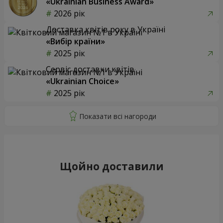
«Ukrainian Business Award»
2026 рік
Доставка квітів року в Україні
«Вибір країни»
2025 рік
Сервіс доставки квітів
«Ukrainian Choice»
2025 рік
Щойно доставили