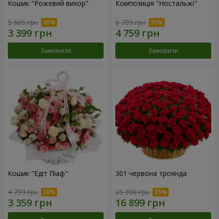
Кошик "Рожевий вихор"
Композиція "Ностальжі"
5 665 грн
6 799 грн
Замовити
Замовити
Кошик "Едіт Піаф"
301 червона троянда
4 799 грн
25 998 грн