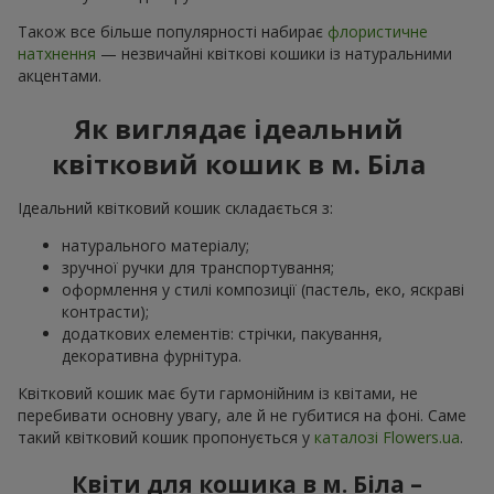
Також все більше популярності набирає
флористичне
натхнення
— незвичайні квіткові кошики із натуральними
акцентами.
Як виглядає ідеальний
квітковий кошик в м. Біла
Ідеальний квітковий кошик складається з:
натурального матеріалу;
зручної ручки для транспортування;
оформлення у стилі композиції (пастель, еко, яскраві
контрасти);
додаткових елементів: стрічки, пакування,
декоративна фурнітура.
Квітковий кошик має бути гармонійним із квітами, не
перебивати основну увагу, але й не губитися на фоні. Саме
такий квітковий кошик пропонується у
каталозі Flowers.ua
.
Квіти для кошика в м. Біла –