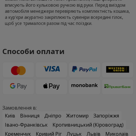
вписують його кульковою ручкою від руки. Перед виїздом
автомобіля менеджери перевіряють комплектність кошика,
а кур'єри акуратно закріплюють сувеніри всередині гілок,
щоб усе трималося разом під час поїздки.
Способи оплати
Замовлення в:
Київ
Вінниця
Дніпро
Житомир
Запоріжжя
Івано-Франківськ
Кропивницький (Кіровоград)
Кременчук
Кривий Ріг
Луцьк
Львів
Миколаїв