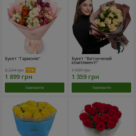
Букет "Гармонія"
Букет "Витончений
комплімент!"
2 234 грн
1 599 грн
Замовити
Замовити