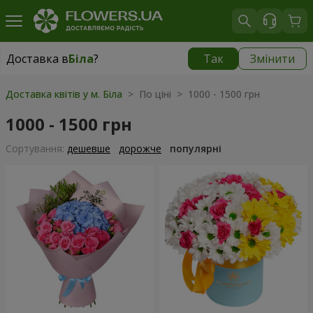
Доставка в
Біла
?
Так
Змінити
Доставка в
Біла
|
безкоштовно
Доставка квітів у м. Біла
> По ціні > 1000 - 1500 грн
1000 - 1500 грн
Сортування:
дешевше
дорожче
популярні