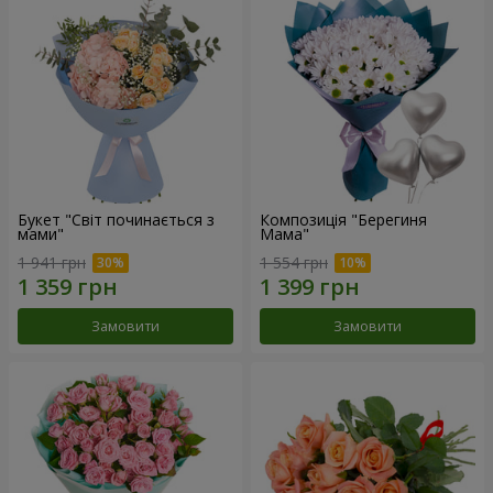
Букет "Світ починається з
Композиція "Берегиня
мами"
Мама"
1 941 грн
1 554 грн
Замовити
Замовити