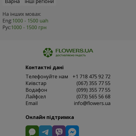
Варна
інші регіони
На інших мовах:
Eng:
1000 - 1500 uah
Рус:
1000 - 1500 грн
Контактні дані
Телефонуйте нам
+1 718 475 92 72
Київстар
(067) 355 77 55
Водафон
(099) 355 77 55
Лайфсел
(073) 565 56 68
Email
info@flowers.ua
Онлайн підтримка