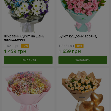
Яскравий букет на День
Букет кущових троянд
народження
1 621 грн
1 843 грн
Замовити
Замовити