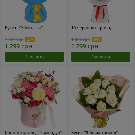
Букет “Сяйво літа”
15 червоних троянд
1 624 грн
1 856 грн
Замовити
Замовити
Квіти в коробці "Помпадур"
Букет "9 білих троянд"