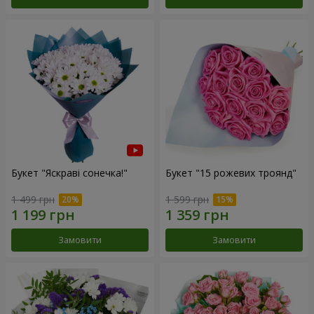
Букет "Яскраві сонечка!"
Букет "15 рожевих троянд"
1 499 грн
1 599 грн
Замовити
Замовити