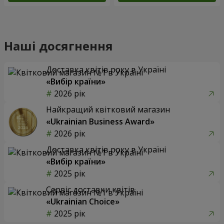
Наші досягнення
Доставка квітів року в Україні
«Вибір країни»
2026 рік
Найкращий квітковий магазин
«Ukrainian Business Award»
2026 рік
Доставка квітів року в Україні
«Вибір країни»
2025 рік
Сервіс доставки квітів
«Ukrainian Choice»
2025 рік