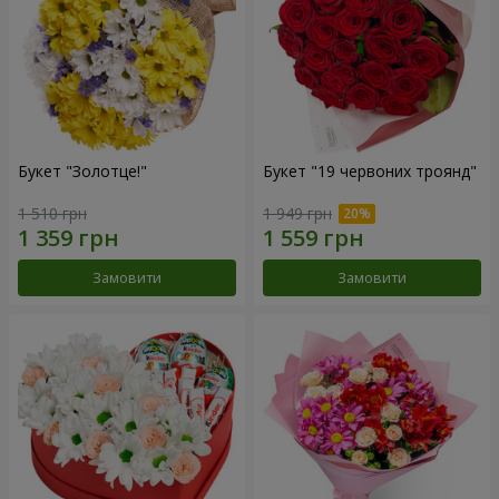
Букет "Золотце!"
Букет "19 червоних троянд"
1 510 грн
1 949 грн
Замовити
Замовити