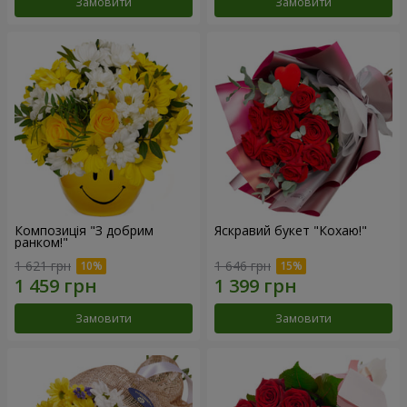
Замовити
Замовити
Композиція "З добрим
Яскравий букет "Кохаю!"
ранком!"
1 621 грн
1 646 грн
Замовити
Замовити