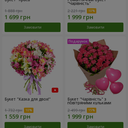
"Чарівність"
1 888 грн
2 221 грн
Замовити
Замовити
Букет "Казка для двох!"
Букет "Чарівність" з
повітряними кульками
1 732 грн
2 499 грн
Замовити
Замовити