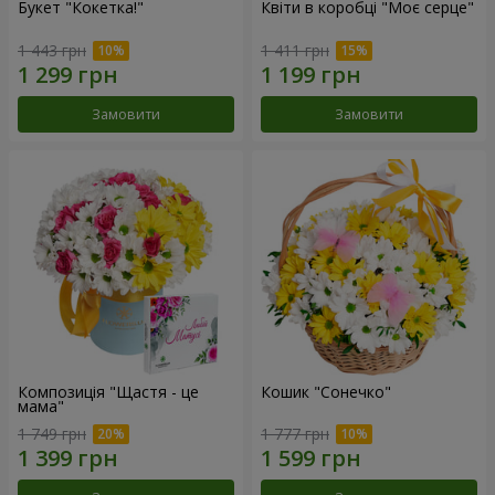
Букет "Кокетка!"
Квіти в коробці "Моє серце"
1 443 грн
1 411 грн
Замовити
Замовити
Композиція "Щастя - це
Кошик "Сонечко"
мама"
1 749 грн
1 777 грн