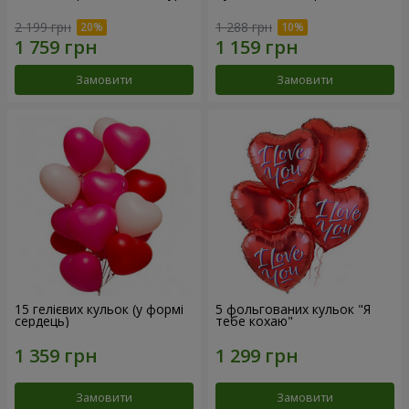
2 199 грн
1 288 грн
Замовити
Замовити
15 гелієвих кульок (у формі
5 фольгованих кульок "Я
сердець)
тебе кохаю"
Замовити
Замовити