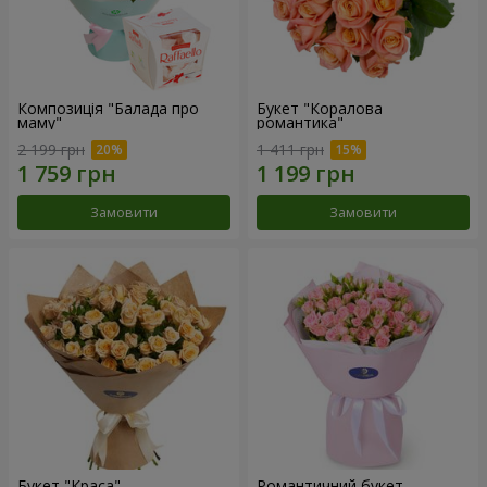
Композиція "Балада про
Букет "Коралова
маму"
романтика"
2 199 грн
1 411 грн
Замовити
Замовити
Букет "Краса"
Романтичний букет