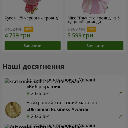
Букет "75 червоних троянд"
Мікс "Планета троянд" із 51
кущової троянди
7 932 грн
6 587 грн
Замовити
Замовити
Наші досягнення
Доставка квітів року в Україні
«Вибір країни»
2026 рік
Найкращий квітковий магазин
«Ukrainian Business Award»
2026 рік
Доставка квітів року в Україні