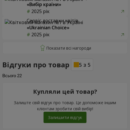
«Вибір країни»
2025 рік
Сервіс доставки квітів
«Ukrainian Choice»
2025 рік
Відгуки про товар
5
з
5
Всього
22
Купляли цей товар?
Залиште свій відгук про товар. Це допоможе іншим
клієнтам зробити свій вибір!
Залишити відгук