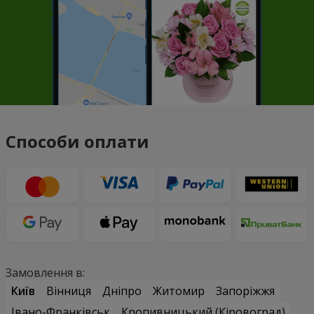
Способи оплати
Замовлення в:
Київ
Вінниця
Дніпро
Житомир
Запоріжжя
Івано-Франківськ
Кропивницький (Кіровоград)