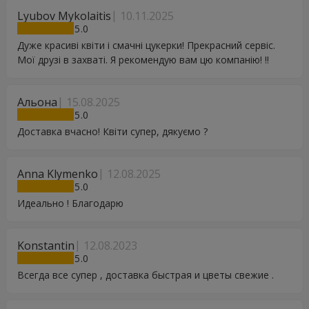
Lyubov Mykolaitis
10.11.2025
5
Дуже красиві квіти і смачні цукерки! Прекрасний сервіс.
Мої друзі в захваті. Я рекомендую вам цю компанію! !!
Альона
15.08.2025
5
Доставка вчасно! Квіти супер, дякуємо ?
Anna Klymenko
12.08.2025
5
Идеально ! Благодарю
Konstantin
12.08.2023
5
Всегда все супер , доставка быстрая и цветы свежие .