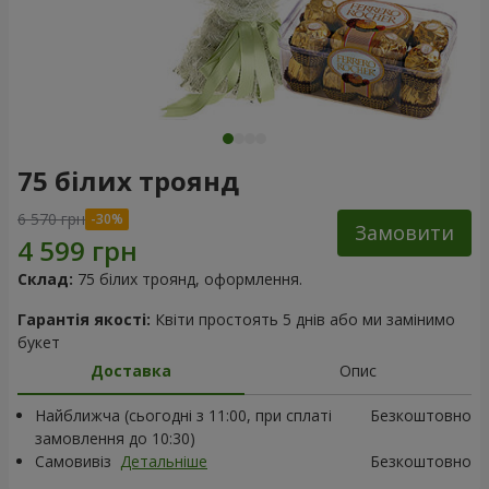
75 білих троянд
6 570 грн
Замовити
Склад:
75 білих троянд, оформлення.
Гарантія якості:
Квіти простоять 5 днів або ми замінимо
букет
Доставка
Опис
Найближча (сьогодні з 11:00, при сплаті
Безкоштовно
замовлення до 10:30)
Самовивіз
Детальніше
Безкоштовно