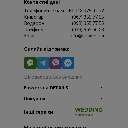
Контактні дані
Телефонуйте нам
+1 718 475 92 72
Київстар
(067) 355 77 55
Водафон
(099) 355 77 55
Лайфсел
(073) 565 56 68
Email
info@flowers.ua
Онлайн підтримка
Цілодобово. Без вихідних
Flowers.ua DETAILS
Покупцю
Інші сервіси
Ми в соціальних мережах