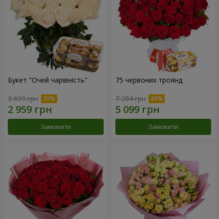
Букет "Очей чарівність"
75 червоних троянд
3 699 грн
7 284 грн
Замовити
Замовити