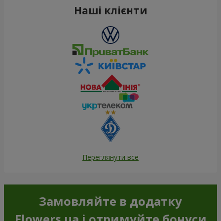
Наші клієнти
Переглянути все
Замовляйте в додатку
Flowers.ua і отримуйте бонуси