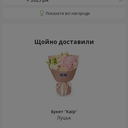
2025 рік
Щойно доставили
Букет "Каїр"
Луцьк