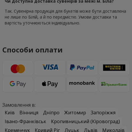
Чи доступна доставка сувенірів за межі м. Біла?
Так. Сувенірна продукція для букетів може бути доставлена
не лише по Білій, а й по передмістю. Умови доставки та
вартість уточнюються індивідуально.
Способи оплати
Замовлення в:
Київ
Вінниця
Дніпро
Житомир
Запоріжжя
Івано-Франківськ
Кропивницький (Кіровоград)
Кременчук
Кривий Ріг
Луцьк
Львів
Миколаїв