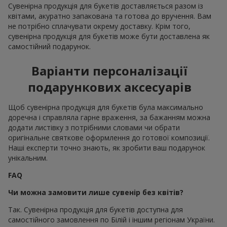
Сувенірна продукція для букетів доставляється разом із
квітами, акуратно запакована та готова до вручення. Вам
не потрібно сплачувати окрему доставку. Крім того,
сувенірна продукція для букетів може бути доставлена як
самостійний подарунок.
Варіанти персоналізації
подарункових аксесуарів
Щоб сувенірна продукція для букетів була максимально
доречна і справляла гарне враження, за бажанням можна
додати листівку з потрібними словами чи обрати
оригінальне святкове оформлення до готової композиції.
Наші експерти точно знають, як зробити ваш подарунок
унікальним.
FAQ
Чи можна замовити лише сувенір без квітів?
Так. Сувенірна продукція для букетів доступна для
самостійного замовлення по Білій і іншим регіонам України.