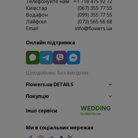
Телефонуйте нам
+1 718 475 92 72
Київстар
(067) 355 77 55
Водафон
(099) 355 77 55
Лайфсел
(073) 565 56 68
Email
info@flowers.ua
Онлайн підтримка
Цілодобово. Без вихідних
Flowers.ua DETAILS
Покупцю
Інші сервіси
Ми в соціальних мережах