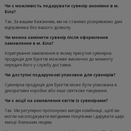
Чи є можливість подарувати сувенір анонімно в м.
Біла?
Так. За вашим бажанням, ми не станемо розкриваємо дані
відправника без вашого дозволу.
Чи можна замінити сувенір після оформлення
замовлення в м. Біла?
Коригування замовлення в якому присутня сувенірна
продукція для букетів можливе виключно до моменту
передачі його у службу доставки.
Чи доступні подарункові упаковки для сувенірів?
Сувенірна продукція для букетів може бути упакована в
декоративні коробки або інше святкове пакування.
Чи є акції на замовлення квітів із сувенірами?
Так. Ми регулярно пропонуємо вигідні комбінації, щоб ви
могли насолоджувати вигідними покупками і дарувати щирі
емоції близьким людям.