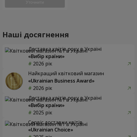
Уточнити
Наші досягнення
Доставка квітів року в Україні
«Вибір країни»
2026 рік
Найкращий квітковий магазин
«Ukrainian Business Award»
2026 рік
Доставка квітів року в Україні
«Вибір країни»
2025 рік
Сервіс доставки квітів
«Ukrainian Choice»