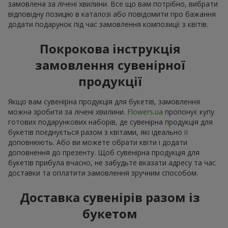
замовлена за лічені хвилини. Все що вам потрібно, вибрати
відповідну позицію в каталозі або повідомити про бажання
додати подарунок під час замовлення композиції з квітів.
Покрокова інструкція
замовлення сувенірної
продукції
Якщо вам сувенірна продукція для букетів, замовлення
можна зробити за лічені хвилини.
Flowers.ua
пропонує купу
готових подарункових наборів, де сувенірна продукція для
букетів поєднується разом з квітами, які ідеально її
доповнюють. Або ви можете обрати квіти і додати
доповнення до презенту. Щоб сувенірна продукція для
букетів прибула вчасно, не забудьте вказати адресу та час
доставки та оплатити замовлення зручним способом.
Доставка сувенірів разом із
букетом