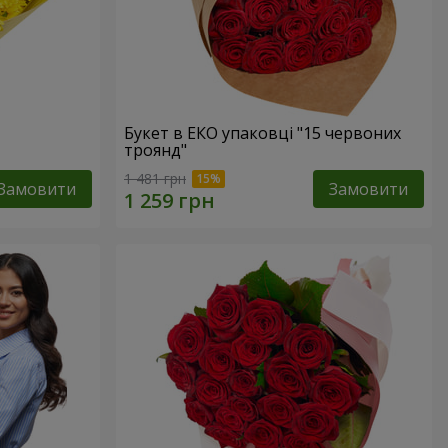
Букет в ЕКО упаковці "15 червоних
троянд"
1 481 грн
Замовити
Замовити