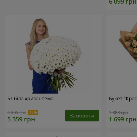
51 біла хризантема
Букет "Крас
6 305 грн
1 888 грн
Замовити