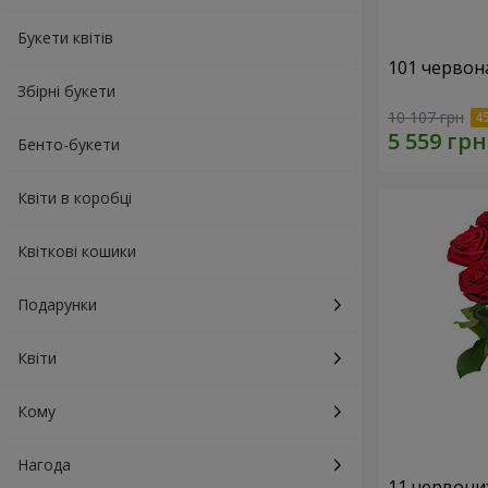
Букети квітів
101 червон
Збірні букети
10 107 грн
Бенто-букети
Квіти в коробці
Квіткові кошики
Подарунки
Квіти
Кому
Нагода
11 червони