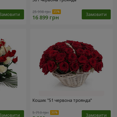
25 998 грн
Замовити
Замовити
Кошик "51 червона троянда"
5 713 грн
Замовити
Замовити