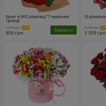
Букет в ЕКО упаковці "7 червоних
25 різноко
троянд"
1 074 грн
4 199 грн
Замовити