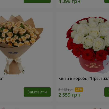
а"
Квіти в коробці "Престиж
3 412 грн
Замовити