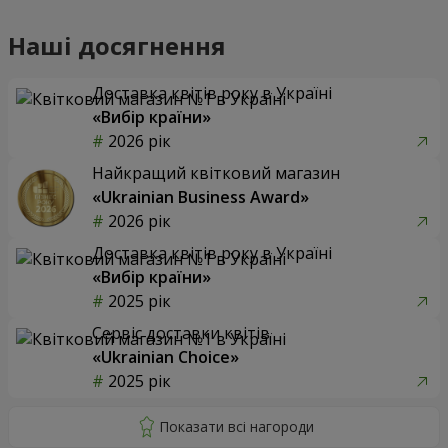
Наші досягнення
Доставка квітів року в Україні
«Вибір країни»
2026 рік
Найкращий квітковий магазин
«Ukrainian Business Award»
2026 рік
Доставка квітів року в Україні
«Вибір країни»
2025 рік
Сервіс доставки квітів
«Ukrainian Choice»
2025 рік