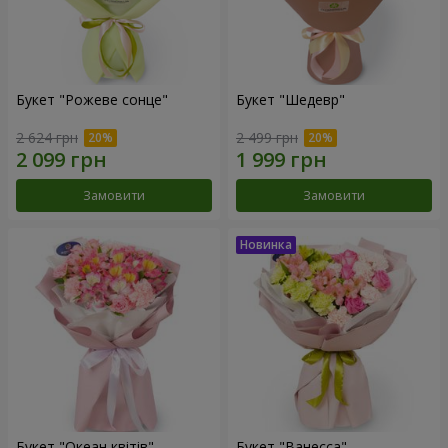
Букет "Рожеве сонце"
Букет "Шедевр"
2 624 грн
2 499 грн
Замовити
Замовити
Букет "Океан квітів"
Букет "Ванесса"