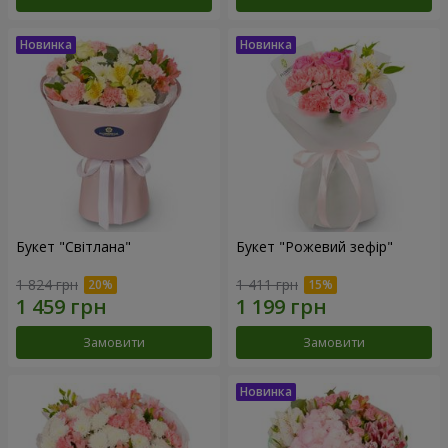
Букет "Світлана"
Букет "Рожевий зефір"
1 824 грн
1 411 грн
Замовити
Замовити