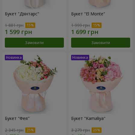
Букет "Дзінтарс"
Букет "El Monte"
1 881 грн
1 999 грн
Замовити
Замовити
Букет "Фея"
Букет "Kamaliya"
2 345 грн
3 279 грн