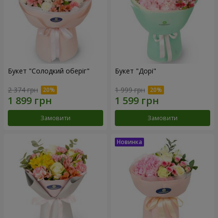
Букет "Солодкий оберіг"
Букет "Дорі"
2 374 грн
1 999 грн
Замовити
Замовити