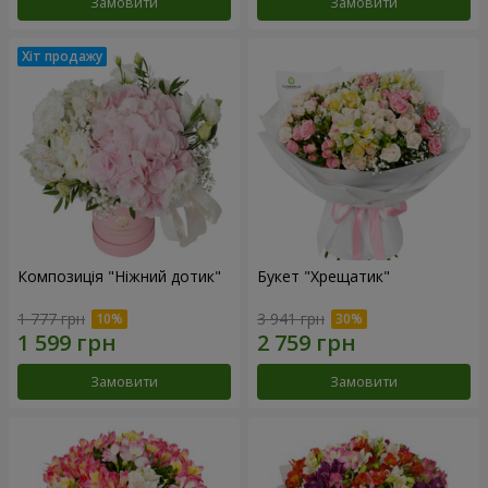
Замовити
Замовити
Композиція "Ніжний дотик"
Букет "Хрещатик"
1 777 грн
3 941 грн
Замовити
Замовити