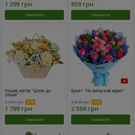
Замовити
Замовити
Кошик квітів "Шлях до
Букет "Не випускай мрію!"
серця"
2 249 грн
2 843 грн
Замовити
Замовити