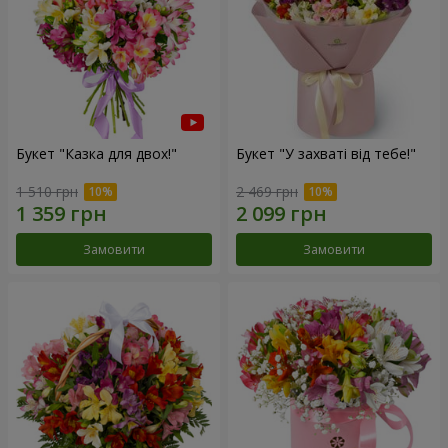
Букет "Казка для двох!"
Букет "У захваті від тебе!"
1 510 грн
2 469 грн
Замовити
Замовити