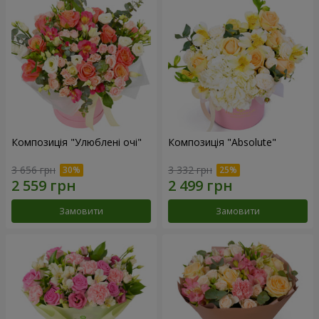
Композиція "Улюблені очі"
Композиція "Absolute"
3 656 грн
3 332 грн
Замовити
Замовити