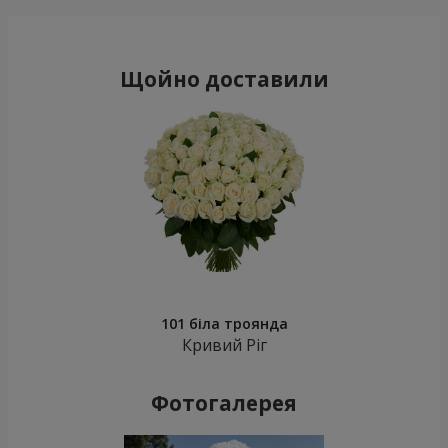
Щойно доставили
101 біла троянда
Кривий Ріг
Фотогалерея