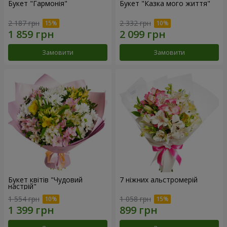
Букет "Гармонія"
Букет "Казка мого життя"
2 187 грн
2 332 грн
Замовити
Замовити
Букет квітів "Чудовий
7 ніжних альстромерій
настрій"
1 554 грн
1 058 грн