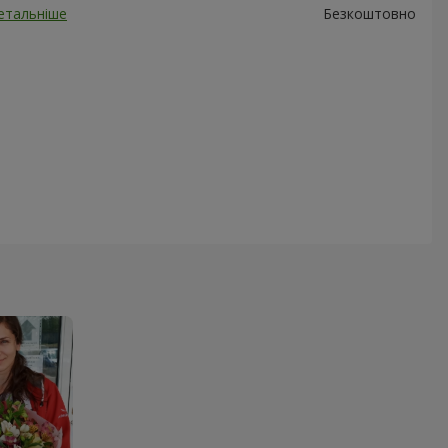
етальніше
Безкоштовно