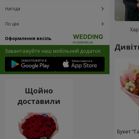
Нагода
По ціні
Хар
Оформлення весіль
Дивіт
Завантажуйте наш мобільний додаток
Щойно
доставили
Букет "Г