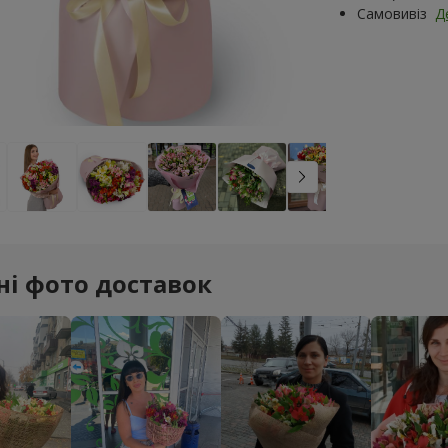
Самовивіз
Д
ні фото доставок