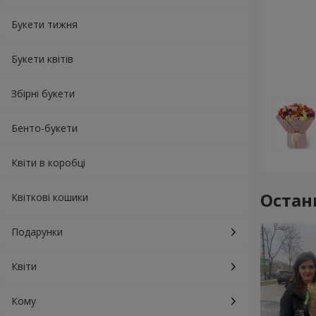
Букети тижня
Букети квітів
Збірні букети
Бенто-букети
Квіти в коробці
Остан
Квіткові кошики
Подарунки
Квіти
Кому