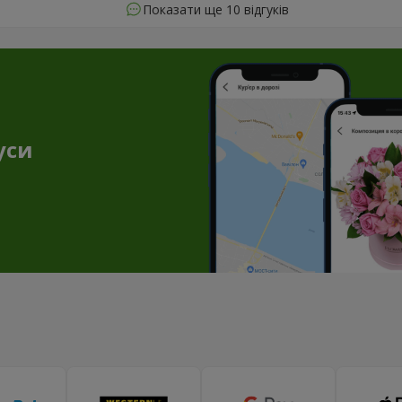
Показати ще 10 відгуків
уси