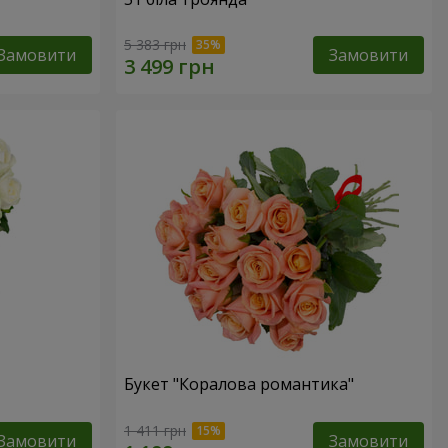
5 383 грн
Замовити
Замовити
Букет "Коралова романтика"
1 411 грн
Замовити
Замовити