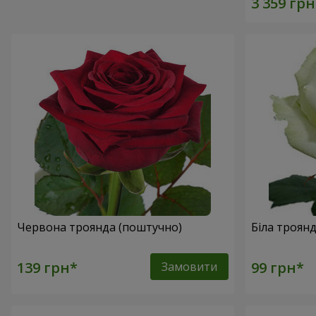
Червона троянда (поштучно)
Біла троян
Замовити