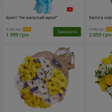
Букет "Не випускай мрію!"
Квіти в кор
2 221 грн
3 545 грн
Замовити